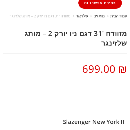
בחירת אפשרויות
עמוד הבית
>
מותגים
>
שלזינגר
>
מזוודה 31′ דגם ניו יורק 2 – מותג שלזינגר
מזוודה 31′ דגם ניו יורק 2 – מותג
שלזינגר
699.00
₪
Slazenger New York II