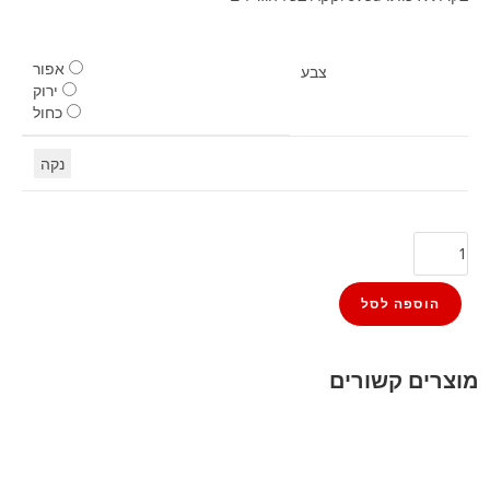
אפור
צבע
ירוק
כחול
נקה
הוספה לסל
מוצרים קשורים