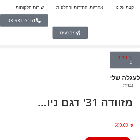
קצת עלינו
אחריות, החזרות והחלפות
שירות הלקוחות
03-931-5161
מבצעים
0.00
₪
0
לעגלה שלי
נבחר:
מזוודה 31' דגם ניו…
699.00
₪