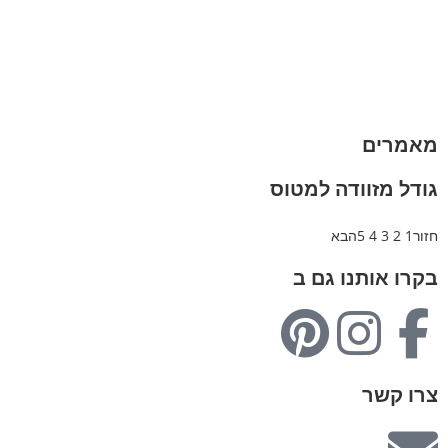
תיקי גב
ארנקים
מותגים
מבצעים
מאמרים
גודל מזוודה למטוס
חזור
1
2
3
4
5
הבא
בקרו אותנו גם ב
צרו קשר