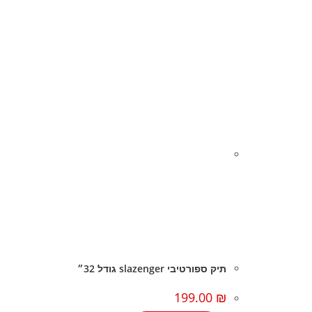
תיק ספורטיבי slazenger גודל 32״
199.00
₪