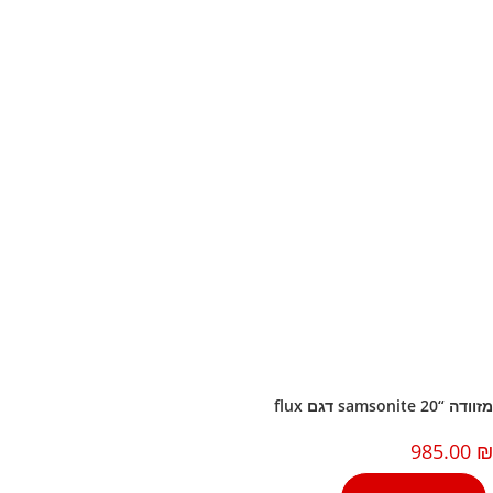
דה “20 samsonite דגם flux
985.00
למוצר