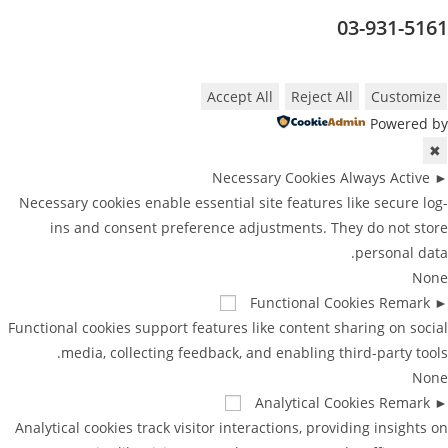
03-931-516
Accept All
Reject All
Customize
Powered b
✖
Necessary Cookies
Always Active
Necessary cookies enable essential site features like secure log
ins and consent preference adjustments. They do not stor
personal data
Non
Functional Cookies
Remark
Functional cookies support features like content sharing on socia
media, collecting feedback, and enabling third-party tools
Non
Analytical Cookies
Remark
Analytical cookies track visitor interactions, providing insights o