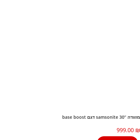
ה “30 samsonite דגם base boost
999.00
למוצר