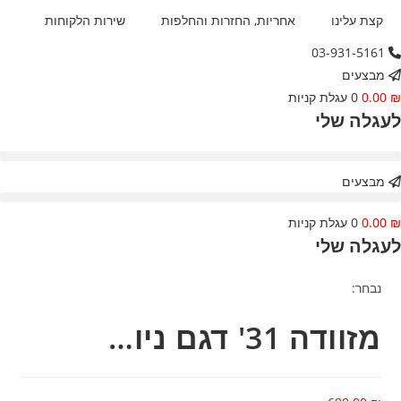
Ski
קצת עלינו
אחריות, החזרות והחלפות
שירות הלקוחות
03-931-5161
conten
מבצעים
0.00
0
עגלת קניות
עגלה שלי
מבצעים
0.00
0
עגלת קניות
עגלה שלי
נבחר:
מזוודה 31' דגם ניו…