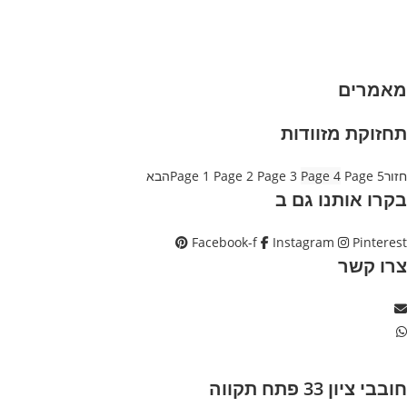
רנקים
ותגים
בצעים
אמרים
חזוקת מזוודות
זור
5
Page
4
Page
3
Page
2
Page
1
Page
הבא
קרו אותנו גם ב
Facebook-f
Instagram
Pinteres
רו קשר
בבי ציון 33 פתח תקווה