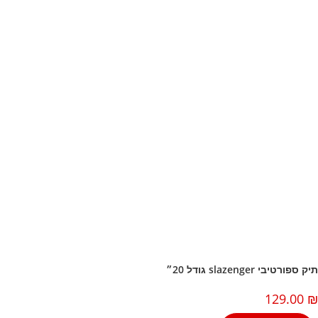
 ספורטיבי slazenger גודל 20״
129.00
למוצר