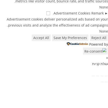
metrics like visitor count, bounce rate, and traffic sources
Non
Advertisement Cookies
Remark
Advertisement cookies deliver personalized ads based on you
previous visits and analyze the effectiveness of ad campaigns
Non
Accept All
Save My Preferences
Reject All
Powered b
גלת קניות