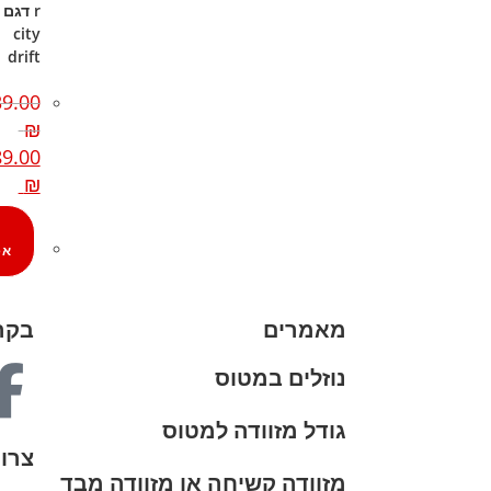
r דגם
city
drift
9.00
₪
9.00
₪
אפ
מאמרים
בקרו
נוזלים במטוס
גודל מזוודה למטוס
צרו
מזוודה קשיחה או מזוודה מבד