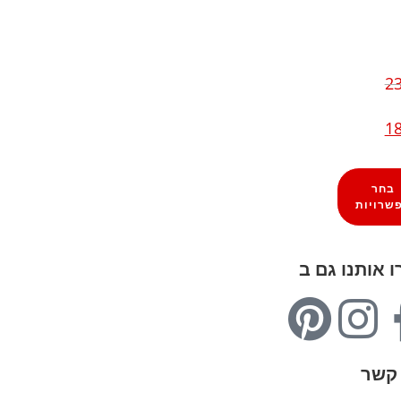
23
18
בחר
שרויות
 אותנו גם ב
 קשר