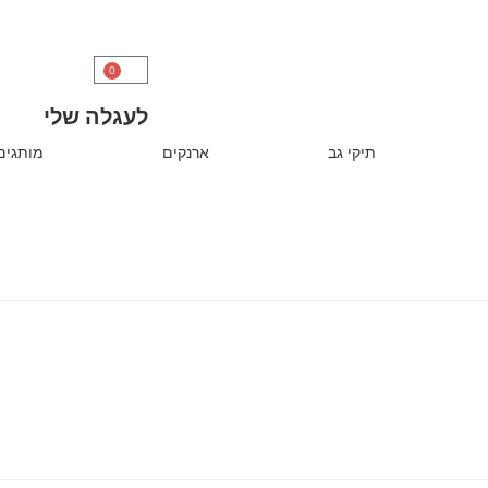
0
לעגלה שלי
תיקי גב
ארנקים
מותגים