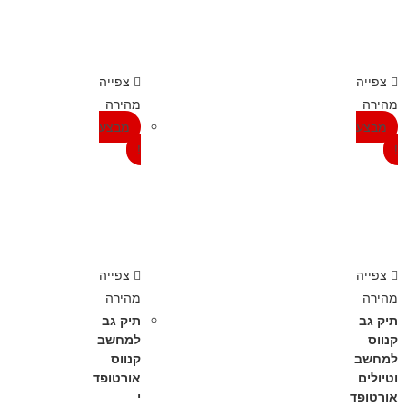
צפייה
צפייה
מהירה
מהירה
מבצע
מבצע
!
!
צפייה
צפייה
מהירה
מהירה
תיק גב
תיק גב
קנווס
למחשב
למחשב
קנווס
וטיולים
אורטופד
אורטופד
י