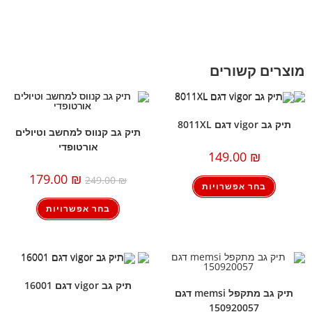
מוצרים קשורים
תיק גב vigor דגם 8011XL
תיק גב קנווס למחשב וטיולים
אורטופדי
149.00
₪
179.00
₪
249.00
₪
בחר אפשרויות
בחר אפשרויות
תיק גב vigor דגם 16001
תיק גב מתקפל memsi דגם
150920057