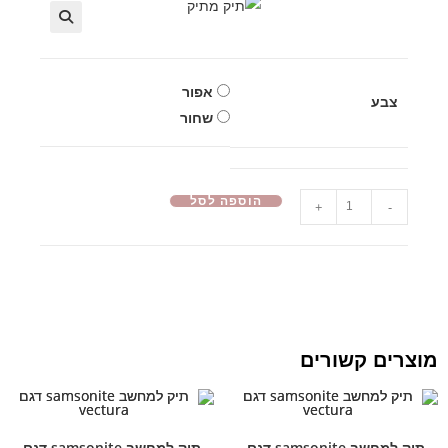
🔍
אפור
צבע
שחור
הוספה לסל
+
-
מוצרים קשורים
תיק למחשב samsonite דגם
תיק למחשב samsonite דגם