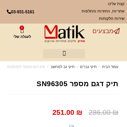
קצת עלינו
אחריות, החזרות והחלפות
03-931-5161
שירות הלקוחות
0
מבצעים
לעגלה שלי
עמוד הבית
>
תיקי גברים
>
תיקי גב למחשב
>
תיק דגם מספר SN96305
תיק דגם מספר SN96305
251.00
₪
286.00
₪