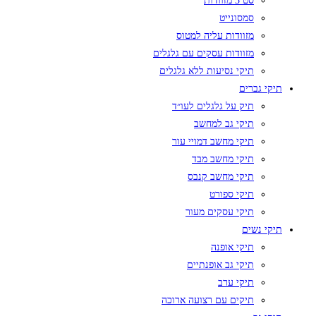
סט 3 מזוודות
סמסונייט
מזוודות עליה למטוס
מזוודות עסקים עם גלגלים
תיקי נסיעות ללא גלגלים
תיקי גברים
תיק על גלגלים לעו״ד
תיקי גב למחשב
תיקי מחשב דמויי עור
תיקי מחשב מבד
תיקי מחשב קנבס
תיקי ספורט
תיקי עסקים מעור
תיקי נשים
תיקי אופנה
תיקי גב אופנתיים
תיקי ערב
תיקים עם רצועה ארוכה