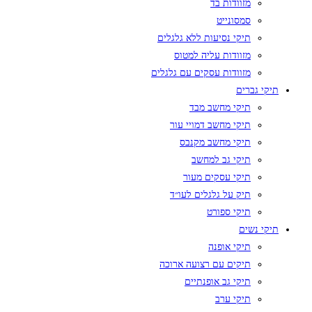
מזוודות בד
סמסונייט
תיקי נסיעות ללא גלגלים
מזוודות עליה למטוס
מזוודות עסקים עם גלגלים
תיקי גברים
תיקי מחשב מבד
תיקי מחשב דמויי עור
תיקי מחשב מקנבס
תיקי גב למחשב
תיקי עסקים מעור
תיק על גלגלים לעו״ד
תיקי ספורט
תיקי נשים
תיקי אופנה
תיקים עם רצועה ארוכה
תיקי גב אופנתיים
תיקי ערב