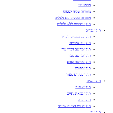
סמסונייט
מזוודות עליה למטוס
מזוודות עסקים עם גלגלים
תיקי נסיעות ללא גלגלים
תיקי גברים
תיק על גלגלים לעו״ד
תיקי גב למחשב
תיקי מחשב דמויי עור
תיקי מחשב מבד
תיקי מחשב קנבס
תיקי ספורט
תיקי עסקים מעור
תיקי נשים
תיקי אופנה
תיקי גב אופנתיים
תיקי ערב
תיקים עם רצועה ארוכה
תיקי גב