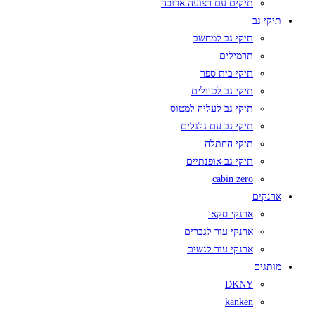
תיקים עם רצועה ארוכה
תיקי גב
תיקי גב למחשב
תרמילים
תיקי בית ספר
תיקי גב לטיולים
תיקי גב לעליה למטוס
תיקי גב עם גלגלים
תיקי החתלה
תיקי גב אופנתיים
cabin zero
ארנקים
ארנקי סקאי
ארנקי עור לגברים
ארנקי עור לנשים
מותגים
DKNY
kanken