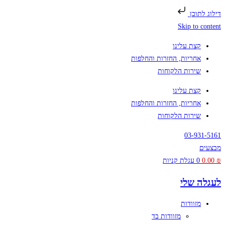
דילוג לתוכן
Skip to content
קצת עלינו
אחריות, החזרות והחלפות
שירות הלקוחות
קצת עלינו
אחריות, החזרות והחלפות
שירות הלקוחות
03-931-5161
מבצעים
₪
0.00
0
עגלת קניות
לעגלה שלי
מזוודות
מזוודות בד