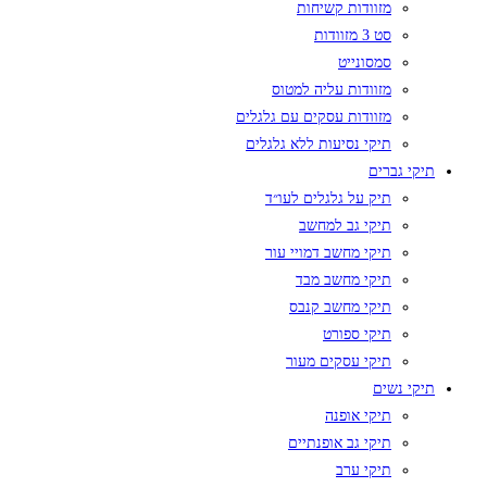
מזוודות קשיחות
סט 3 מזוודות
סמסונייט
מזוודות עליה למטוס
מזוודות עסקים עם גלגלים
תיקי נסיעות ללא גלגלים
תיקי גברים
תיק על גלגלים לעו״ד
תיקי גב למחשב
תיקי מחשב דמויי עור
תיקי מחשב מבד
תיקי מחשב קנבס
תיקי ספורט
תיקי עסקים מעור
תיקי נשים
תיקי אופנה
תיקי גב אופנתיים
תיקי ערב