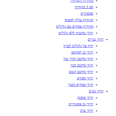
מזוודות קשיחות
סט 3 מזוודות
סמסונייט
מזוודות עליה למטוס
מזוודות עסקים עם גלגלים
תיקי נסיעות ללא גלגלים
תיקי גברים
תיק על גלגלים לעו״ד
תיקי גב למחשב
תיקי מחשב דמויי עור
תיקי מחשב מבד
תיקי מחשב קנבס
תיקי ספורט
תיקי עסקים מעור
תיקי נשים
תיקי אופנה
תיקי גב אופנתיים
תיקי ערב