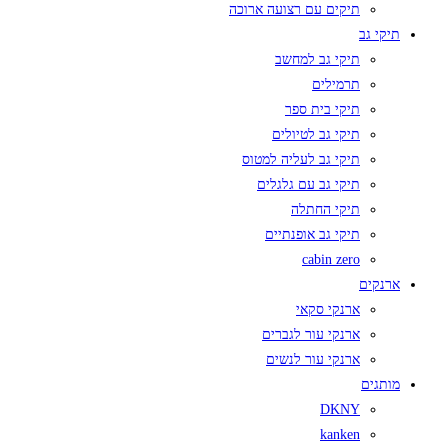
תיקים עם רצועה ארוכה
תיקי גב
תיקי גב למחשב
תרמילים
תיקי בית ספר
תיקי גב לטיולים
תיקי גב לעליה למטוס
תיקי גב עם גלגלים
תיקי החתלה
תיקי גב אופנתיים
cabin zero
ארנקים
ארנקי סקאי
ארנקי עור לגברים
ארנקי עור לנשים
מותגים
DKNY
kanken