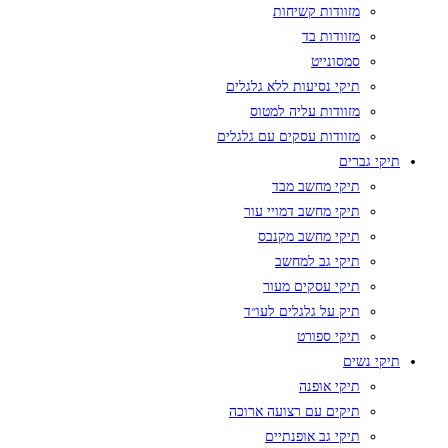
מזוודות קשיחות
מזוודות בד
סמסונייט
תיקי נסיעות ללא גלגלים
מזוודות עליה למטוס
מזוודות עסקים עם גלגלים
תיקי גברים
תיקי מחשב מבד
תיקי מחשב דמויי עור
תיקי מחשב מקנבס
תיקי גב למחשב
תיקי עסקים מעור
תיק על גלגלים לעו״ד
תיקי ספורט
תיקי נשים
תיקי אופנה
תיקים עם רצועה ארוכה
תיקי גב אופנתיים