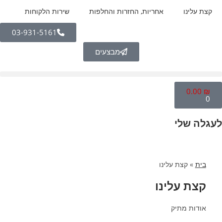
לתוכן
קצת עלינו
אחריות, החזרות והחלפות
שירות הלקוחות
03-931-5161
מבצעים
0.00
₪
0
לעגלה שלי
בית
»
קצת עלינו
קצת עלינו
אודות מתיק