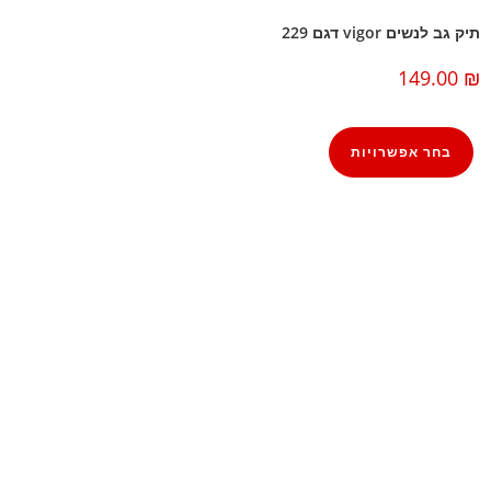
תיק גב לנשים vigor דגם 229
149.00
₪
בחר אפשרויות