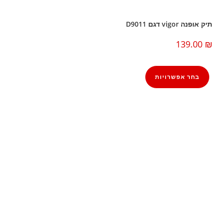
תיק אופנה vigor דגם D9011
139.00
₪
בחר אפשרויות