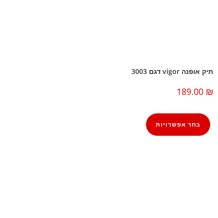
תיק אופנה vigor דגם 3003
189.00
₪
בחר אפשרויות