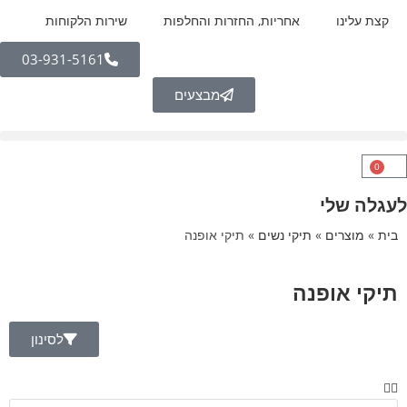
קצת עלינו
אחריות, החזרות והחלפות
שירות הלקוחות
03-931-5161
מבצעים
0
לעגלה שלי
בית
»
מוצרים
»
תיקי נשים
»
תיקי אופנה
תיקי אופנה
לסינון