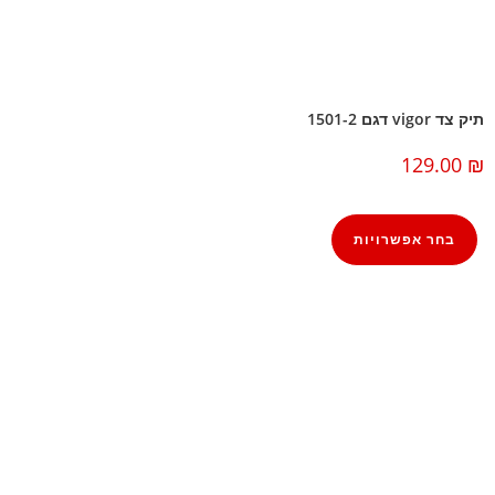
תיק צד vigor דגם 1501-2
129.00
₪
בחר אפשרויות