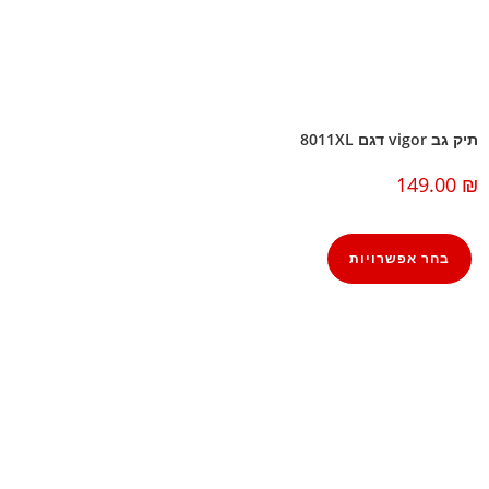
תיק גב vigor דגם 8011XL
149.00
₪
בחר אפשרויות