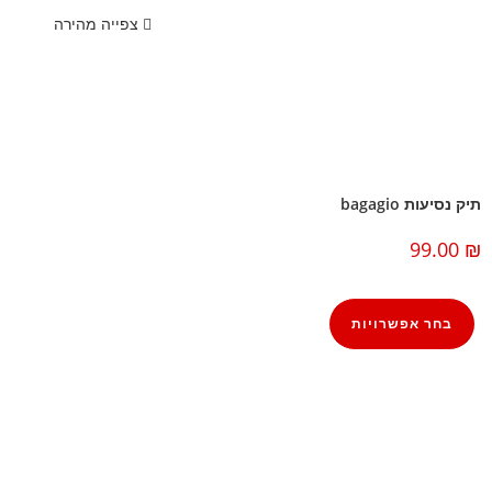
צפייה מהירה
תיק נסיעות bagagio
99.00
₪
בחר אפשרויות