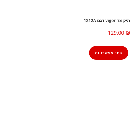
תיק צד vigor דגם 1212A
129.00
₪
בחר אפשרויות