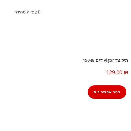
צפייה מהירה
תיק צד vigor דגם 19048
129.00
₪
בחר אפשרויות