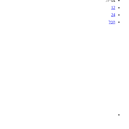
צפייה:
12
24
הכל