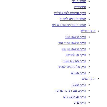
מזוודות בד
סמסונייט
תיקי נסיעות ללא גלגלים
מזוודות עליה למטוס
מזוודות עסקים עם גלגלים
תיקי גברים
תיקי מחשב מבד
תיקי מחשב דמויי עור
תיקי מחשב מקנבס
תיקי גב למחשב
תיקי עסקים מעור
תיק על גלגלים לעו״ד
תיקי ספורט
תיקי נשים
תיקי אופנה
תיקים עם רצועה ארוכה
תיקי גב אופנתיים
תיקי ערב