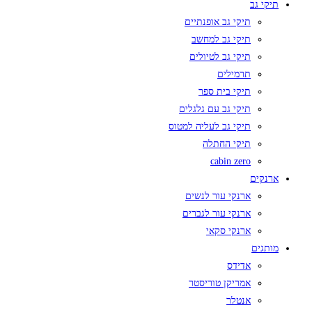
תיקי גב
תיקי גב אופנתיים
תיקי גב למחשב
תיקי גב לטיולים
תרמילים
תיקי בית ספר
תיקי גב עם גלגלים
תיקי גב לעליה למטוס
תיקי החתלה
cabin zero
ארנקים
ארנקי עור לנשים
ארנקי עור לגברים
ארנקי סקאי
מותגים
אדידס
אמריקן טוריסטר
אנטלר