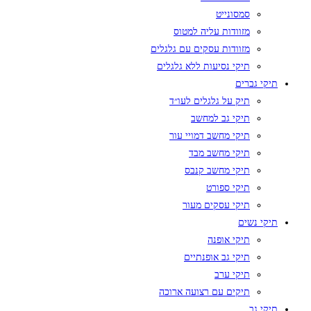
סמסונייט
מזוודות עליה למטוס
מזוודות עסקים עם גלגלים
תיקי נסיעות ללא גלגלים
תיקי גברים
תיק על גלגלים לעו״ד
תיקי גב למחשב
תיקי מחשב דמויי עור
תיקי מחשב מבד
תיקי מחשב קנבס
תיקי ספורט
תיקי עסקים מעור
תיקי נשים
תיקי אופנה
תיקי גב אופנתיים
תיקי ערב
תיקים עם רצועה ארוכה
תיקי גב