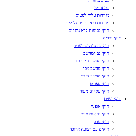
סט 3 מזוודות
סמסונייט
מזוודות עליה למטוס
מזוודות עסקים עם גלגלים
תיקי נסיעות ללא גלגלים
תיקי גברים
תיק על גלגלים לעו״ד
תיקי גב למחשב
תיקי מחשב דמויי עור
תיקי מחשב מבד
תיקי מחשב קנבס
תיקי ספורט
תיקי עסקים מעור
תיקי נשים
תיקי אופנה
תיקי גב אופנתיים
תיקי ערב
תיקים עם רצועה ארוכה