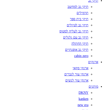
תיקי גב
תיקי גב למחשב
תרמילים
תיקי בית ספר
תיקי גב לטיולים
תיקי גב לעליה למטוס
תיקי גב עם גלגלים
תיקי החתלה
תיקי גב אופנתיים
cabin zero
ארנקים
ארנקי סקאי
ארנקי עור לגברים
ארנקי עור לנשים
מותגים
DKNY
kanken
new era