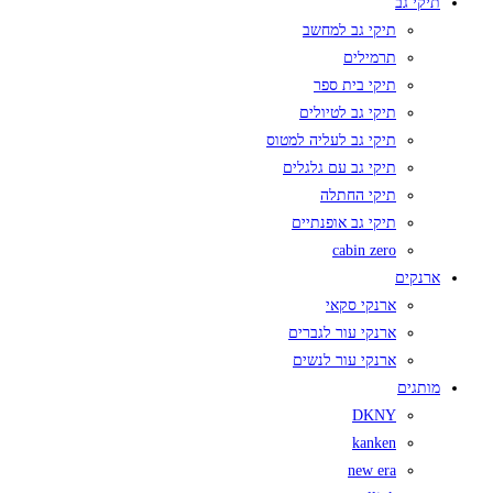
תיקי גב
תיקי גב למחשב
תרמילים
תיקי בית ספר
תיקי גב לטיולים
תיקי גב לעליה למטוס
תיקי גב עם גלגלים
תיקי החתלה
תיקי גב אופנתיים
cabin zero
ארנקים
ארנקי סקאי
ארנקי עור לגברים
ארנקי עור לנשים
מותגים
DKNY
kanken
new era