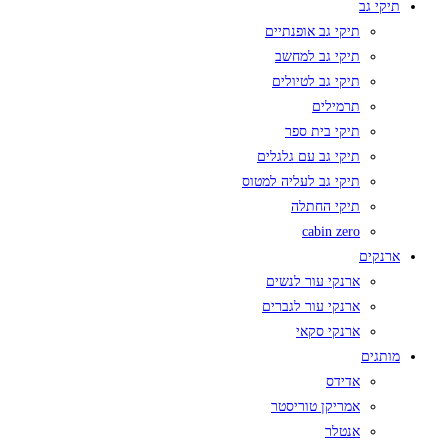
תיקי גב
תיקי גב אופנתיים
תיקי גב למחשב
תיקי גב לטיולים
תרמילים
תיקי בית ספר
תיקי גב עם גלגלים
תיקי גב לעליה למטוס
תיקי החתלה
cabin zero
ארנקים
ארנקי עור לנשים
ארנקי עור לגברים
ארנקי סקאי
מותגים
אדידס
אמריקן טוריסטר
אנטלר