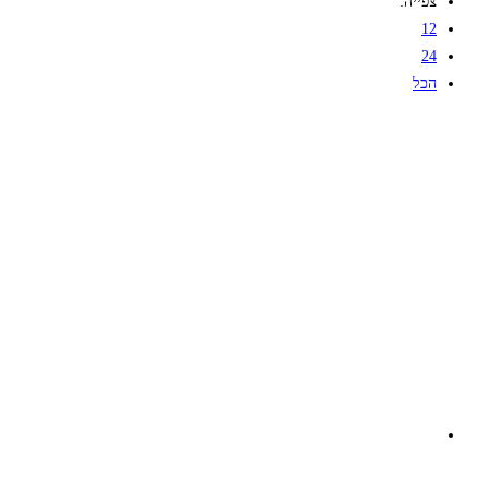
צפייה:
12
24
הכל