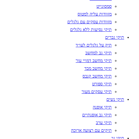
סמסונייט
מזוודות עליה למטוס
מזוודות עסקים עם גלגלים
תיקי נסיעות ללא גלגלים
תיקי גברים
תיק על גלגלים לעו״ד
תיקי גב למחשב
תיקי מחשב דמויי עור
תיקי מחשב מבד
תיקי מחשב קנבס
תיקי ספורט
תיקי עסקים מעור
תיקי נשים
תיקי אופנה
תיקי גב אופנתיים
תיקי ערב
תיקים עם רצועה ארוכה
תיקי גב