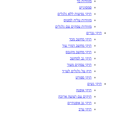
מזוודות בד
סמסונייט
תיקי נסיעות ללא גלגלים
מזוודות עליה למטוס
מזוודות עסקים עם גלגלים
תיקי גברים
תיקי מחשב מבד
תיקי מחשב דמויי עור
תיקי מחשב מקנבס
תיקי גב למחשב
תיקי עסקים מעור
תיק על גלגלים לעו״ד
תיקי ספורט
תיקי נשים
תיקי אופנה
תיקים עם רצועה ארוכה
תיקי גב אופנתיים
תיקי ערב