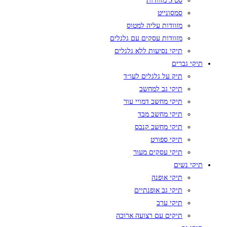
סט 3 מזוודות
סמסונייט
מזוודות עליה למטוס
מזוודות עסקים עם גלגלים
תיקי נסיעות ללא גלגלים
תיקי גברים
תיק על גלגלים לעו״ד
תיקי גב למחשב
תיקי מחשב דמויי עור
תיקי מחשב מבד
תיקי מחשב קנבס
תיקי ספורט
תיקי עסקים מעור
תיקי נשים
תיקי אופנה
תיקי גב אופנתיים
תיקי ערב
תיקים עם רצועה ארוכה