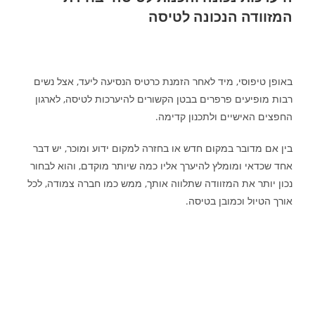
המזוודה הנכונה לטיסה
באופן טיפוסי, מיד לאחר הזמנת כרטיס הנסיעה ליעד, אצל נשים
רבות מופיעים פרפרים בבטן הקשורים להיערכות לטיסה, לארגון
החפצים האישיים ולתכנון קדימה.
בין אם מדובר במקום חדש או בחזרה למקום ידוע ומוכר, יש דבר
אחד שכדאי ומומלץ להיערך אליו כמה שיותר מוקדם, והוא לבחור
נכון יותר את המזוודה שתלווה אותך, ממש כמו חברה צמודה, לכל
אורך הטיול וכמובן בטיסה.