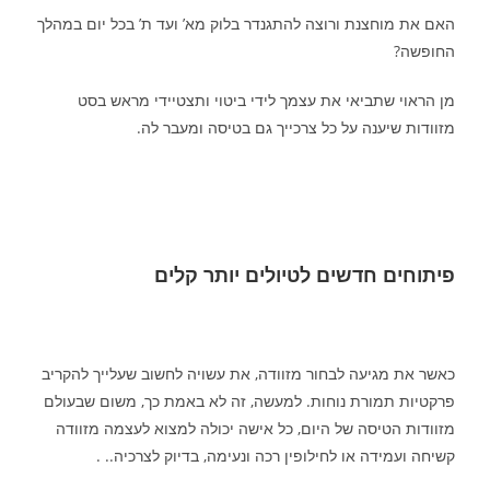
האם את מוחצנת ורוצה להתגנדר בלוק מא’ ועד ת’ בכל יום במהלך
החופשה?
מן הראוי שתביאי את עצמך לידי ביטוי ותצטיידי מראש בסט
מזוודות שיענה על כל צרכייך גם בטיסה ומעבר לה.
פיתוחים חדשים לטיולים יותר קלים
כאשר את מגיעה לבחור מזוודה, את ע­שויה לחשוב שעלייך להקריב
פרקטיות תמורת נוחות. למעשה, זה לא באמת כך, משום שבעולם
מזוודות הטיסה של היום, כל אישה יכולה למצוא לעצמה מזוודה
קשיחה ועמידה או לחילופין רכה ונעימה, בדיוק לצרכיה.. .