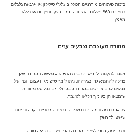
בזכות פיתוחים מודרניים הכוללים גלגלי סיליקון או ארבעה גלגלים
בתצורת 360 מעלות, המזוודה תמיד בעקבותייך וכמעט ללא
מאמץ.
מזוודה מעוצבת וצבעים עזים
מעבר לתקנות ולדרישות
חברת התעופה
, כאישה המזוודה שלך
צריכה להחמיא לך. בגזרה זו, ניתן לומר שיש מגוון עצום וזמין של
צבעים עזים או רכים במזוודות, בטרולי וגם בכל סט מזוודות
שימצאו חן בעינייך ויקלעו לטעמך.
על אחת כמה וכמה, ישנם שלל הדפסים המוספים יוקרה ונראות
שיעשו לך חשק.
אז קדימה, בחרי לעצמך מזוודה והכי חשוב – נסיעה טובה.