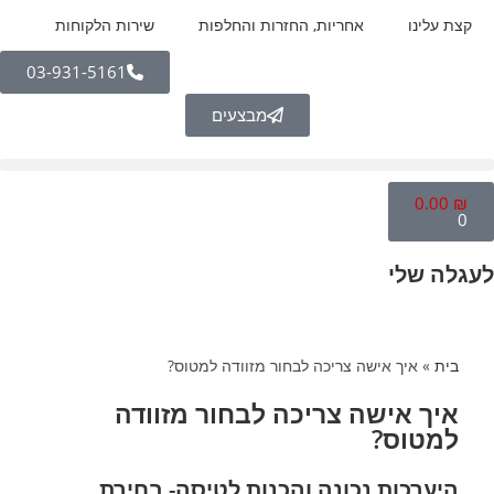
לתוכן
קצת עלינו
אחריות, החזרות והחלפות
שירות הלקוחות
03-931-5161
מבצעים
0.00
₪
0
לעגלה שלי
בית
»
איך אישה צריכה לבחור מזוודה למטוס?
איך אישה צריכה לבחור מזוודה
למטוס?
היערכות נכונה והכנות לטיסה- בחירת