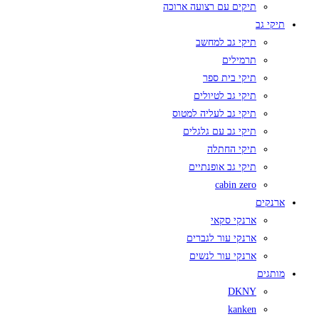
תיקים עם רצועה ארוכה
תיקי גב
תיקי גב למחשב
תרמילים
תיקי בית ספר
תיקי גב לטיולים
תיקי גב לעליה למטוס
תיקי גב עם גלגלים
תיקי החתלה
תיקי גב אופנתיים
cabin zero
ארנקים
ארנקי סקאי
ארנקי עור לגברים
ארנקי עור לנשים
מותגים
DKNY
kanken