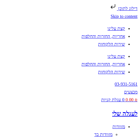
דילוג לתוכן
Skip to content
קצת עלינו
אחריות, החזרות והחלפות
שירות הלקוחות
קצת עלינו
אחריות, החזרות והחלפות
שירות הלקוחות
03-931-5161
מבצעים
₪
0.00
0
עגלת קניות
לעגלה שלי
מזוודות
מזוודות בד