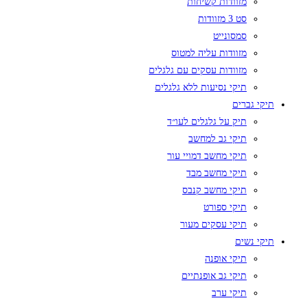
מזוודות קשיחות
סט 3 מזוודות
סמסונייט
מזוודות עליה למטוס
מזוודות עסקים עם גלגלים
תיקי נסיעות ללא גלגלים
תיקי גברים
תיק על גלגלים לעו״ד
תיקי גב למחשב
תיקי מחשב דמויי עור
תיקי מחשב מבד
תיקי מחשב קנבס
תיקי ספורט
תיקי עסקים מעור
תיקי נשים
תיקי אופנה
תיקי גב אופנתיים
תיקי ערב