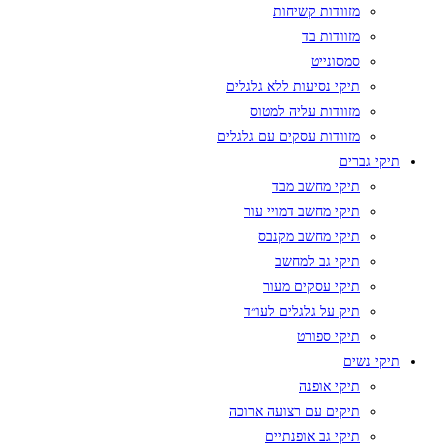
מזוודות קשיחות
מזוודות בד
סמסונייט
תיקי נסיעות ללא גלגלים
מזוודות עליה למטוס
מזוודות עסקים עם גלגלים
תיקי גברים
תיקי מחשב מבד
תיקי מחשב דמויי עור
תיקי מחשב מקנבס
תיקי גב למחשב
תיקי עסקים מעור
תיק על גלגלים לעו״ד
תיקי ספורט
תיקי נשים
תיקי אופנה
תיקים עם רצועה ארוכה
תיקי גב אופנתיים