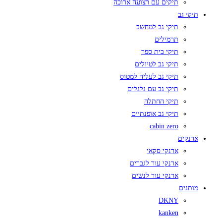
תיקים עם רצועה ארוכה
תיקי גב
תיקי גב למחשב
תרמילים
תיקי בית ספר
תיקי גב לטיולים
תיקי גב לעליה למטוס
תיקי גב עם גלגלים
תיקי החתלה
תיקי גב אופנתיים
cabin zero
ארנקים
ארנקי סקאי
ארנקי עור לגברים
ארנקי עור לנשים
מותגים
DKNY
kanken