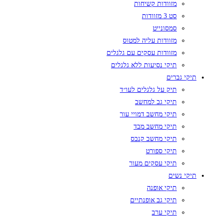
מזוודות קשיחות
סט 3 מזוודות
סמסונייט
מזוודות עליה למטוס
מזוודות עסקים עם גלגלים
תיקי נסיעות ללא גלגלים
תיקי גברים
תיק על גלגלים לעו״ד
תיקי גב למחשב
תיקי מחשב דמויי עור
תיקי מחשב מבד
תיקי מחשב קנבס
תיקי ספורט
תיקי עסקים מעור
תיקי נשים
תיקי אופנה
תיקי גב אופנתיים
תיקי ערב