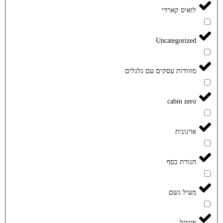
לואיס קארדי
Uncategorized
מזוודות עסקים עם גלגלים
cabin zero
ארגונית
חגורת כסף
מעיל גשם
משקל