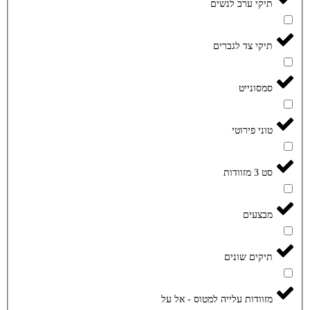
תיקי ערב לנשים
תיקי צד לגברים
סמסונייט
טוני פירוטי
סט 3 מזוודות
מבצעים
תיקים שונים
מזוודות עלייה למטוס - אל על