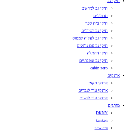
תיקי גב
תיקי גב למחשב
תרמילים
תיקי בית ספר
תיקי גב לטיולים
תיקי גב לעליה למטוס
תיקי גב עם גלגלים
תיקי החתלה
תיקי גב אופנתיים
cabin zero
ארנקים
ארנקי סקאי
ארנקי עור לגברים
ארנקי עור לנשים
מותגים
DKNY
kanken
new era