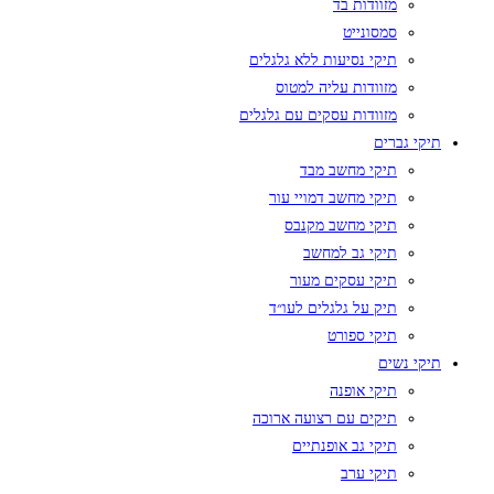
מזוודות בד
סמסונייט
תיקי נסיעות ללא גלגלים
מזוודות עליה למטוס
מזוודות עסקים עם גלגלים
תיקי גברים
תיקי מחשב מבד
תיקי מחשב דמויי עור
תיקי מחשב מקנבס
תיקי גב למחשב
תיקי עסקים מעור
תיק על גלגלים לעו״ד
תיקי ספורט
תיקי נשים
תיקי אופנה
תיקים עם רצועה ארוכה
תיקי גב אופנתיים
תיקי ערב