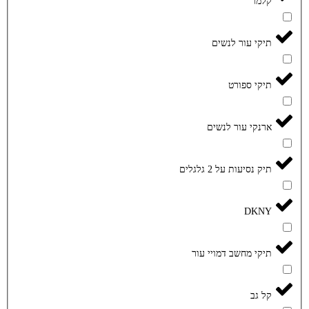
קלמר
תיקי עור לנשים
תיקי ספורט
ארנקי עור לנשים
תיק נסיעות על 2 גלגלים
DKNY
תיקי מחשב דמויי עור
קל גב