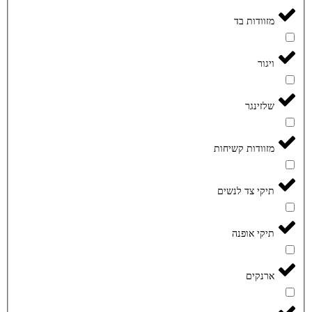
מזוודות בד
ויגור
שלזינגר
מזוודות קשיחות
תיקי צד לנשים
תיקי אופנה
ארנקים