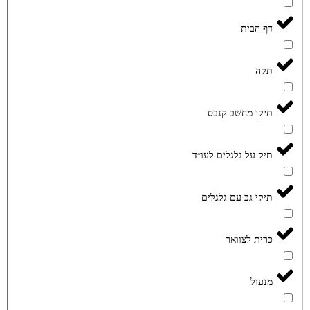
דף הבית
תקה
תיקי מחשב קנבס
תיק על גלגלים לעו״ד
תיקי גב עם גלגלים
כרית לצוואר
מנעול