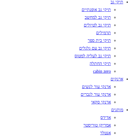
תיקי גב
תיקי גב אופנתיים
תיקי גב למחשב
תיקי גב לטיולים
תרמילים
תיקי בית ספר
תיקי גב עם גלגלים
תיקי גב לעליה למטוס
תיקי החתלה
cabin zero
ארנקים
ארנקי עור לנשים
ארנקי עור לגברים
ארנקי סקאי
מותגים
אדידס
אמריקן טוריסטר
אנטלר