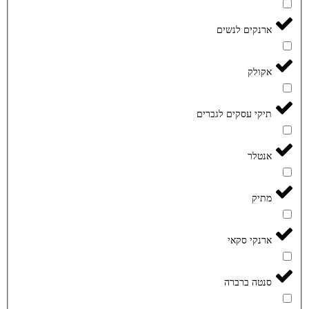
ארנקים לנשים
אקולק
תיקי עסקים לגברים
אנטלר
מתיק
ארנקי סקאי
סנטה ברברה