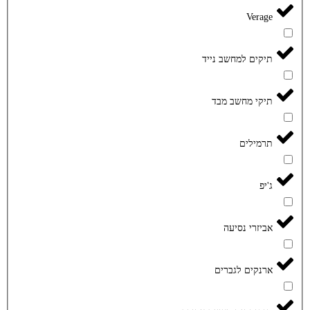
Verage
תיקים למחשב נייד
תיקי מחשב מבד
תרמילים
ג'יפ
אביזרי נסיעה
ארנקים לגברים