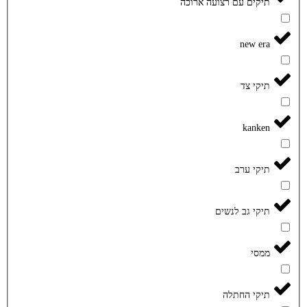
תיקים עם רצועה ארוכה
new era
תיקי צד
kanken
תיקי ערב
תיקי גב לנשים
ממסי
תיקי החתלה