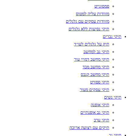
סמסונייט
מזוודות עליה למטוס
מזוודות עסקים עם גלגלים
תיקי נסיעות ללא גלגלים
תיקי גברים
תיק על גלגלים לעו״ד
תיקי גב למחשב
תיקי מחשב דמויי עור
תיקי מחשב מבד
תיקי מחשב קנבס
תיקי ספורט
תיקי עסקים מעור
תיקי נשים
תיקי אופנה
תיקי גב אופנתיים
תיקי ערב
תיקים עם רצועה ארוכה
תיקי גב