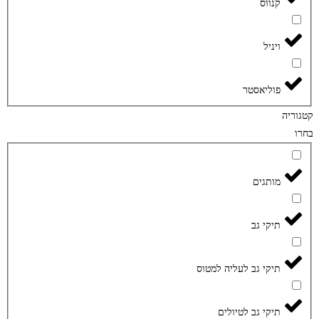
קנווס
ויניל
פוליאסטר
קטגוריה
בחרו
מותגים
תיקי גב
תיקי גב לעליה למטוס
תיקי גב לטיולים