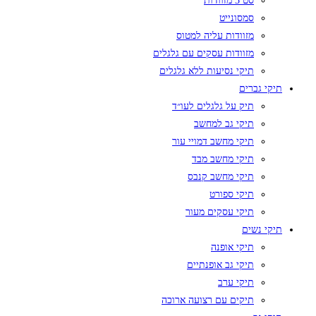
סט 3 מזוודות
סמסונייט
מזוודות עליה למטוס
מזוודות עסקים עם גלגלים
תיקי נסיעות ללא גלגלים
תיקי גברים
תיק על גלגלים לעו״ד
תיקי גב למחשב
תיקי מחשב דמויי עור
תיקי מחשב מבד
תיקי מחשב קנבס
תיקי ספורט
תיקי עסקים מעור
תיקי נשים
תיקי אופנה
תיקי גב אופנתיים
תיקי ערב
תיקים עם רצועה ארוכה