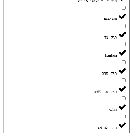
תיקים עם רצועה ארוכה
new era
תיקי צד
kanken
תיקי ערב
תיקי גב לנשים
ממסי
תיקי החתלה