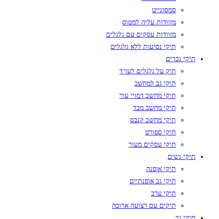
סמסונייט
מזוודות עליה למטוס
מזוודות עסקים עם גלגלים
תיקי נסיעות ללא גלגלים
תיקי גברים
תיק על גלגלים לעו״ד
תיקי גב למחשב
תיקי מחשב דמויי עור
תיקי מחשב מבד
תיקי מחשב קנבס
תיקי ספורט
תיקי עסקים מעור
תיקי נשים
תיקי אופנה
תיקי גב אופנתיים
תיקי ערב
תיקים עם רצועה ארוכה
תיקי גב