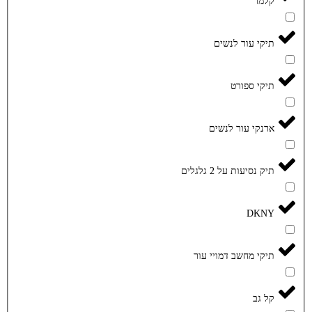
קלמר
תיקי עור לנשים
תיקי ספורט
ארנקי עור לנשים
תיק נסיעות על 2 גלגלים
DKNY
תיקי מחשב דמויי עור
קל גב