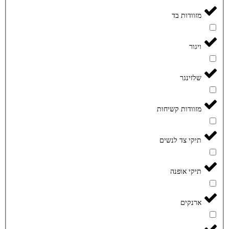
מזוודות בד
ויגור
שלזינגר
מזוודות קשיחות
תיקי צד לנשים
תיקי אופנה
ארנקים