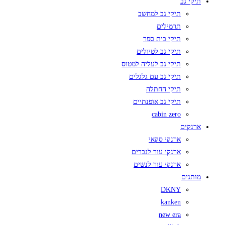
תיקי גב
תיקי גב למחשב
תרמילים
תיקי בית ספר
תיקי גב לטיולים
תיקי גב לעליה למטוס
תיקי גב עם גלגלים
תיקי החתלה
תיקי גב אופנתיים
cabin zero
ארנקים
ארנקי סקאי
ארנקי עור לגברים
ארנקי עור לנשים
מותגים
DKNY
kanken
new era