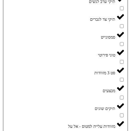
תיקי ערב לנשים
תיקי צד לגברים
סמסונייט
טוני פירוטי
סט 3 מזוודות
מבצעים
תיקים שונים
מזוודות עלייה למטוס - אל על