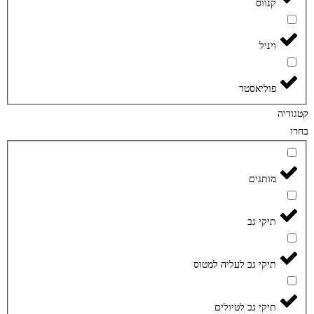
קנווס
ויניל
פוליאסטר
קטגוריה
בחרו
מותגים
תיקי גב
תיקי גב לעליה למטוס
תיקי גב לטיולים