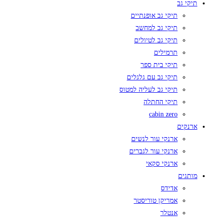
תיקי גב
תיקי גב אופנתיים
תיקי גב למחשב
תיקי גב לטיולים
תרמילים
תיקי בית ספר
תיקי גב עם גלגלים
תיקי גב לעליה למטוס
תיקי החתלה
cabin zero
ארנקים
ארנקי עור לנשים
ארנקי עור לגברים
ארנקי סקאי
מותגים
אדידס
אמריקן טוריסטר
אנטלר