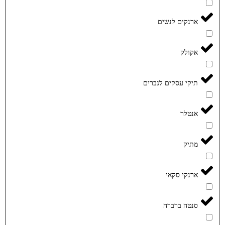
ארנקים לנשים
אקולק
תיקי עסקים לגברים
אנטלר
מתיק
ארנקי סקאי
סנטה ברברה