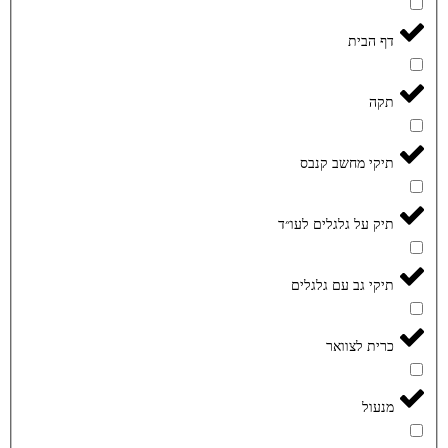
דף הבית
תקה
תיקי מחשב קנבס
תיק על גלגלים לעו״ד
תיקי גב עם גלגלים
כרית לצוואר
מנעול