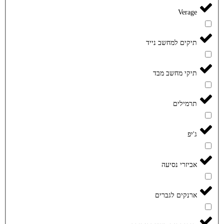
Verage
תיקים למחשב נייד
תיקי מחשב מבד
תרמילים
ג'יפ
אביזרי נסיעה
ארנקים לגברים