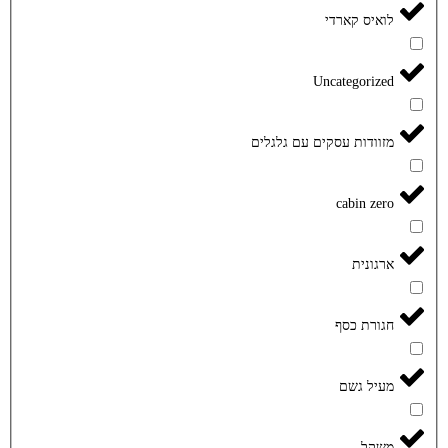
לואיס קארדי
Uncategorized
מזוודות עסקים עם גלגלים
cabin zero
ארגונית
חגורת כסף
מעיל גשם
משקל