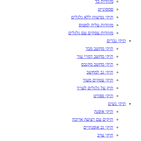
מזוודות בד
סמסונייט
תיקי נסיעות ללא גלגלים
מזוודות עליה למטוס
מזוודות עסקים עם גלגלים
תיקי גברים
תיקי מחשב מבד
תיקי מחשב דמויי עור
תיקי מחשב מקנבס
תיקי גב למחשב
תיקי עסקים מעור
תיק על גלגלים לעו״ד
תיקי ספורט
תיקי נשים
תיקי אופנה
תיקים עם רצועה ארוכה
תיקי גב אופנתיים
תיקי ערב