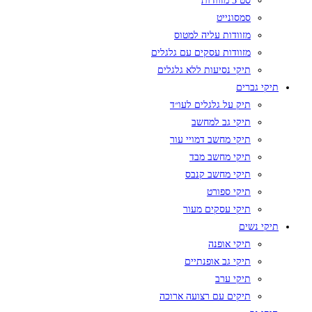
סט 3 מזוודות
סמסונייט
מזוודות עליה למטוס
מזוודות עסקים עם גלגלים
תיקי נסיעות ללא גלגלים
תיקי גברים
תיק על גלגלים לעו״ד
תיקי גב למחשב
תיקי מחשב דמויי עור
תיקי מחשב מבד
תיקי מחשב קנבס
תיקי ספורט
תיקי עסקים מעור
תיקי נשים
תיקי אופנה
תיקי גב אופנתיים
תיקי ערב
תיקים עם רצועה ארוכה