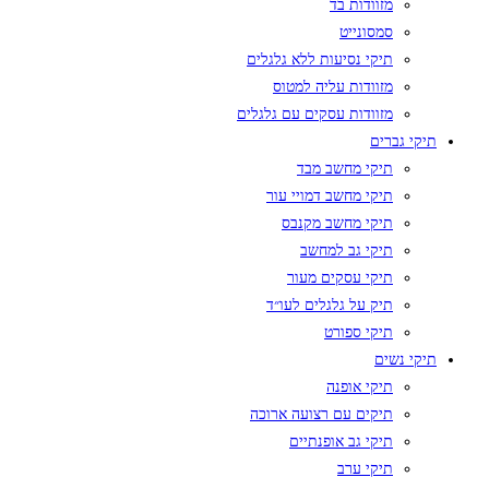
מזוודות בד
סמסונייט
תיקי נסיעות ללא גלגלים
מזוודות עליה למטוס
מזוודות עסקים עם גלגלים
תיקי גברים
תיקי מחשב מבד
תיקי מחשב דמויי עור
תיקי מחשב מקנבס
תיקי גב למחשב
תיקי עסקים מעור
תיק על גלגלים לעו״ד
תיקי ספורט
תיקי נשים
תיקי אופנה
תיקים עם רצועה ארוכה
תיקי גב אופנתיים
תיקי ערב