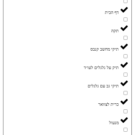
דף הבית
תקה
תיקי מחשב קנבס
תיק על גלגלים לעו״ד
תיקי גב עם גלגלים
כרית לצוואר
מנעול