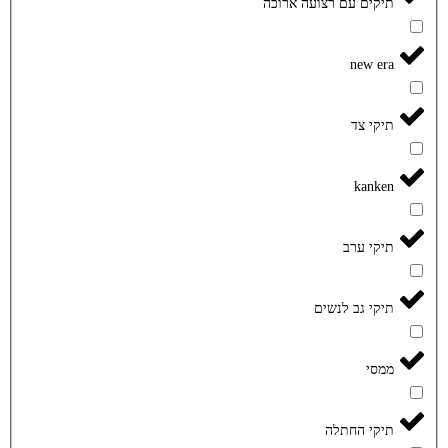
תיקים עם רצועה ארוכה
new era
תיקי צד
kanken
תיקי ערב
תיקי גב לנשים
ממסי
תיקי החתלה