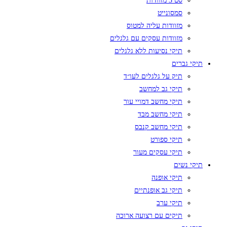
סט 3 מזוודות
סמסונייט
מזוודות עליה למטוס
מזוודות עסקים עם גלגלים
תיקי נסיעות ללא גלגלים
תיקי גברים
תיק על גלגלים לעו״ד
תיקי גב למחשב
תיקי מחשב דמויי עור
תיקי מחשב מבד
תיקי מחשב קנבס
תיקי ספורט
תיקי עסקים מעור
תיקי נשים
תיקי אופנה
תיקי גב אופנתיים
תיקי ערב
תיקים עם רצועה ארוכה