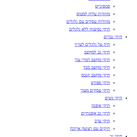
סמסונייט
מזוודות עליה למטוס
מזוודות עסקים עם גלגלים
תיקי נסיעות ללא גלגלים
תיקי גברים
תיק על גלגלים לעו״ד
תיקי גב למחשב
תיקי מחשב דמויי עור
תיקי מחשב מבד
תיקי מחשב קנבס
תיקי ספורט
תיקי עסקים מעור
תיקי נשים
תיקי אופנה
תיקי גב אופנתיים
תיקי ערב
תיקים עם רצועה ארוכה
תיקי גב