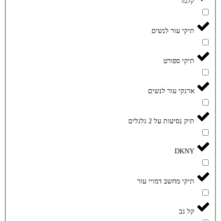
קלמר
תיקי עור לנשים
תיקי ספורט
ארנקי עור לנשים
תיק נסיעות על 2 גלגלים
DKNY
תיקי מחשב דמויי עור
קל גב