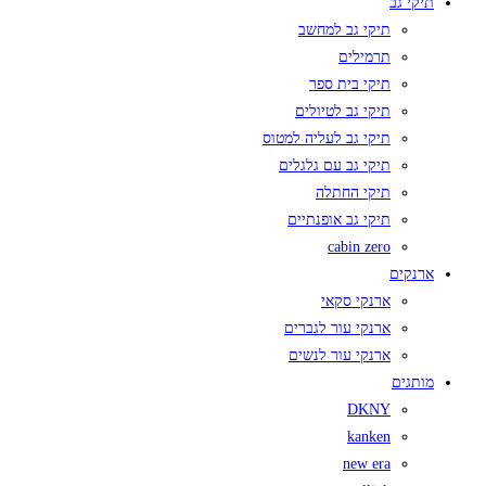
תיקי גב
תיקי גב למחשב
תרמילים
תיקי בית ספר
תיקי גב לטיולים
תיקי גב לעליה למטוס
תיקי גב עם גלגלים
תיקי החתלה
תיקי גב אופנתיים
cabin zero
ארנקים
ארנקי סקאי
ארנקי עור לגברים
ארנקי עור לנשים
מותגים
DKNY
kanken
new era