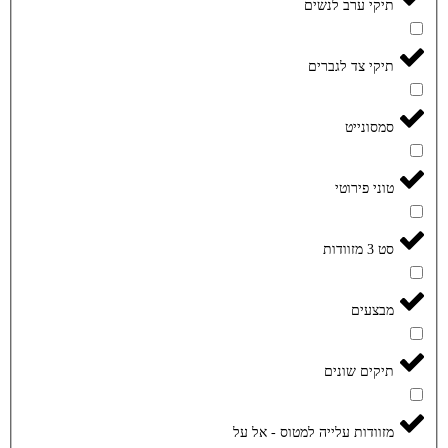
תיקי ערב לנשים
תיקי צד לגברים
סמסונייט
טוני פירוטי
סט 3 מזוודות
מבצעים
תיקים שונים
מזוודות עלייה למטוס - אל על