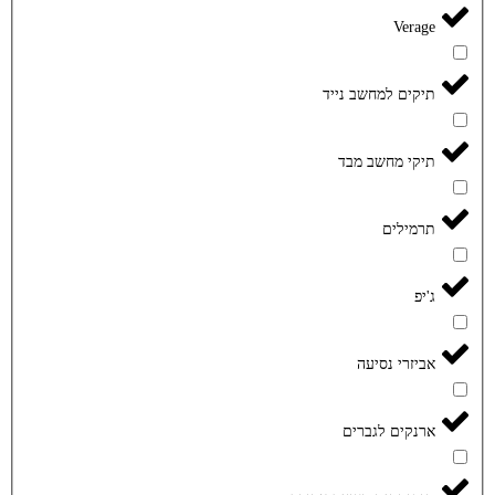
Verage
תיקים למחשב נייד
תיקי מחשב מבד
תרמילים
ג'יפ
אביזרי נסיעה
ארנקים לגברים