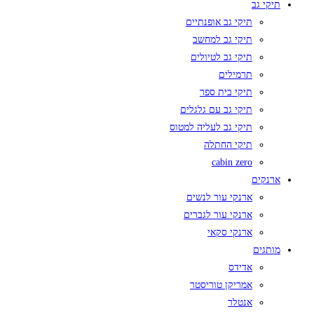
תיקי גב
תיקי גב אופנתיים
תיקי גב למחשב
תיקי גב לטיולים
תרמילים
תיקי בית ספר
תיקי גב עם גלגלים
תיקי גב לעליה למטוס
תיקי החתלה
cabin zero
ארנקים
ארנקי עור לנשים
ארנקי עור לגברים
ארנקי סקאי
מותגים
אדידס
אמריקן טוריסטר
אנטלר