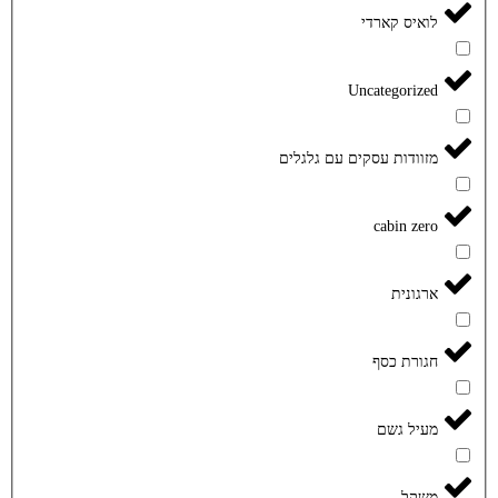
לואיס קארדי
Uncategorized
מזוודות עסקים עם גלגלים
cabin zero
ארגונית
חגורת כסף
מעיל גשם
משקל