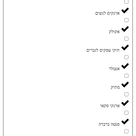
ארנקים לנשים
אקולק
תיקי עסקים לגברים
אנטלר
מתיק
ארנקי סקאי
סנטה ברברה