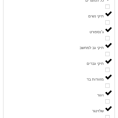
כל המוצרים
תיקי נשים
ג׳נספורט
תיקי גב למחשב
תיקי גברים
מזוודות בד
ויגור
שלזינגר