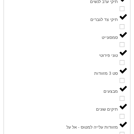
תיקי ערב לנשים
תיקי צד לגברים
סמסונייט
טוני פירוטי
סט 3 מזוודות
מבצעים
תיקים שונים
מזוודות עלייה למטוס - אל על