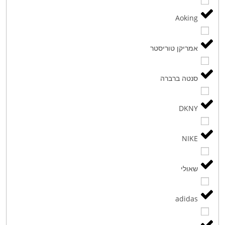
Aoking
אמריקן טוריסטר
סנטה ברברה
DKNY
NIKE
שאולי
adidas