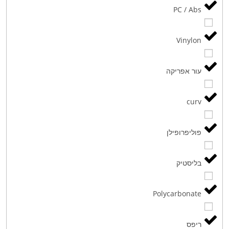
PC / Abs
Vinylon
עור אפריקה
curv
פוליפרופילן
בליסטיק
Polycarbonate
ריפס