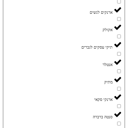
ארנקים לנשים
אקולק
תיקי עסקים לגברים
אנטלר
מתיק
ארנקי סקאי
סנטה ברברה