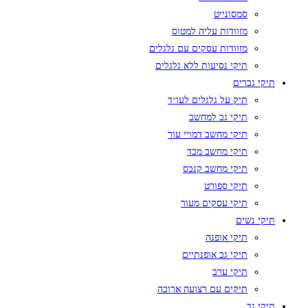
סמסונייט
מזוודות עליה למטוס
מזוודות עסקים עם גלגלים
תיקי נסיעות ללא גלגלים
תיקי גברים
תיק על גלגלים לעו״ד
תיקי גב למחשב
תיקי מחשב דמויי עור
תיקי מחשב מבד
תיקי מחשב קנבס
תיקי ספורט
תיקי עסקים מעור
תיקי נשים
תיקי אופנה
תיקי גב אופנתיים
תיקי ערב
תיקים עם רצועה ארוכה
תיקי גב