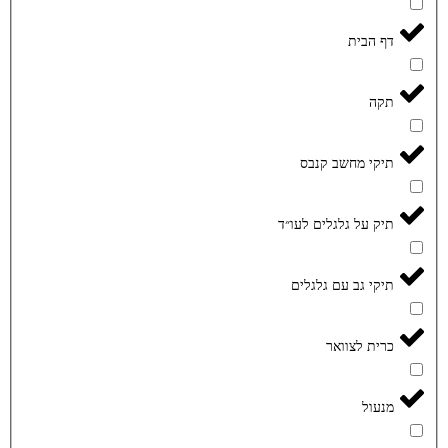
דף הבית
תקה
תיקי מחשב קנבס
תיק על גלגלים לעו״ד
תיקי גב עם גלגלים
כרית לצוואר
מנעול