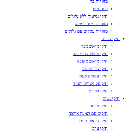
מזוודות בד
סמסונייט
תיקי נסיעות ללא גלגלים
מזוודות עליה למטוס
מזוודות עסקים עם גלגלים
תיקי גברים
תיקי מחשב מבד
תיקי מחשב דמויי עור
תיקי מחשב מקנבס
תיקי גב למחשב
תיקי עסקים מעור
תיק על גלגלים לעו״ד
תיקי ספורט
תיקי נשים
תיקי אופנה
תיקים עם רצועה ארוכה
תיקי גב אופנתיים
תיקי ערב