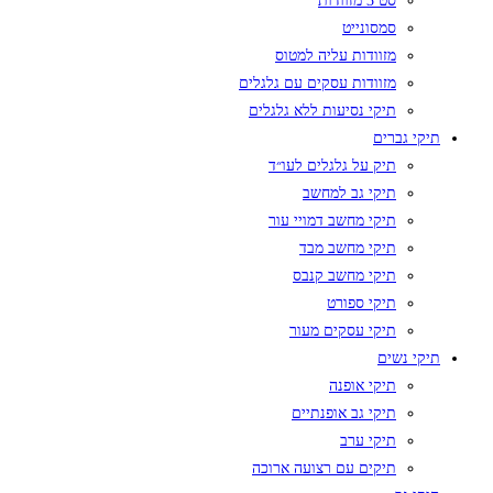
סט 3 מזוודות
סמסונייט
מזוודות עליה למטוס
מזוודות עסקים עם גלגלים
תיקי נסיעות ללא גלגלים
תיקי גברים
תיק על גלגלים לעו״ד
תיקי גב למחשב
תיקי מחשב דמויי עור
תיקי מחשב מבד
תיקי מחשב קנבס
תיקי ספורט
תיקי עסקים מעור
תיקי נשים
תיקי אופנה
תיקי גב אופנתיים
תיקי ערב
תיקים עם רצועה ארוכה