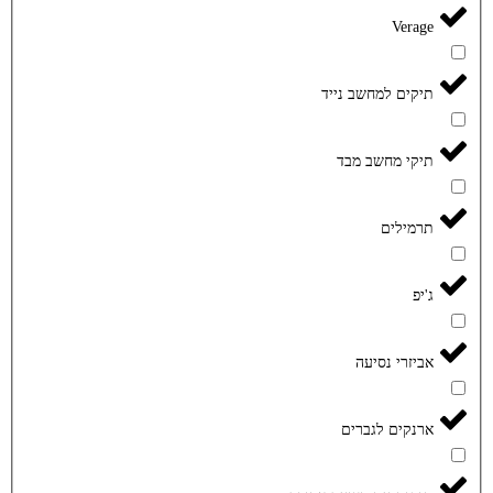
Verage
תיקים למחשב נייד
תיקי מחשב מבד
תרמילים
ג'יפ
אביזרי נסיעה
ארנקים לגברים