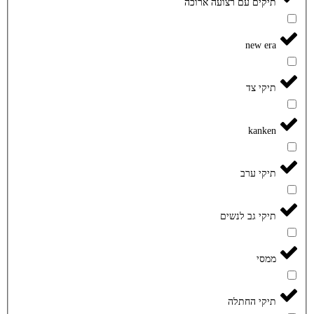
תיקים עם רצועה ארוכה
new era
תיקי צד
kanken
תיקי ערב
תיקי גב לנשים
ממסי
תיקי החתלה