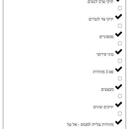
תיקי ערב לנשים
תיקי צד לגברים
סמסונייט
טוני פירוטי
סט 3 מזוודות
מבצעים
תיקים שונים
מזוודות עלייה למטוס - אל על