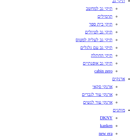
תיקי גב
תיקי גב למחשב
תרמילים
תיקי בית ספר
תיקי גב לטיולים
תיקי גב לעליה למטוס
תיקי גב עם גלגלים
תיקי החתלה
תיקי גב אופנתיים
cabin zero
ארנקים
ארנקי סקאי
ארנקי עור לגברים
ארנקי עור לנשים
מותגים
DKNY
kanken
new era