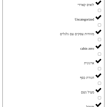
לואיס קארדי
Uncategorized
מזוודות עסקים עם גלגלים
cabin zero
ארגונית
חגורת כסף
מעיל גשם
משקל