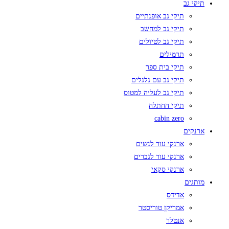
תיקי גב
תיקי גב אופנתיים
תיקי גב למחשב
תיקי גב לטיולים
תרמילים
תיקי בית ספר
תיקי גב עם גלגלים
תיקי גב לעליה למטוס
תיקי החתלה
cabin zero
ארנקים
ארנקי עור לנשים
ארנקי עור לגברים
ארנקי סקאי
מותגים
אדידס
אמריקן טוריסטר
אנטלר