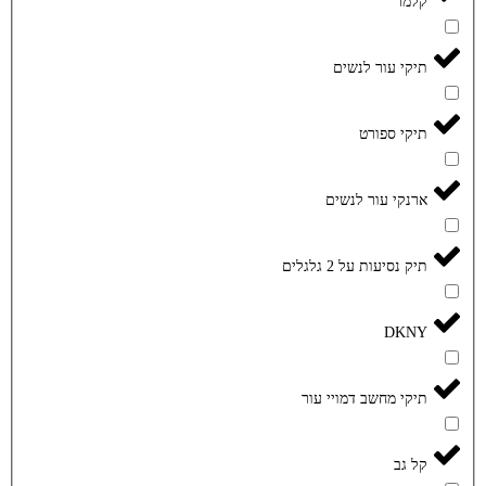
קלמר
תיקי עור לנשים
תיקי ספורט
ארנקי עור לנשים
תיק נסיעות על 2 גלגלים
DKNY
תיקי מחשב דמויי עור
קל גב