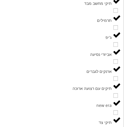
תיקי מחשב מבד
תרמילים
ג'יפ
אביזרי נסיעה
ארנקים לגברים
תיקים עם רצועה ארוכה
new era
תיקי צד