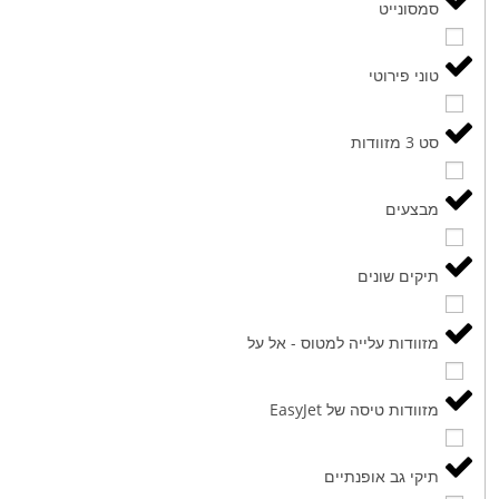
סמסונייט
טוני פירוטי
סט 3 מזוודות
מבצעים
תיקים שונים
מזוודות עלייה למטוס - אל על
מזוודות טיסה של EasyJet
תיקי גב אופנתיים