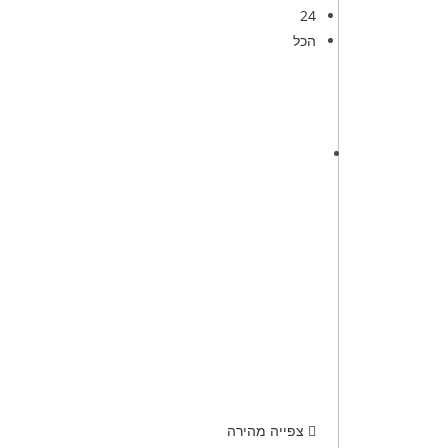
24
הכל
צפייה מהירה