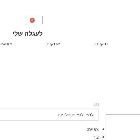
0
לעגלה שלי
תיקי גב
ארנקים
מותגים
צפייה:
12