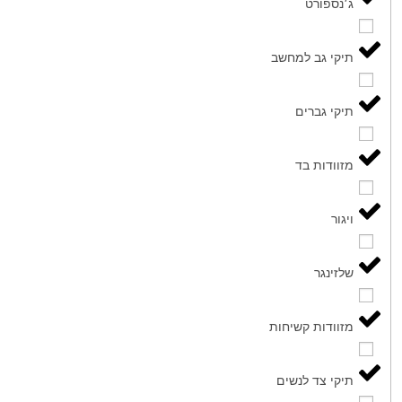
ג׳נספורט
תיקי גב למחשב
תיקי גברים
מזוודות בד
ויגור
שלזינגר
מזוודות קשיחות
תיקי צד לנשים