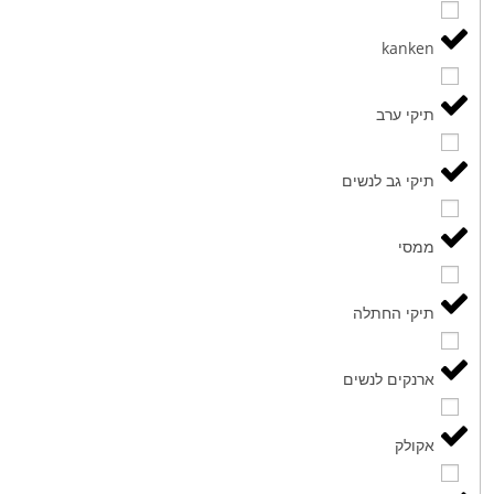
kanken
תיקי ערב
תיקי גב לנשים
ממסי
תיקי החתלה
ארנקים לנשים
אקולק