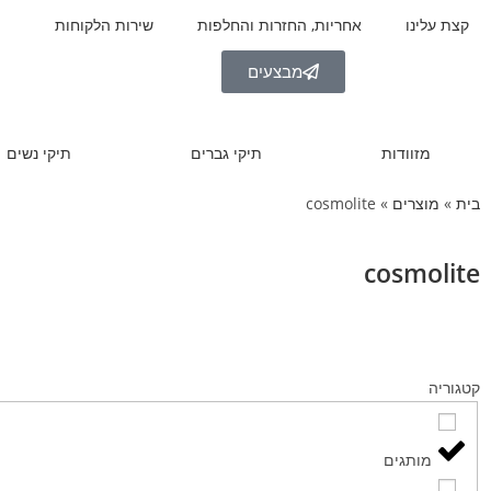
קצת עלינו
אחריות, החזרות והחלפות
שירות הלקוחות
מבצעים
מזוודות
תיקי גברים
תיקי נשים
בית
»
מוצרים
»
cosmolite
cosmolite
קטגוריה
מותגים