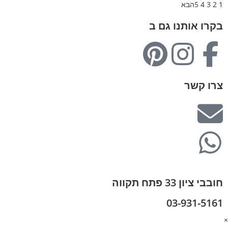
1
2
3
4
5
הבא
בקרו אותנו גם ב
צרו קשר
חובבי ציון 33 פתח תקווה
03-931-5161
×