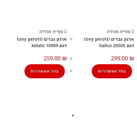
צפייה מהירה
צפייה מהירה
ארנק גברים tony perotti
ארנק גברים tony perotti
דגם 20505 italico
דגם 10909 kelato
259.00
₪
299.00
₪
בחר אפשרויות
בחר אפשרויות