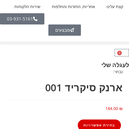
קצת עלינו
אחריות, החזרות והחלפות
שירות הלקוחות
03-931-5161
מבצעים
0
לעגלה שלי
נבחר:
ארנק סיקריד 001
184.00
₪
בחירת אפשרויות