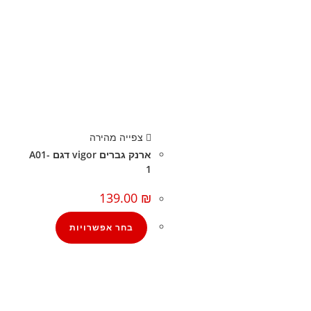
צפייה מהירה
ארנק גברים vigor דגם A01-
1
139.00
₪
בחר אפשרויות
קצת עלינו
הבלוג של מתיק