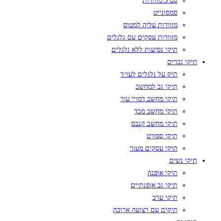
סט 3 מזוודות
סמסונייט
מזוודות עליה למטוס
מזוודות עסקים עם גלגלים
תיקי נסיעות ללא גלגלים
תיקי גברים
תיק על גלגלים לעו״ד
תיקי גב למחשב
תיקי מחשב דמויי עור
תיקי מחשב מבד
תיקי מחשב קנבס
תיקי ספורט
תיקי עסקים מעור
תיקי נשים
תיקי אופנה
תיקי גב אופנתיים
תיקי ערב
תיקים עם רצועה ארוכה