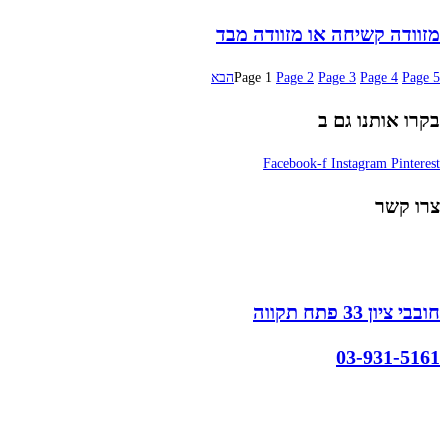
מזוודה קשיחה או מזוודה מבד
5
Page
4
Page
3
Page
2
Page
1
Page
הבא
בקרו אותנו גם ב
Facebook-f
Instagram
Pinterest
צרו קשר
חובבי ציון 33 פתח תקווה
03-931-5161
קצת עלינו
הבלוג של מתיק