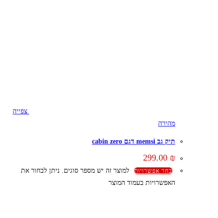
צפייה
מהירה
תיק גב memsi דגם cabin zero
299.00
₪
למוצר זה יש מספר סוגים. ניתן לבחור את
בחר אפשרויות
האפשרויות בעמוד המוצר
קצת עלינו
הבלוג של מתיק