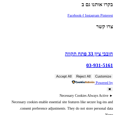
בקרו אותנו גם ב
Facebook-f
Instagram
Pinterest
צרו קשר
חובבי ציון 33 פתח תקווה
03-931-5161
Accept All
Reject All
Customize
Powered by
✖
Necessary Cookies
Always Active
►
Necessary cookies enable essential site features like secure log-ins and
consent preference adjustments. They do not store personal data.
None