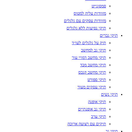
סמסונייט
מזוודות עליה למטוס
מזוודות עסקים עם גלגלים
תיקי נסיעות ללא גלגלים
תיקי גברים
תיק על גלגלים לעו״ד
תיקי גב למחשב
תיקי מחשב דמויי עור
תיקי מחשב מבד
תיקי מחשב קנבס
תיקי ספורט
תיקי עסקים מעור
תיקי נשים
תיקי אופנה
תיקי גב אופנתיים
תיקי ערב
תיקים עם רצועה ארוכה
תיקי גב