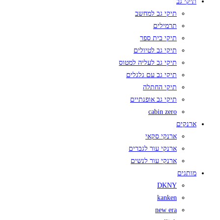
תיקי גב
תיקי גב למחשב
תרמילים
תיקי בית ספר
תיקי גב לטיולים
תיקי גב לעליה למטוס
תיקי גב עם גלגלים
תיקי החתלה
תיקי גב אופנתיים
cabin zero
ארנקים
ארנקי סקאי
ארנקי עור לגברים
ארנקי עור לנשים
מותגים
DKNY
kanken
new era