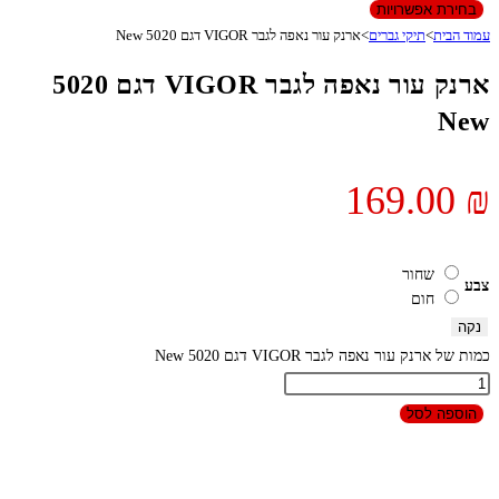
בחירת אפשרויות
עמוד הבית
>
תיקי גברים
>
ארנק עור נאפה לגבר VIGOR דגם 5020 New
ארנק עור נאפה לגבר VIGOR דגם 5020
New
169.00
₪
שחור
צבע
חום
נקה
כמות של ארנק עור נאפה לגבר VIGOR דגם 5020 New
הוספה לסל