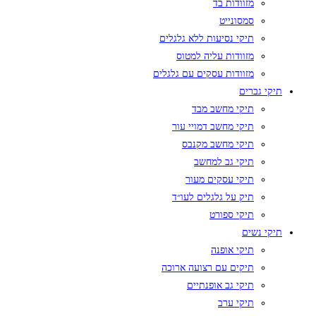
מזוודות בד
סמסונייט
תיקי נסיעות ללא גלגלים
מזוודות עליה למטוס
מזוודות עסקים עם גלגלים
תיקי גברים
תיקי מחשב מבד
תיקי מחשב דמויי עור
תיקי מחשב מקנבס
תיקי גב למחשב
תיקי עסקים מעור
תיק על גלגלים לעו״ד
תיקי ספורט
תיקי נשים
תיקי אופנה
תיקים עם רצועה ארוכה
תיקי גב אופנתיים
תיקי ערב