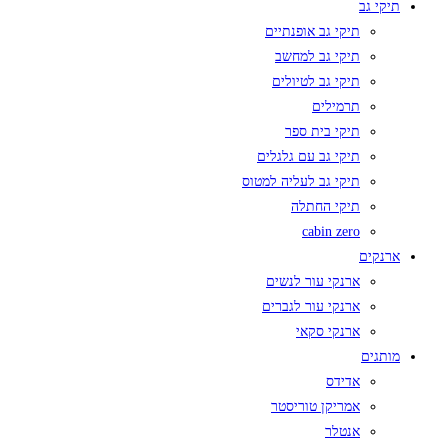
תיקי גב
תיקי גב אופנתיים
תיקי גב למחשב
תיקי גב לטיולים
תרמילים
תיקי בית ספר
תיקי גב עם גלגלים
תיקי גב לעליה למטוס
תיקי החתלה
cabin zero
ארנקים
ארנקי עור לנשים
ארנקי עור לגברים
ארנקי סקאי
מותגים
אדידס
אמריקן טוריסטר
אנטלר