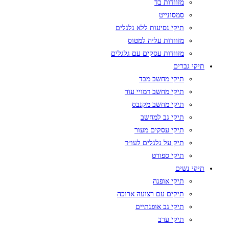
מזוודות בד
סמסונייט
תיקי נסיעות ללא גלגלים
מזוודות עליה למטוס
מזוודות עסקים עם גלגלים
תיקי גברים
תיקי מחשב מבד
תיקי מחשב דמויי עור
תיקי מחשב מקנבס
תיקי גב למחשב
תיקי עסקים מעור
תיק על גלגלים לעו״ד
תיקי ספורט
תיקי נשים
תיקי אופנה
תיקים עם רצועה ארוכה
תיקי גב אופנתיים
תיקי ערב