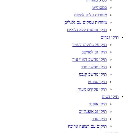
סט 3 מזוודות
סמסונייט
מזוודות עליה למטוס
מזוודות עסקים עם גלגלים
תיקי נסיעות ללא גלגלים
תיקי גברים
תיק על גלגלים לעו״ד
תיקי גב למחשב
תיקי מחשב דמויי עור
תיקי מחשב מבד
תיקי מחשב קנבס
תיקי ספורט
תיקי עסקים מעור
תיקי נשים
תיקי אופנה
תיקי גב אופנתיים
תיקי ערב
תיקים עם רצועה ארוכה