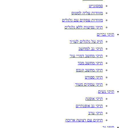
סמסונייט
מזוודות עליה למטוס
מזוודות עסקים עם גלגלים
תיקי נסיעות ללא גלגלים
תיקי גברים
תיק על גלגלים לעו״ד
תיקי גב למחשב
תיקי מחשב דמויי עור
תיקי מחשב מבד
תיקי מחשב קנבס
תיקי ספורט
תיקי עסקים מעור
תיקי נשים
תיקי אופנה
תיקי גב אופנתיים
תיקי ערב
תיקים עם רצועה ארוכה
תיקי גב