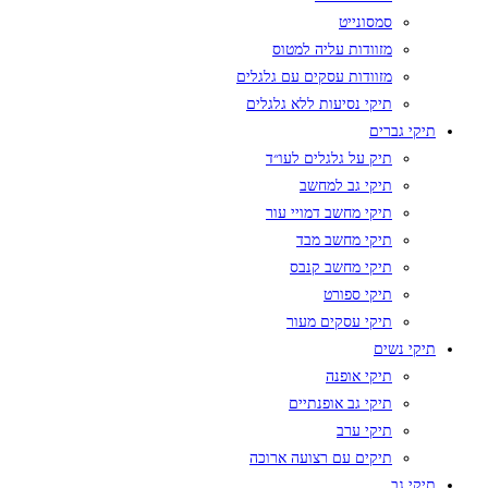
סמסונייט
מזוודות עליה למטוס
מזוודות עסקים עם גלגלים
תיקי נסיעות ללא גלגלים
תיקי גברים
תיק על גלגלים לעו״ד
תיקי גב למחשב
תיקי מחשב דמויי עור
תיקי מחשב מבד
תיקי מחשב קנבס
תיקי ספורט
תיקי עסקים מעור
תיקי נשים
תיקי אופנה
תיקי גב אופנתיים
תיקי ערב
תיקים עם רצועה ארוכה
תיקי גב