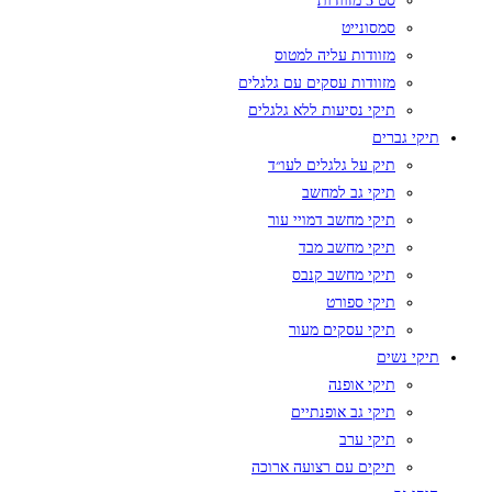
סט 3 מזוודות
סמסונייט
מזוודות עליה למטוס
מזוודות עסקים עם גלגלים
תיקי נסיעות ללא גלגלים
תיקי גברים
תיק על גלגלים לעו״ד
תיקי גב למחשב
תיקי מחשב דמויי עור
תיקי מחשב מבד
תיקי מחשב קנבס
תיקי ספורט
תיקי עסקים מעור
תיקי נשים
תיקי אופנה
תיקי גב אופנתיים
תיקי ערב
תיקים עם רצועה ארוכה