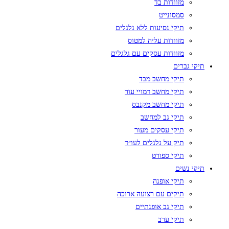
מזוודות בד
סמסונייט
תיקי נסיעות ללא גלגלים
מזוודות עליה למטוס
מזוודות עסקים עם גלגלים
תיקי גברים
תיקי מחשב מבד
תיקי מחשב דמויי עור
תיקי מחשב מקנבס
תיקי גב למחשב
תיקי עסקים מעור
תיק על גלגלים לעו״ד
תיקי ספורט
תיקי נשים
תיקי אופנה
תיקים עם רצועה ארוכה
תיקי גב אופנתיים
תיקי ערב