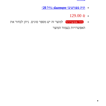
תיק ספורטיבי slazenger גודל 20״
129.00
₪
למוצר זה יש מספר סוגים. ניתן לבחור את
בחר אפשרויות
האפשרויות בעמוד המוצר