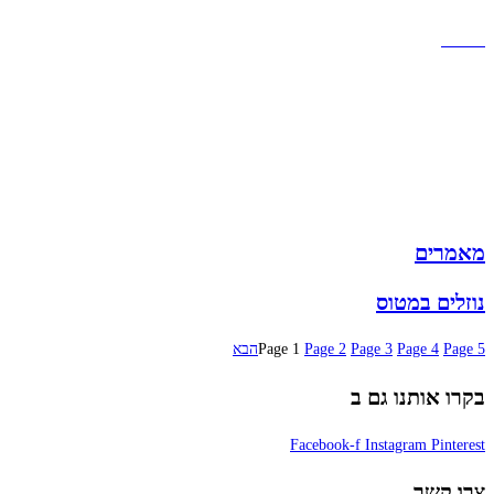
מזוודות
תיקי גברים
תיקי נשים
תיקי גב
ארנקים
מותגים
מבצעים
מאמרים
נוזלים במטוס
5
Page
4
Page
3
Page
2
Page
1
Page
הבא
בקרו אותנו גם ב
Facebook-f
Instagram
Pinterest
צרו קשר