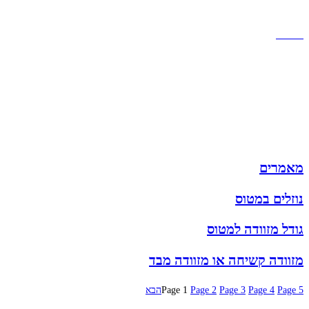
הצהרת נגישות
מזוודות
תיקי גברים
תיקי נשים
תיקי גב
ארנקים
מותגים
מבצעים
מאמרים
נוזלים במטוס
גודל מזוודה למטוס
מזוודה קשיחה או מזוודה מבד
5
Page
4
Page
3
Page
2
Page
1
Page
הבא