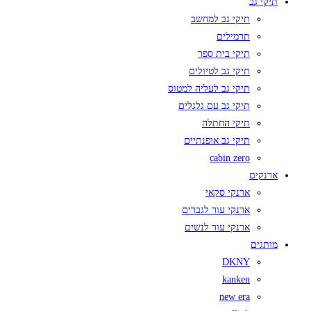
תיקי גב
תיקי גב למחשב
תרמילים
תיקי בית ספר
תיקי גב לטיולים
תיקי גב לעליה למטוס
תיקי גב עם גלגלים
תיקי החתלה
תיקי גב אופנתיים
cabin zero
ארנקים
ארנקי סקאי
ארנקי עור לגברים
ארנקי עור לנשים
מותגים
DKNY
kanken
new era