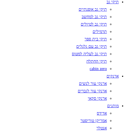
תיקי גב
תיקי גב אופנתיים
תיקי גב למחשב
תיקי גב לטיולים
תרמילים
תיקי בית ספר
תיקי גב עם גלגלים
תיקי גב לעליה למטוס
תיקי החתלה
cabin zero
ארנקים
ארנקי עור לנשים
ארנקי עור לגברים
ארנקי סקאי
מותגים
אדידס
אמריקן טוריסטר
אנטלר