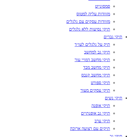
סמסונייט
מזוודות עליה למטוס
מזוודות עסקים עם גלגלים
תיקי נסיעות ללא גלגלים
תיקי גברים
תיק על גלגלים לעו״ד
תיקי גב למחשב
תיקי מחשב דמויי עור
תיקי מחשב מבד
תיקי מחשב קנבס
תיקי ספורט
תיקי עסקים מעור
תיקי נשים
תיקי אופנה
תיקי גב אופנתיים
תיקי ערב
תיקים עם רצועה ארוכה
תיקי גב