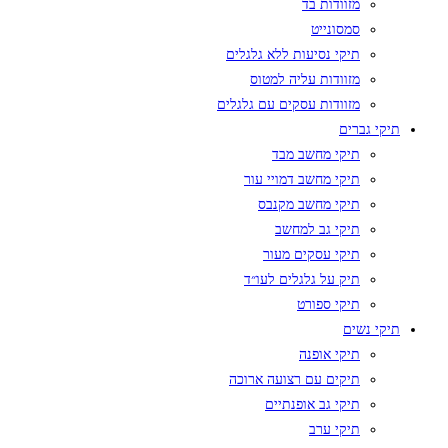
מזוודות בד
סמסונייט
תיקי נסיעות ללא גלגלים
מזוודות עליה למטוס
מזוודות עסקים עם גלגלים
תיקי גברים
תיקי מחשב מבד
תיקי מחשב דמויי עור
תיקי מחשב מקנבס
תיקי גב למחשב
תיקי עסקים מעור
תיק על גלגלים לעו״ד
תיקי ספורט
תיקי נשים
תיקי אופנה
תיקים עם רצועה ארוכה
תיקי גב אופנתיים
תיקי ערב