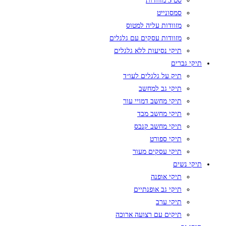
סט 3 מזוודות
סמסונייט
מזוודות עליה למטוס
מזוודות עסקים עם גלגלים
תיקי נסיעות ללא גלגלים
תיקי גברים
תיק על גלגלים לעו״ד
תיקי גב למחשב
תיקי מחשב דמויי עור
תיקי מחשב מבד
תיקי מחשב קנבס
תיקי ספורט
תיקי עסקים מעור
תיקי נשים
תיקי אופנה
תיקי גב אופנתיים
תיקי ערב
תיקים עם רצועה ארוכה