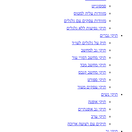
סמסונייט
מזוודות עליה למטוס
מזוודות עסקים עם גלגלים
תיקי נסיעות ללא גלגלים
תיקי גברים
תיק על גלגלים לעו״ד
תיקי גב למחשב
תיקי מחשב דמויי עור
תיקי מחשב מבד
תיקי מחשב קנבס
תיקי ספורט
תיקי עסקים מעור
תיקי נשים
תיקי אופנה
תיקי גב אופנתיים
תיקי ערב
תיקים עם רצועה ארוכה
תיקי גב