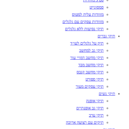
סט 3 מזוודות
סמסונייט
מזוודות עליה למטוס
מזוודות עסקים עם גלגלים
תיקי נסיעות ללא גלגלים
תיקי גברים
תיק על גלגלים לעו״ד
תיקי גב למחשב
תיקי מחשב דמויי עור
תיקי מחשב מבד
תיקי מחשב קנבס
תיקי ספורט
תיקי עסקים מעור
תיקי נשים
תיקי אופנה
תיקי גב אופנתיים
תיקי ערב
תיקים עם רצועה ארוכה