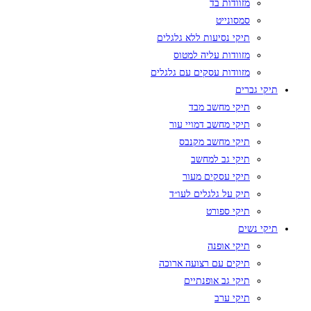
מזוודות בד
סמסונייט
תיקי נסיעות ללא גלגלים
מזוודות עליה למטוס
מזוודות עסקים עם גלגלים
תיקי גברים
תיקי מחשב מבד
תיקי מחשב דמויי עור
תיקי מחשב מקנבס
תיקי גב למחשב
תיקי עסקים מעור
תיק על גלגלים לעו״ד
תיקי ספורט
תיקי נשים
תיקי אופנה
תיקים עם רצועה ארוכה
תיקי גב אופנתיים
תיקי ערב