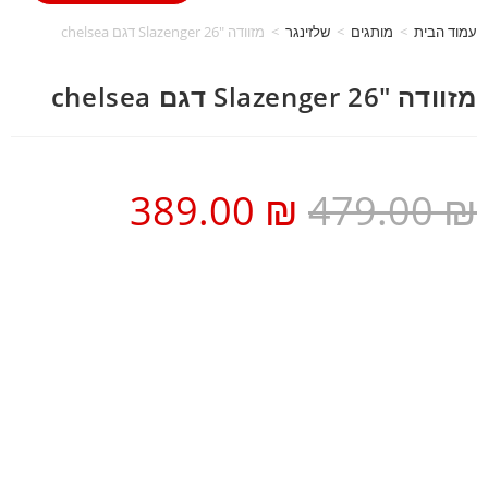
עמוד הבית
>
מותגים
>
שלזינגר
>
מזוודה 26″ Slazenger דגם chelsea
מזוודה 26″ Slazenger דגם chelsea
389.00
₪
479.00
₪