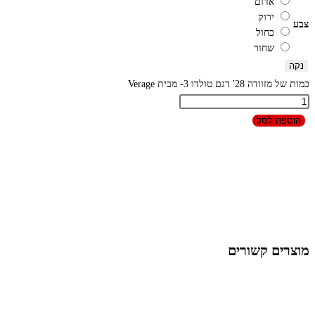
אדום
ירוק
צבע
כחול
שחור
נקה
כמות של מזוודה 28' דגם טולדו 3- מבית Verage
הוספה לסל
מוצרים קשורים