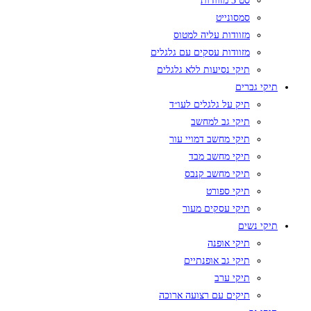
סט 3 מזוודות
סמסונייט
מזוודות עליה למטוס
מזוודות עסקים עם גלגלים
תיקי נסיעות ללא גלגלים
תיקי גברים
תיק על גלגלים לעו״ד
תיקי גב למחשב
תיקי מחשב דמויי עור
תיקי מחשב מבד
תיקי מחשב קנבס
תיקי ספורט
תיקי עסקים מעור
תיקי נשים
תיקי אופנה
תיקי גב אופנתיים
תיקי ערב
תיקים עם רצועה ארוכה