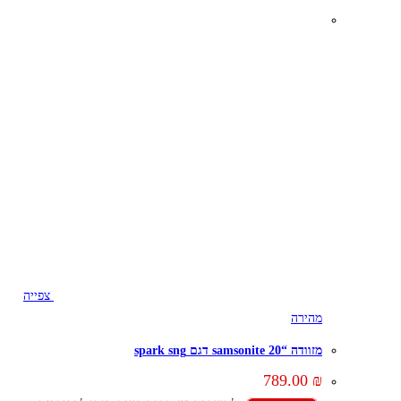
צפייה
מהירה
מזוודה “20 samsonite דגם spark sng
789.00
₪