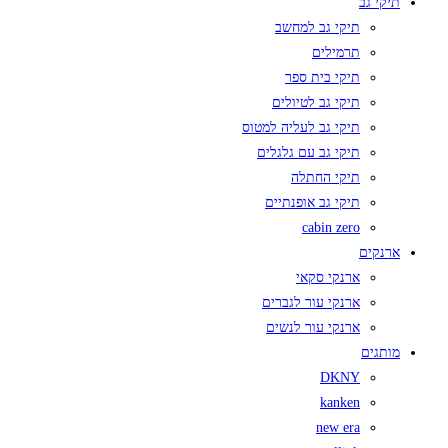
תיקי גב
תיקי גב למחשב
תרמילים
תיקי בית ספר
תיקי גב לטיולים
תיקי גב לעליה למטוס
תיקי גב עם גלגלים
תיקי החתלה
תיקי גב אופנתיים
cabin zero
ארנקים
ארנקי סקאי
ארנקי עור לגברים
ארנקי עור לנשים
מותגים
DKNY
kanken
new era