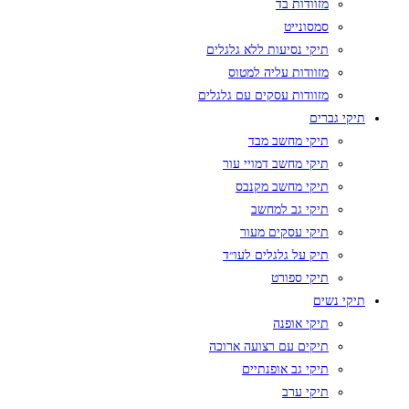
מזוודות בד
סמסונייט
תיקי נסיעות ללא גלגלים
מזוודות עליה למטוס
מזוודות עסקים עם גלגלים
תיקי גברים
תיקי מחשב מבד
תיקי מחשב דמויי עור
תיקי מחשב מקנבס
תיקי גב למחשב
תיקי עסקים מעור
תיק על גלגלים לעו״ד
תיקי ספורט
תיקי נשים
תיקי אופנה
תיקים עם רצועה ארוכה
תיקי גב אופנתיים
תיקי ערב