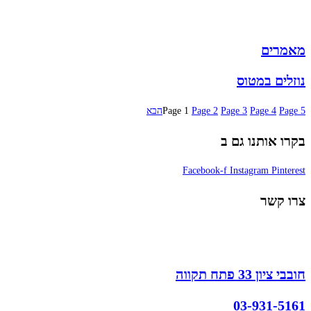
מותגים
מבצעים
מאמרים
נוזלים במטוס
5
Page
4
Page
3
Page
2
Page
1
Page
הבא
בקרו אותנו גם ב
Facebook-f
Instagram
Pinterest
צרו קשר
חובבי ציון 33 פתח תקווה
03-931-5161