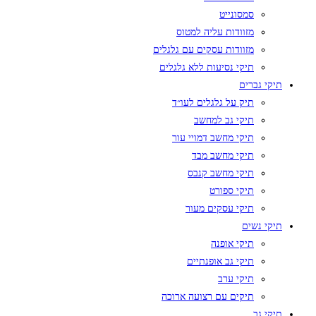
סמסונייט
מזוודות עליה למטוס
מזוודות עסקים עם גלגלים
תיקי נסיעות ללא גלגלים
תיקי גברים
תיק על גלגלים לעו״ד
תיקי גב למחשב
תיקי מחשב דמויי עור
תיקי מחשב מבד
תיקי מחשב קנבס
תיקי ספורט
תיקי עסקים מעור
תיקי נשים
תיקי אופנה
תיקי גב אופנתיים
תיקי ערב
תיקים עם רצועה ארוכה
תיקי גב