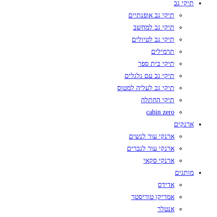
תיקי גב
תיקי גב אופנתיים
תיקי גב למחשב
תיקי גב לטיולים
תרמילים
תיקי בית ספר
תיקי גב עם גלגלים
תיקי גב לעליה למטוס
תיקי החתלה
cabin zero
ארנקים
ארנקי עור לנשים
ארנקי עור לגברים
ארנקי סקאי
מותגים
אדידס
אמריקן טוריסטר
אנטלר