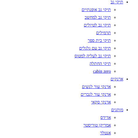
תיקי גב
תיקי גב אופנתיים
תיקי גב למחשב
תיקי גב לטיולים
תרמילים
תיקי בית ספר
תיקי גב עם גלגלים
תיקי גב לעליה למטוס
תיקי החתלה
cabin zero
ארנקים
ארנקי עור לנשים
ארנקי עור לגברים
ארנקי סקאי
מותגים
אדידס
אמריקן טוריסטר
אנטלר