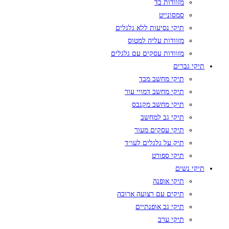
מזוודות בד
סמסונייט
תיקי נסיעות ללא גלגלים
מזוודות עליה למטוס
מזוודות עסקים עם גלגלים
תיקי גברים
תיקי מחשב מבד
תיקי מחשב דמויי עור
תיקי מחשב מקנבס
תיקי גב למחשב
תיקי עסקים מעור
תיק על גלגלים לעו״ד
תיקי ספורט
תיקי נשים
תיקי אופנה
תיקים עם רצועה ארוכה
תיקי גב אופנתיים
תיקי ערב