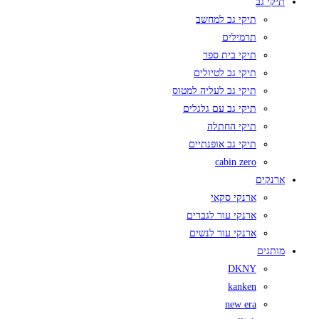
תיקי גב
תיקי גב למחשב
תרמילים
תיקי בית ספר
תיקי גב לטיולים
תיקי גב לעליה למטוס
תיקי גב עם גלגלים
תיקי החתלה
תיקי גב אופנתיים
cabin zero
ארנקים
ארנקי סקאי
ארנקי עור לגברים
ארנקי עור לנשים
מותגים
DKNY
kanken
new era