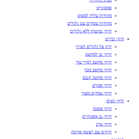
סט 3 מזוודות
סמסונייט
מזוודות עליה למטוס
מזוודות עסקים עם גלגלים
תיקי נסיעות ללא גלגלים
תיקי גברים
תיק על גלגלים לעו״ד
תיקי גב למחשב
תיקי מחשב דמויי עור
תיקי מחשב מבד
תיקי מחשב קנבס
תיקי ספורט
תיקי עסקים מעור
תיקי נשים
תיקי אופנה
תיקי גב אופנתיים
תיקי ערב
תיקים עם רצועה ארוכה