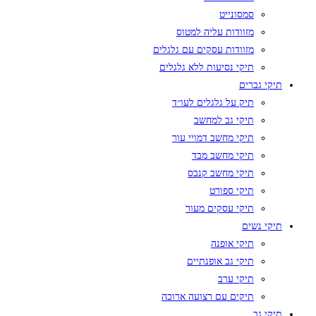
סמסונייט
מזוודות עליה למטוס
מזוודות עסקים עם גלגלים
תיקי נסיעות ללא גלגלים
תיקי גברים
תיק על גלגלים לעו״ד
תיקי גב למחשב
תיקי מחשב דמויי עור
תיקי מחשב מבד
תיקי מחשב קנבס
תיקי ספורט
תיקי עסקים מעור
תיקי נשים
תיקי אופנה
תיקי גב אופנתיים
תיקי ערב
תיקים עם רצועה ארוכה
תיקי גב