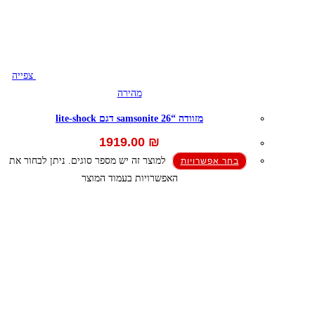
צפייה
מהירה
מזוודה “26 samsonite דגם lite-shock
1919.00
₪
למוצר זה יש מספר סוגים. ניתן לבחור את
בחר אפשרויות
האפשרויות בעמוד המוצר