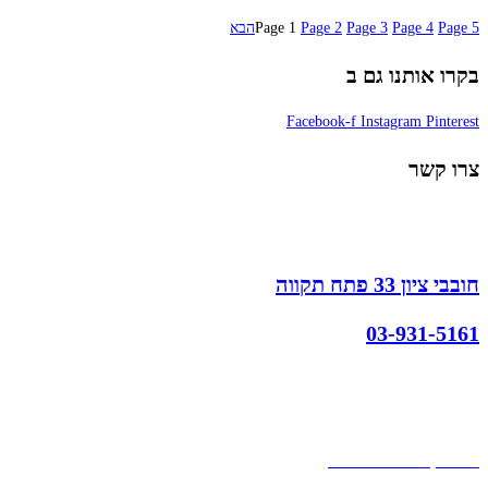
5
Page
4
Page
3
Page
2
Page
1
Page
הבא
בקרו אותנו גם ב
Facebook-f
Instagram
Pinterest
צרו קשר
חובבי ציון 33 פתח תקווה
03-931-5161
קצת עלינו
הבלוג של מתיק
אחריות
אחריות, החזרות והחלפות