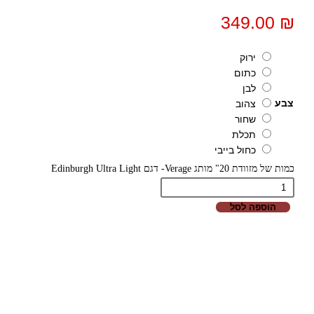
349.00
₪
ירוק
כתום
לבן
צבע
צהוב
שחור
תכלת
כחול בייבי
כמות של מזוודת 20" מותג Verage- דגם Edinburgh Ultra Light
הוספה לסל