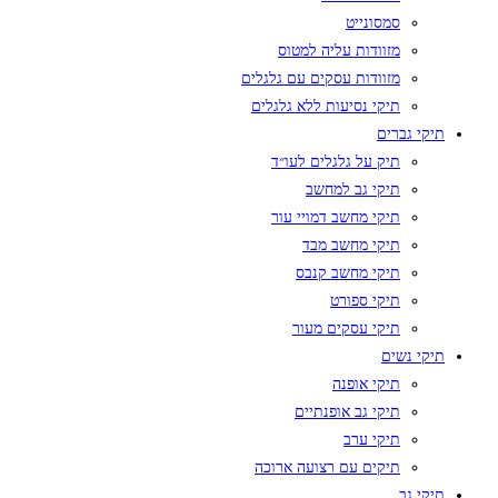
סמסונייט
מזוודות עליה למטוס
מזוודות עסקים עם גלגלים
תיקי נסיעות ללא גלגלים
תיקי גברים
תיק על גלגלים לעו״ד
תיקי גב למחשב
תיקי מחשב דמויי עור
תיקי מחשב מבד
תיקי מחשב קנבס
תיקי ספורט
תיקי עסקים מעור
תיקי נשים
תיקי אופנה
תיקי גב אופנתיים
תיקי ערב
תיקים עם רצועה ארוכה
תיקי גב