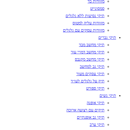
מזוודות בד
סמסונייט
תיקי נסיעות ללא גלגלים
מזוודות עליה למטוס
מזוודות עסקים עם גלגלים
תיקי גברים
תיקי מחשב מבד
תיקי מחשב דמויי עור
תיקי מחשב מקנבס
תיקי גב למחשב
תיקי עסקים מעור
תיק על גלגלים לעו״ד
תיקי ספורט
תיקי נשים
תיקי אופנה
תיקים עם רצועה ארוכה
תיקי גב אופנתיים
תיקי ערב