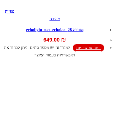
צפייה
מהירה
מזוודה 28 echolac דגם echolight
649.00
₪
למוצר זה יש מספר סוגים. ניתן לבחור את
בחר אפשרויות
האפשרויות בעמוד המוצר