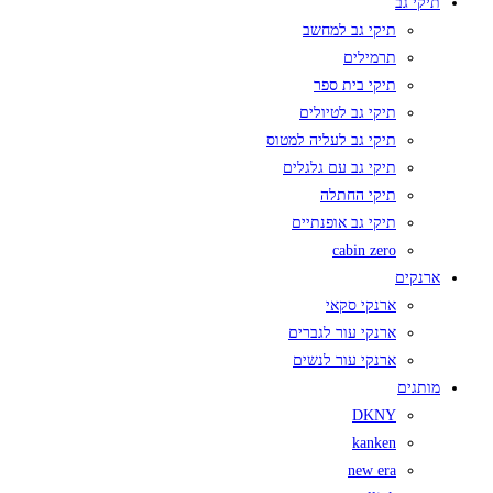
תיקי גב
תיקי גב למחשב
תרמילים
תיקי בית ספר
תיקי גב לטיולים
תיקי גב לעליה למטוס
תיקי גב עם גלגלים
תיקי החתלה
תיקי גב אופנתיים
cabin zero
ארנקים
ארנקי סקאי
ארנקי עור לגברים
ארנקי עור לנשים
מותגים
DKNY
kanken
new era