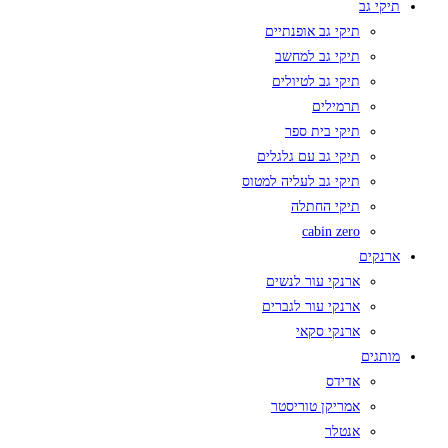
תיקי גב
תיקי גב אופנתיים
תיקי גב למחשב
תיקי גב לטיולים
תרמילים
תיקי בית ספר
תיקי גב עם גלגלים
תיקי גב לעליה למטוס
תיקי החתלה
cabin zero
ארנקים
ארנקי עור לנשים
ארנקי עור לגברים
ארנקי סקאי
מותגים
אדידס
אמריקן טוריסטר
אנטלר