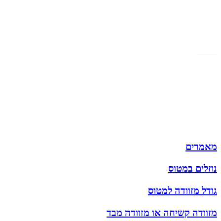
שירות לקוחות
תקנון אתר
הצהרת נגישות
מזוודות
תיקי גברים
תיקי נשים
תיקי גב
ארנקים
מותגים
מבצעים
מאמרים
נוזלים במטוס
גודל מזוודה למטוס
מזוודה קשיחה או מזוודה מבד