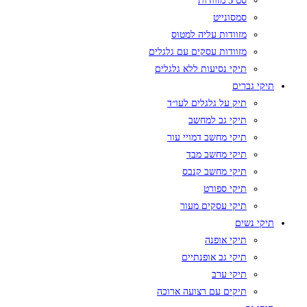
סט 3 מזוודות
סמסונייט
מזוודות עליה למטוס
מזוודות עסקים עם גלגלים
תיקי נסיעות ללא גלגלים
תיקי גברים
תיק על גלגלים לעו״ד
תיקי גב למחשב
תיקי מחשב דמויי עור
תיקי מחשב מבד
תיקי מחשב קנבס
תיקי ספורט
תיקי עסקים מעור
תיקי נשים
תיקי אופנה
תיקי גב אופנתיים
תיקי ערב
תיקים עם רצועה ארוכה