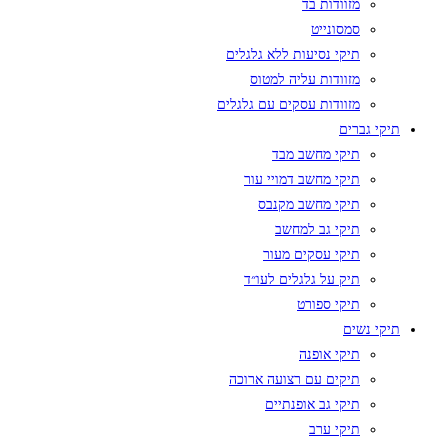
מזוודות בד
סמסונייט
תיקי נסיעות ללא גלגלים
מזוודות עליה למטוס
מזוודות עסקים עם גלגלים
תיקי גברים
תיקי מחשב מבד
תיקי מחשב דמויי עור
תיקי מחשב מקנבס
תיקי גב למחשב
תיקי עסקים מעור
תיק על גלגלים לעו״ד
תיקי ספורט
תיקי נשים
תיקי אופנה
תיקים עם רצועה ארוכה
תיקי גב אופנתיים
תיקי ערב