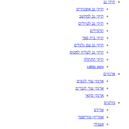
תיקי גב
תיקי גב אופנתיים
תיקי גב למחשב
תיקי גב לטיולים
תרמילים
תיקי בית ספר
תיקי גב עם גלגלים
תיקי גב לעליה למטוס
תיקי החתלה
cabin zero
ארנקים
ארנקי עור לנשים
ארנקי עור לגברים
ארנקי סקאי
מותגים
אדידס
אמריקן טוריסטר
אנטלר