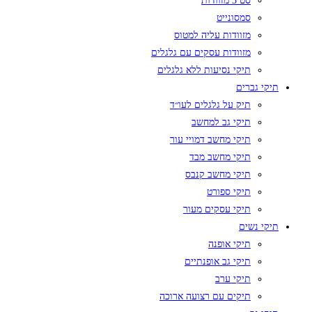
סט 3 מזוודות
סמסונייט
מזוודות עליה למטוס
מזוודות עסקים עם גלגלים
תיקי נסיעות ללא גלגלים
תיקי גברים
תיק על גלגלים לעו״ד
תיקי גב למחשב
תיקי מחשב דמויי עור
תיקי מחשב מבד
תיקי מחשב קנבס
תיקי ספורט
תיקי עסקים מעור
תיקי נשים
תיקי אופנה
תיקי גב אופנתיים
תיקי ערב
תיקים עם רצועה ארוכה