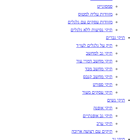
סמסונייט
מזוודות עליה למטוס
מזוודות עסקים עם גלגלים
תיקי נסיעות ללא גלגלים
תיקי גברים
תיק על גלגלים לעו״ד
תיקי גב למחשב
תיקי מחשב דמויי עור
תיקי מחשב מבד
תיקי מחשב קנבס
תיקי ספורט
תיקי עסקים מעור
תיקי נשים
תיקי אופנה
תיקי גב אופנתיים
תיקי ערב
תיקים עם רצועה ארוכה
תיקי גב