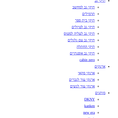
תיקי גב
תיקי גב למחשב
תרמילים
תיקי בית ספר
תיקי גב לטיולים
תיקי גב לעליה למטוס
תיקי גב עם גלגלים
תיקי החתלה
תיקי גב אופנתיים
cabin zero
ארנקים
ארנקי סקאי
ארנקי עור לגברים
ארנקי עור לנשים
מותגים
DKNY
kanken
new era