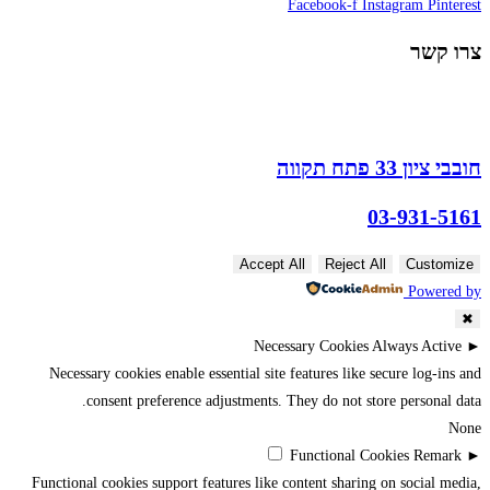
Facebook-f
Instagram
Pinterest
צרו קשר
חובבי ציון 33 פתח תקווה
03-931-5161
Accept All
Reject All
Customize
Powered by
✖
Necessary Cookies
Always Active
►
Necessary cookies enable essential site features like secure log-ins and
consent preference adjustments. They do not store personal data.
None
Functional Cookies
Remark
►
Functional cookies support features like content sharing on social media,