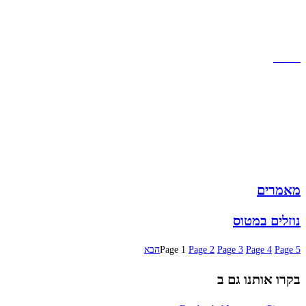
תקנון אתר
הצהרת נגישות
מזוודות
תיקי גברים
תיקי נשים
תיקי גב
ארנקים
מותגים
מבצעים
מאמרים
נוזלים במטוס
5
Page
4
Page
3
Page
2
Page
1
Page
הבא
בקרו אותנו גם ב