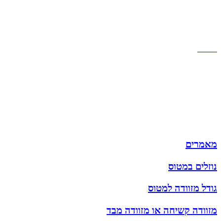
שירות לקוחות
תקנון אתר
הצהרת נגישות
מזוודות
תיקי גברים
תיקי נשים
תיקי גב
ארנקים
מותגים
מבצעים
מאמרים
נוזלים במטוס
גודל מזוודה למטוס
מזוודה קשיחה או מזוודה מבד