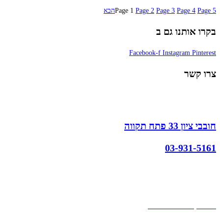
5
Page
4
Page
3
Page
2
Page
1
Page
הבא
בקרו אותנו גם ב
Facebook-f
Instagram
Pinterest
צרו קשר
חובבי ציון 33 פתח תקווה
03-931-5161
קצת עלינו
הבלוג של מתיק
אחריות
אחריות, החזרות והחלפות
שירות לקוחות