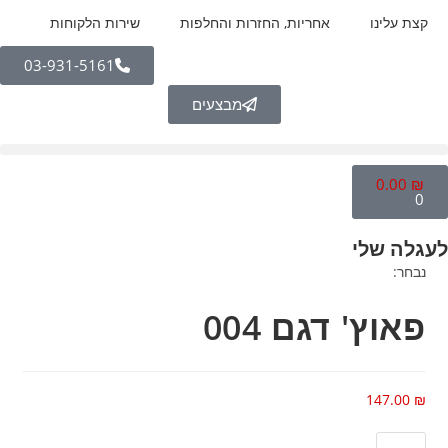
קצת עלינו
אחריות, החזרות והחלפות
שירות הלקוחות
03-931-5161
מבצעים
0.00
₪
0
לעגלה שלי
נבחר:
פאוץ' דגם 004
147.00
₪