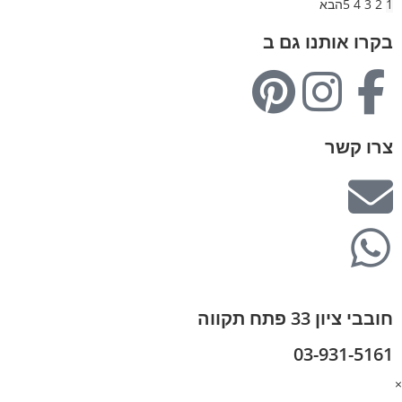
1
2
3
4
5
הבא
בקרו אותנו גם ב
צרו קשר
חובבי ציון 33 פתח תקווה
03-931-5161
×