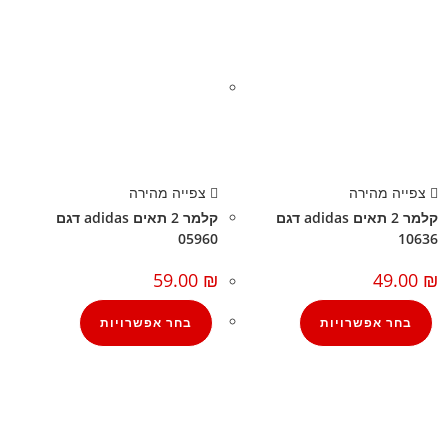
צפייה מהירה
צפייה מהירה
קלמר 2 תאים adidas דגם
קלמר 2 תאים adidas דגם
05960
10636
59.00
₪
49.00
₪
בחר אפשרויות
בחר אפשרויות
קצת עלינו
הבלוג של מתיק