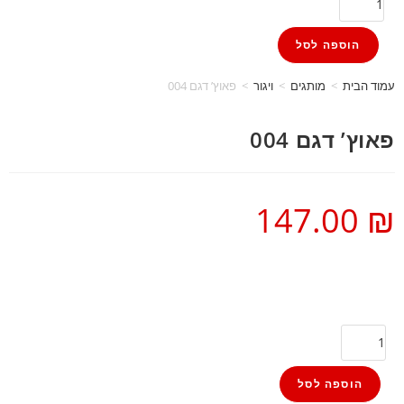
הוספה לסל
עמוד הבית
>
מותגים
>
ויגור
>
פאוץ’ דגם 004
פאוץ’ דגם 004
147.00
₪
הוספה לסל