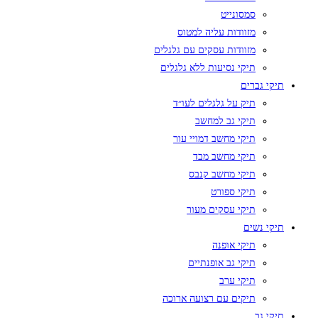
סמסונייט
מזוודות עליה למטוס
מזוודות עסקים עם גלגלים
תיקי נסיעות ללא גלגלים
תיקי גברים
תיק על גלגלים לעו״ד
תיקי גב למחשב
תיקי מחשב דמויי עור
תיקי מחשב מבד
תיקי מחשב קנבס
תיקי ספורט
תיקי עסקים מעור
תיקי נשים
תיקי אופנה
תיקי גב אופנתיים
תיקי ערב
תיקים עם רצועה ארוכה
תיקי גב