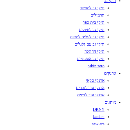
תיקי גב
תיקי גב למחשב
תרמילים
תיקי בית ספר
תיקי גב לטיולים
תיקי גב לעליה למטוס
תיקי גב עם גלגלים
תיקי החתלה
תיקי גב אופנתיים
cabin zero
ארנקים
ארנקי סקאי
ארנקי עור לגברים
ארנקי עור לנשים
מותגים
DKNY
kanken
new era