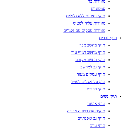
מזוודות בד
סמסונייט
תיקי נסיעות ללא גלגלים
מזוודות עליה למטוס
מזוודות עסקים עם גלגלים
תיקי גברים
תיקי מחשב מבד
תיקי מחשב דמויי עור
תיקי מחשב מקנבס
תיקי גב למחשב
תיקי עסקים מעור
תיק על גלגלים לעו״ד
תיקי ספורט
תיקי נשים
תיקי אופנה
תיקים עם רצועה ארוכה
תיקי גב אופנתיים
תיקי ערב