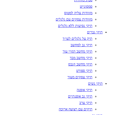
סט 3 מזוודות
סמסונייט
מזוודות עליה למטוס
מזוודות עסקים עם גלגלים
תיקי נסיעות ללא גלגלים
תיקי גברים
תיק על גלגלים לעו״ד
תיקי גב למחשב
תיקי מחשב דמויי עור
תיקי מחשב מבד
תיקי מחשב קנבס
תיקי ספורט
תיקי עסקים מעור
תיקי נשים
תיקי אופנה
תיקי גב אופנתיים
תיקי ערב
תיקים עם רצועה ארוכה