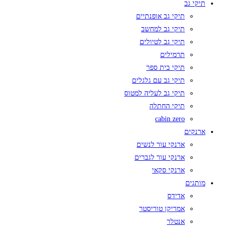
תיקי גב
תיקי גב אופנתיים
תיקי גב למחשב
תיקי גב לטיולים
תרמילים
תיקי בית ספר
תיקי גב עם גלגלים
תיקי גב לעליה למטוס
תיקי החתלה
cabin zero
ארנקים
ארנקי עור לנשים
ארנקי עור לגברים
ארנקי סקאי
מותגים
אדידס
אמריקן טוריסטר
אנטלר