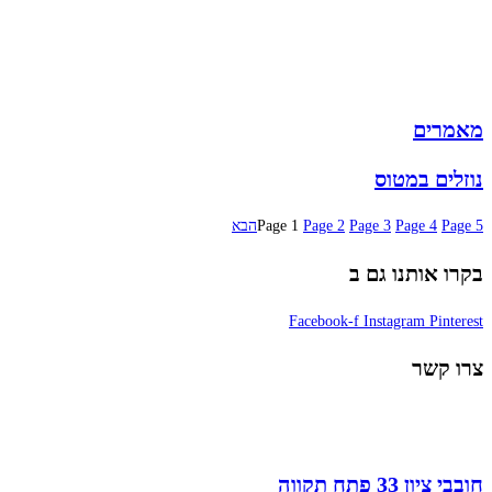
תיקי גב
ארנקים
מותגים
מבצעים
מאמרים
נוזלים במטוס
5
Page
4
Page
3
Page
2
Page
1
Page
הבא
בקרו אותנו גם ב
Facebook-f
Instagram
Pinterest
צרו קשר
חובבי ציון 33 פתח תקווה