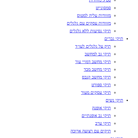
סט 3 מזוודות
סמסונייט
מזוודות עליה למטוס
מזוודות עסקים עם גלגלים
תיקי נסיעות ללא גלגלים
תיקי גברים
תיק על גלגלים לעו״ד
תיקי גב למחשב
תיקי מחשב דמויי עור
תיקי מחשב מבד
תיקי מחשב קנבס
תיקי ספורט
תיקי עסקים מעור
תיקי נשים
תיקי אופנה
תיקי גב אופנתיים
תיקי ערב
תיקים עם רצועה ארוכה