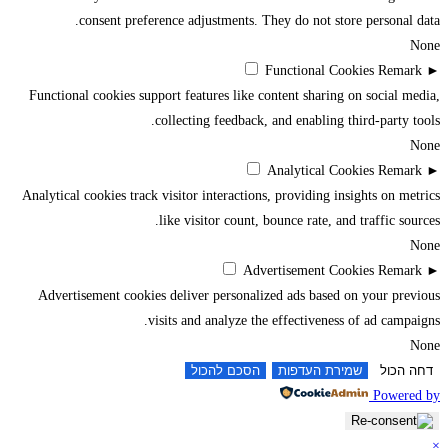
consent preference adjustments. They do not store personal data.
None
Functional Cookies
Remark
►
Functional cookies support features like content sharing on social media,
collecting feedback, and enabling third-party tools.
None
Analytical Cookies
Remark
►
Analytical cookies track visitor interactions, providing insights on metrics
like visitor count, bounce rate, and traffic sources.
None
Advertisement Cookies
Remark
►
Advertisement cookies deliver personalized ads based on your previous
visits and analyze the effectiveness of ad campaigns.
None
דחה הכול
שמירת העדפות
הסכם להכול
Powered by
×