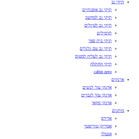
תיקי גב
תיקי גב אופנתיים
תיקי גב למחשב
תיקי גב לטיולים
תרמילים
תיקי בית ספר
תיקי גב עם גלגלים
תיקי גב לעליה למטוס
תיקי החתלה
cabin zero
ארנקים
ארנקי עור לנשים
ארנקי עור לגברים
ארנקי סקאי
מותגים
אדידס
אמריקן טוריסטר
אנטלר