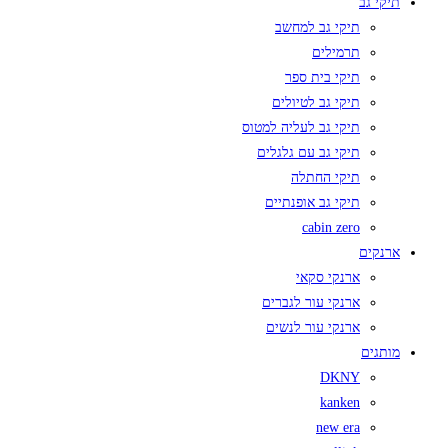
תיקי גב
תיקי גב למחשב
תרמילים
תיקי בית ספר
תיקי גב לטיולים
תיקי גב לעליה למטוס
תיקי גב עם גלגלים
תיקי החתלה
תיקי גב אופנתיים
cabin zero
ארנקים
ארנקי סקאי
ארנקי עור לגברים
ארנקי עור לנשים
מותגים
DKNY
kanken
new era