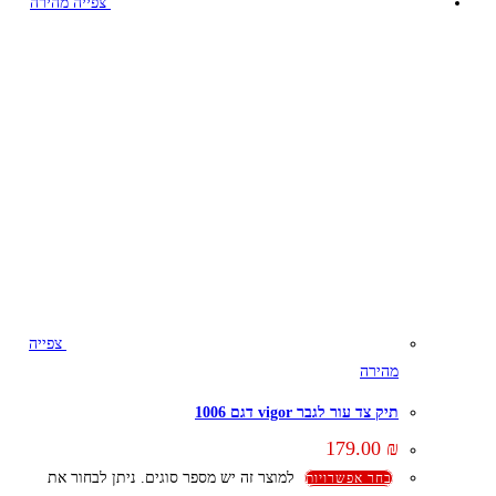
צפייה מהירה
צפייה
מהירה
תיק צד עור לגבר vigor דגם 1006
179.00
₪
למוצר זה יש מספר סוגים. ניתן לבחור את
בחר אפשרויות