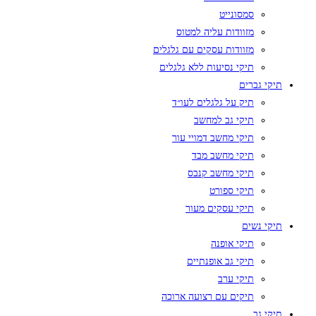
סמסונייט
מזוודות עליה למטוס
מזוודות עסקים עם גלגלים
תיקי נסיעות ללא גלגלים
תיקי גברים
תיק על גלגלים לעו״ד
תיקי גב למחשב
תיקי מחשב דמויי עור
תיקי מחשב מבד
תיקי מחשב קנבס
תיקי ספורט
תיקי עסקים מעור
תיקי נשים
תיקי אופנה
תיקי גב אופנתיים
תיקי ערב
תיקים עם רצועה ארוכה
תיקי גב