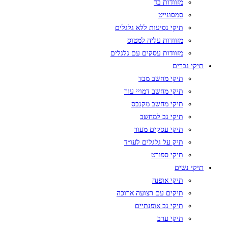
מזוודות בד
סמסונייט
תיקי נסיעות ללא גלגלים
מזוודות עליה למטוס
מזוודות עסקים עם גלגלים
תיקי גברים
תיקי מחשב מבד
תיקי מחשב דמויי עור
תיקי מחשב מקנבס
תיקי גב למחשב
תיקי עסקים מעור
תיק על גלגלים לעו״ד
תיקי ספורט
תיקי נשים
תיקי אופנה
תיקים עם רצועה ארוכה
תיקי גב אופנתיים
תיקי ערב