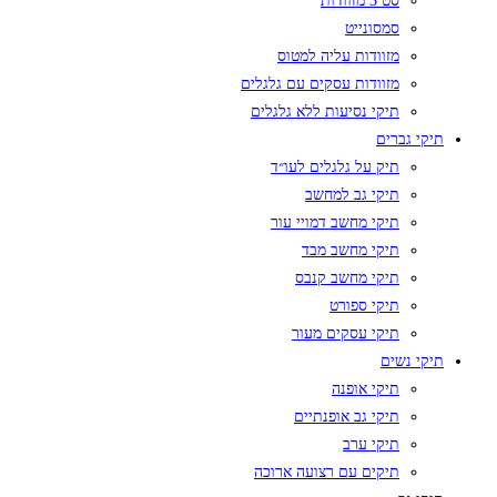
סט 3 מזוודות
סמסונייט
מזוודות עליה למטוס
מזוודות עסקים עם גלגלים
תיקי נסיעות ללא גלגלים
תיקי גברים
תיק על גלגלים לעו״ד
תיקי גב למחשב
תיקי מחשב דמויי עור
תיקי מחשב מבד
תיקי מחשב קנבס
תיקי ספורט
תיקי עסקים מעור
תיקי נשים
תיקי אופנה
תיקי גב אופנתיים
תיקי ערב
תיקים עם רצועה ארוכה