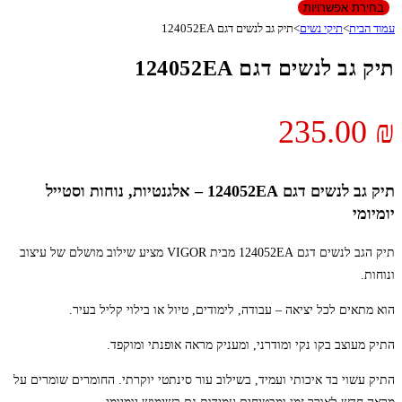
בחירת אפשרויות
עמוד הבית
>
תיקי נשים
>
תיק גב לנשים דגם 124052EA
תיק גב לנשים דגם 124052EA
235.00
₪
תיק גב לנשים דגם 124052EA – אלגנטיות, נוחות וסטייל
יומיומי
תיק הגב לנשים דגם 124052EA מבית VIGOR מציע שילוב מושלם של עיצוב
ונוחות.
הוא מתאים לכל יציאה – עבודה, לימודים, טיול או בילוי קליל בעיר.
התיק מעוצב בקו נקי ומודרני, ומעניק מראה אופנתי ומוקפד.
התיק עשוי בד איכותי ועמיד, בשילוב עור סינתטי יוקרתי. החומרים שומרים על