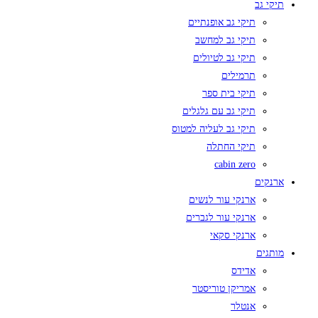
תיקי גב
תיקי גב אופנתיים
תיקי גב למחשב
תיקי גב לטיולים
תרמילים
תיקי בית ספר
תיקי גב עם גלגלים
תיקי גב לעליה למטוס
תיקי החתלה
cabin zero
ארנקים
ארנקי עור לנשים
ארנקי עור לגברים
ארנקי סקאי
מותגים
אדידס
אמריקן טוריסטר
אנטלר