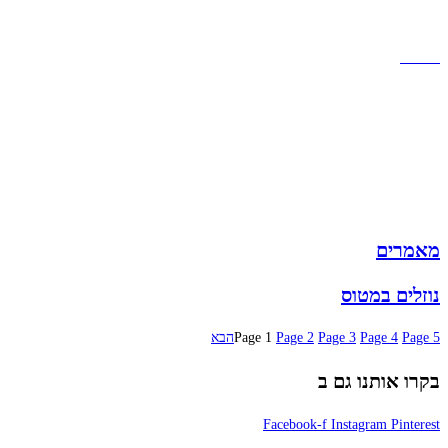
הצהרת נגישות
מזוודות
תיקי גברים
תיקי נשים
תיקי גב
ארנקים
מותגים
מבצעים
מאמרים
נוזלים במטוס
5
Page
4
Page
3
Page
2
Page
1
Page
הבא
בקרו אותנו גם ב
Facebook-f
Instagram
Pinterest