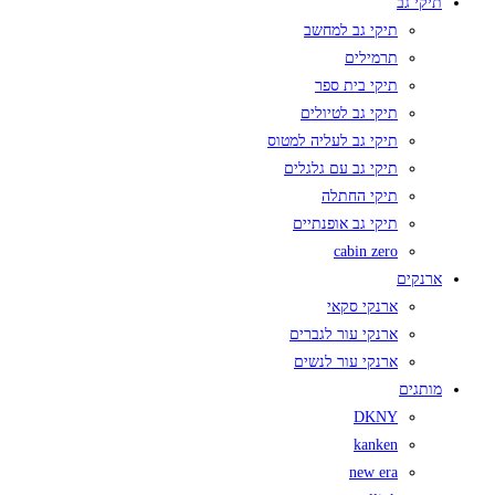
תיקי גב
תיקי גב למחשב
תרמילים
תיקי בית ספר
תיקי גב לטיולים
תיקי גב לעליה למטוס
תיקי גב עם גלגלים
תיקי החתלה
תיקי גב אופנתיים
cabin zero
ארנקים
ארנקי סקאי
ארנקי עור לגברים
ארנקי עור לנשים
מותגים
DKNY
kanken
new era