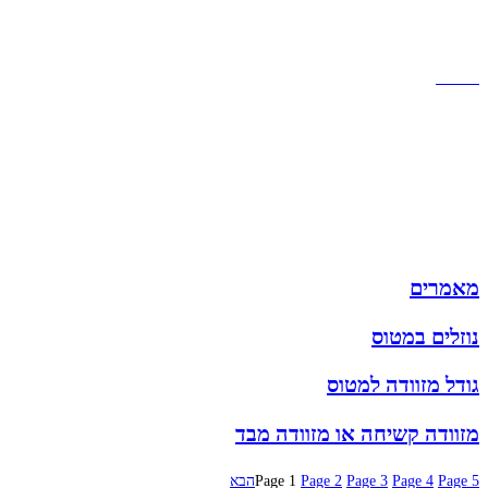
תקנון אתר
הצהרת נגישות
מזוודות
תיקי גברים
תיקי נשים
תיקי גב
ארנקים
מותגים
מבצעים
מאמרים
נוזלים במטוס
גודל מזוודה למטוס
מזוודה קשיחה או מזוודה מבד
5
Page
4
Page
3
Page
2
Page
1
Page
הבא