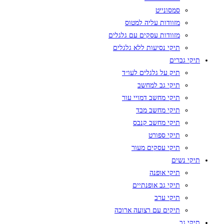
סמסונייט
מזוודות עליה למטוס
מזוודות עסקים עם גלגלים
תיקי נסיעות ללא גלגלים
תיקי גברים
תיק על גלגלים לעו״ד
תיקי גב למחשב
תיקי מחשב דמויי עור
תיקי מחשב מבד
תיקי מחשב קנבס
תיקי ספורט
תיקי עסקים מעור
תיקי נשים
תיקי אופנה
תיקי גב אופנתיים
תיקי ערב
תיקים עם רצועה ארוכה
תיקי גב