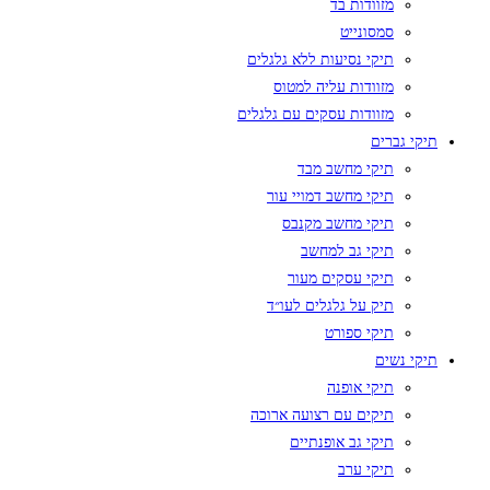
מזוודות בד
סמסונייט
תיקי נסיעות ללא גלגלים
מזוודות עליה למטוס
מזוודות עסקים עם גלגלים
תיקי גברים
תיקי מחשב מבד
תיקי מחשב דמויי עור
תיקי מחשב מקנבס
תיקי גב למחשב
תיקי עסקים מעור
תיק על גלגלים לעו״ד
תיקי ספורט
תיקי נשים
תיקי אופנה
תיקים עם רצועה ארוכה
תיקי גב אופנתיים
תיקי ערב