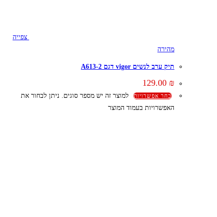
צפייה
מהירה
תיק ערב לנשים vigor דגם A613-2
129.00
₪
למוצר זה יש מספר סוגים. ניתן לבחור את
בחר אפשרויות
האפשרויות בעמוד המוצר