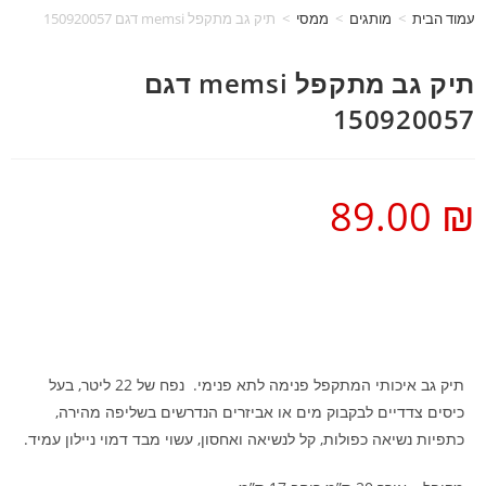
עמוד הבית
>
מותגים
>
ממסי
>
תיק גב מתקפל memsi דגם 150920057
תיק גב מתקפל memsi דגם
150920057
89.00
₪
תיק גב איכותי המתקפל פנימה לתא פנימי. נפח של 22 ליטר, בעל
כיסים צדדיים לבקבוק מים או אביזרים הנדרשים בשליפה מהירה,
כתפיות נשיאה כפולות, קל לנשיאה ואחסון, עשוי מבד דמוי ניילון עמיד.