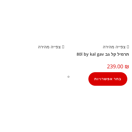
צפייה מהירה
צפייה מהירה
תרמיל קל גב 80l by kal gav
239.00
₪
בחר אפשרויות