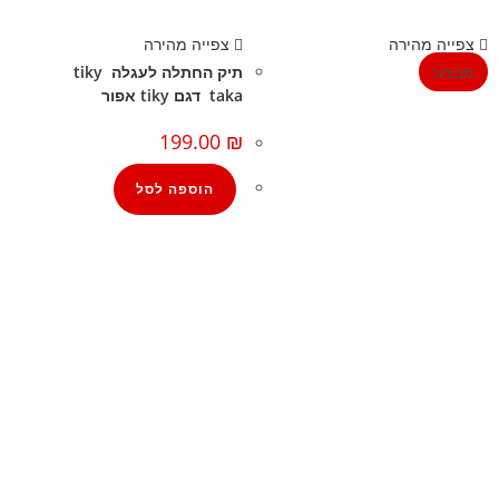
צפייה מהירה
צפייה מהירה
מבצע!
תיק החתלה לעגלה tiky
taka דגם tiky אפור
199.00
₪
הוספה לסל