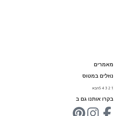
הצהרת נגישות
מזוודות
תיקי גברים
תיקי נשים
תיקי גב
ארנקים
מותגים
מבצעים
מאמרים
נוזלים במטוס
1
2
3
4
5
הבא
בקרו אותנו גם ב