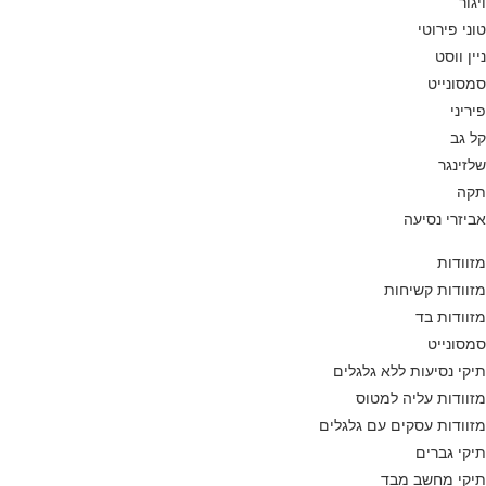
ויגור
טוני פירוטי
ניין ווסט
סמסונייט
פיריני
קל גב
שלזינגר
תקה
אביזרי נסיעה
מזוודות
מזוודות קשיחות
מזוודות בד
סמסונייט
תיקי נסיעות ללא גלגלים
מזוודות עליה למטוס
מזוודות עסקים עם גלגלים
תיקי גברים
תיקי מחשב מבד