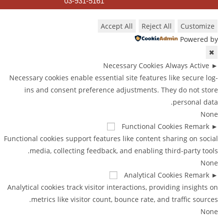
03-931-5161
Accept All
Reject All
Customize
Powered by
✖
Necessary Cookies
Always Active
►
Necessary cookies enable essential site features like secure log-
ins and consent preference adjustments. They do not store
personal data.
None
Functional Cookies
Remark
►
Functional cookies support features like content sharing on social
media, collecting feedback, and enabling third-party tools.
None
Analytical Cookies
Remark
►
Analytical cookies track visitor interactions, providing insights on
metrics like visitor count, bounce rate, and traffic sources.
None