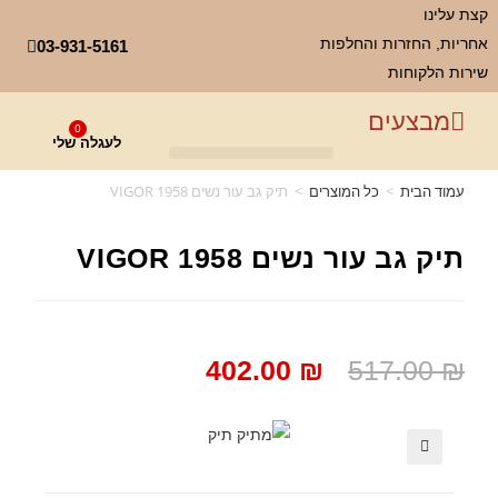
קצת עלינו
אחריות, החזרות והחלפות
03-931-5161
שירות הלקוחות
מבצעים
0
לעגלה שלי
עמוד הבית
>
כל המוצרים
>
תיק גב עור נשים VIGOR 1958
תיק גב עור נשים VIGOR 1958
402.00
₪
517.00
₪
🔍