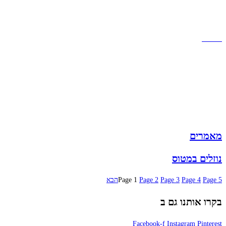
תקנון אתר
הצהרת נגישות
מזוודות
תיקי גברים
תיקי נשים
תיקי גב
ארנקים
מותגים
מבצעים
מאמרים
נוזלים במטוס
5
Page
4
Page
3
Page
2
Page
1
Page
הבא
בקרו אותנו גם ב
Facebook-f
Instagram
Pinterest