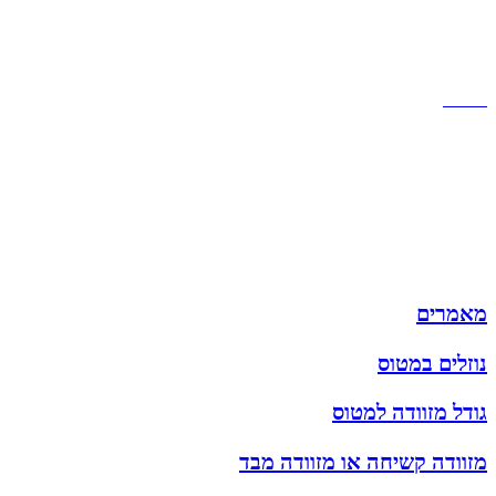
שירות לקוחות
תקנון אתר
הצהרת נגישות
מזוודות
תיקי גברים
תיקי נשים
תיקי גב
ארנקים
מותגים
מבצעים
מאמרים
נוזלים במטוס
גודל מזוודה למטוס
מזוודה קשיחה או מזוודה מבד