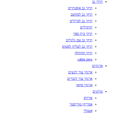
תיקי גב
תיקי גב אופנתיים
תיקי גב למחשב
תיקי גב לטיולים
תרמילים
תיקי בית ספר
תיקי גב עם גלגלים
תיקי גב לעליה למטוס
תיקי החתלה
cabin zero
ארנקים
ארנקי עור לנשים
ארנקי עור לגברים
ארנקי סקאי
מותגים
אדידס
אמריקן טוריסטר
אנטלר