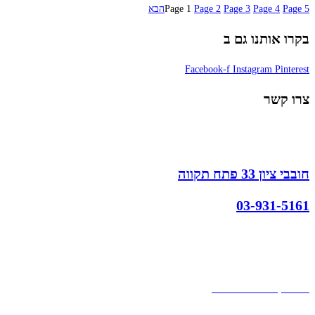
5
Page
4
Page
3
Page
2
Page
1
Page
הבא
בקרו אותנו גם ב
Facebook-f
Instagram
Pinterest
צרו קשר
חובבי ציון 33 פתח תקווה
03-931-5161
קצת עלינו
הבלוג של מתיק
אחריות
אחריות, החזרות והחלפות
שירות לקוחות