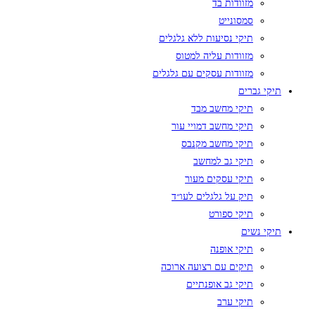
מזוודות בד
סמסונייט
תיקי נסיעות ללא גלגלים
מזוודות עליה למטוס
מזוודות עסקים עם גלגלים
תיקי גברים
תיקי מחשב מבד
תיקי מחשב דמויי עור
תיקי מחשב מקנבס
תיקי גב למחשב
תיקי עסקים מעור
תיק על גלגלים לעו״ד
תיקי ספורט
תיקי נשים
תיקי אופנה
תיקים עם רצועה ארוכה
תיקי גב אופנתיים
תיקי ערב