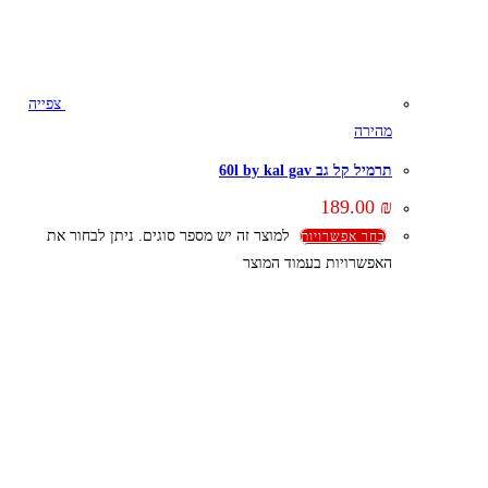
צפייה
מהירה
תרמיל קל גב 60l by kal gav
189.00
₪
למוצר זה יש מספר סוגים. ניתן לבחור את
בחר אפשרויות
האפשרויות בעמוד המוצר