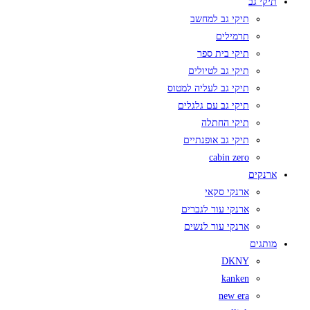
תיקי גב
תיקי גב למחשב
תרמילים
תיקי בית ספר
תיקי גב לטיולים
תיקי גב לעליה למטוס
תיקי גב עם גלגלים
תיקי החתלה
תיקי גב אופנתיים
cabin zero
ארנקים
ארנקי סקאי
ארנקי עור לגברים
ארנקי עור לנשים
מותגים
DKNY
kanken
new era