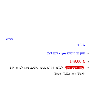
צפייה
מהירה
תיק גב לנשים vigor דגם 229
149.00
₪
למוצר זה יש מספר סוגים. ניתן לבחור את
בחר אפשרויות
האפשרויות בעמוד המוצר
קצת עלינו
הבלוג של מתיק
אחריות
אחריות, החזרות והחלפות