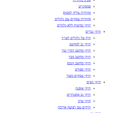
סט 3 מזוודות
סמסונייט
מזוודות עליה למטוס
מזוודות עסקים עם גלגלים
תיקי נסיעות ללא גלגלים
תיקי גברים
תיק על גלגלים לעו״ד
תיקי גב למחשב
תיקי מחשב דמויי עור
תיקי מחשב מבד
תיקי מחשב קנבס
תיקי ספורט
תיקי עסקים מעור
תיקי נשים
תיקי אופנה
תיקי גב אופנתיים
תיקי ערב
תיקים עם רצועה ארוכה