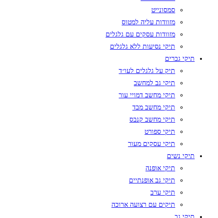
סמסונייט
מזוודות עליה למטוס
מזוודות עסקים עם גלגלים
תיקי נסיעות ללא גלגלים
תיקי גברים
תיק על גלגלים לעו״ד
תיקי גב למחשב
תיקי מחשב דמויי עור
תיקי מחשב מבד
תיקי מחשב קנבס
תיקי ספורט
תיקי עסקים מעור
תיקי נשים
תיקי אופנה
תיקי גב אופנתיים
תיקי ערב
תיקים עם רצועה ארוכה
תיקי גב