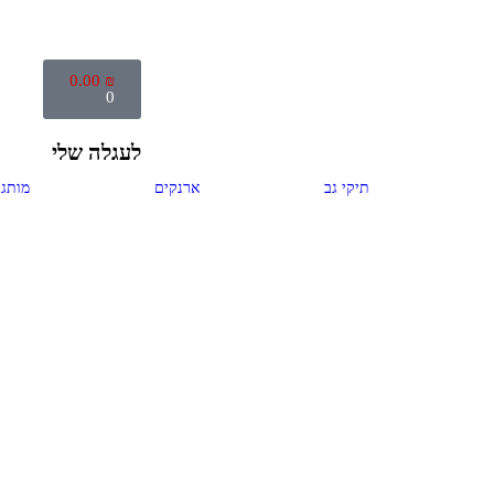
0.00
₪
0
לעגלה שלי
תיקי גב
ארנקים
מותגי