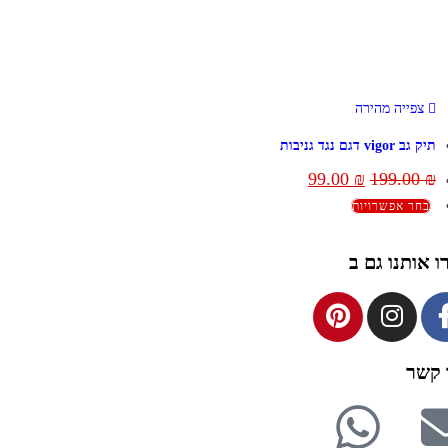
צפייה מהירה
תיק גב vigor דגם נגד גניבות
99.00
₪
199.00
₪
בחר אפשרויות
ו אותנו גם ב
 קשר