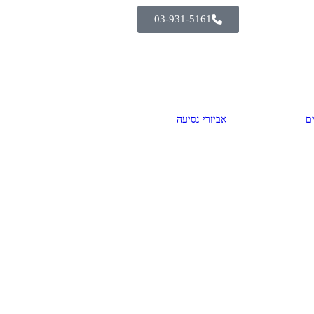
03-931-5161
ם
אביזרי נסיעה