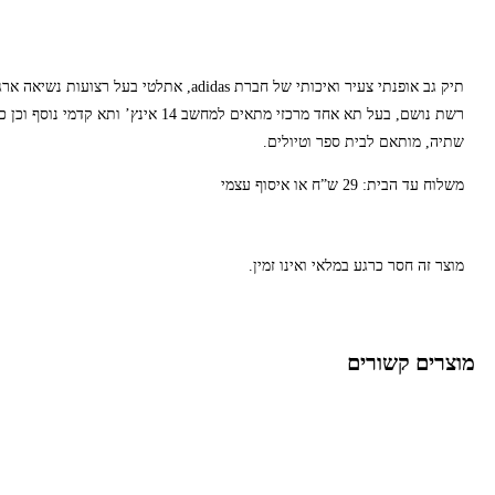
תיק גב אופנתי צעיר ואיכותי של חברת adidas, אתלטי בעל ר
רשת נושם, בעל תא אחד מרכזי מתאים למחשב 14 אינץ’ ות
שתיה, מותאם לבית ספר וטיולים.
משלוח עד הבית: 29 ש”ח או איסוף עצמי
מוצר זה חסר כרגע במלאי ואינו זמין.
מוצרים קשורים