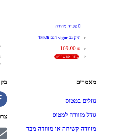
צפייה מהירה
תיק גב vigor דגם 18026
169.00
₪
בחר אפשרויות
מאמרים
בקר
נוזלים במטוס
גודל מזוודה למטוס
צרו
מזוודה קשיחה או מזוודה מבד