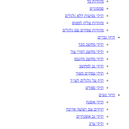
מזוודות בד
סמסונייט
תיקי נסיעות ללא גלגלים
מזוודות עליה למטוס
מזוודות עסקים עם גלגלים
תיקי גברים
תיקי מחשב מבד
תיקי מחשב דמויי עור
תיקי מחשב מקנבס
תיקי גב למחשב
תיקי עסקים מעור
תיק על גלגלים לעו״ד
תיקי ספורט
תיקי נשים
תיקי אופנה
תיקים עם רצועה ארוכה
תיקי גב אופנתיים
תיקי ערב