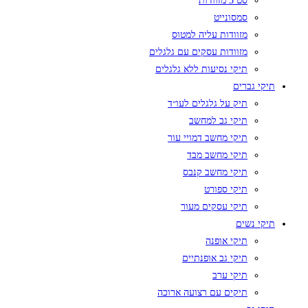
סט 3 מזוודות
סמסונייט
מזוודות עליה למטוס
מזוודות עסקים עם גלגלים
תיקי נסיעות ללא גלגלים
תיקי גברים
תיק על גלגלים לעו״ד
תיקי גב למחשב
תיקי מחשב דמויי עור
תיקי מחשב מבד
תיקי מחשב קנבס
תיקי ספורט
תיקי עסקים מעור
תיקי נשים
תיקי אופנה
תיקי גב אופנתיים
תיקי ערב
תיקים עם רצועה ארוכה