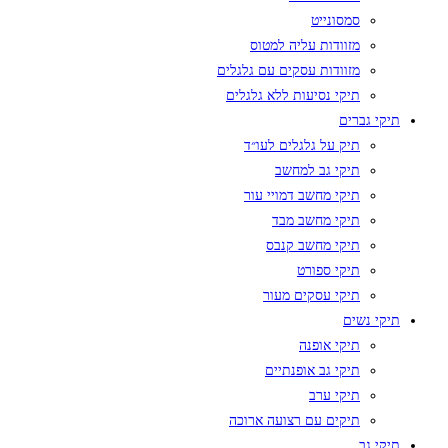
סמסונייט
מזוודות עליה למטוס
מזוודות עסקים עם גלגלים
תיקי נסיעות ללא גלגלים
תיקי גברים
תיק על גלגלים לעו״ד
תיקי גב למחשב
תיקי מחשב דמויי עור
תיקי מחשב מבד
תיקי מחשב קנבס
תיקי ספורט
תיקי עסקים מעור
תיקי נשים
תיקי אופנה
תיקי גב אופנתיים
תיקי ערב
תיקים עם רצועה ארוכה
תיקי גב