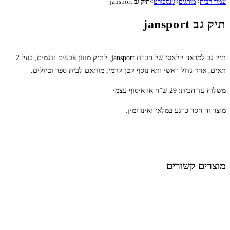
עמוד הבית
>
מותגים
>
ג׳נספורט
>
תיק גב jansport
תיק גב jansport
תיק גב למראה קלאסי של חברת jansport, לתיק מגוון צבעים ודגמים, בעל 2
תאים, אחד גדול ראשי ותא נוסף קטן קדמי, מותאם לבית ספר וטיולים.
משלוח עד הבית: 29 ש”ח או איסוף עצמי
מוצר זה חסר כרגע במלאי ואינו זמין.
מוצרים קשורים