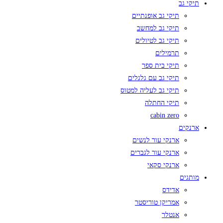
תיקי גב
תיקי גב אופנתיים
תיקי גב למחשב
תיקי גב לטיולים
תרמילים
תיקי בית ספר
תיקי גב עם גלגלים
תיקי גב לעליה למטוס
תיקי החתלה
cabin zero
ארנקים
ארנקי עור לנשים
ארנקי עור לגברים
ארנקי סקאי
מותגים
אדידס
אמריקן טוריסטר
אנטלר