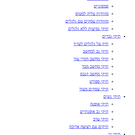
סמסונייט
מזוודות עליה למטוס
מזוודות עסקים עם גלגלים
תיקי נסיעות ללא גלגלים
תיקי גברים
תיק על גלגלים לעו״ד
תיקי גב למחשב
תיקי מחשב דמויי עור
תיקי מחשב מבד
תיקי מחשב קנבס
תיקי ספורט
תיקי עסקים מעור
תיקי נשים
תיקי אופנה
תיקי גב אופנתיים
תיקי ערב
תיקים עם רצועה ארוכה
תיקי גב