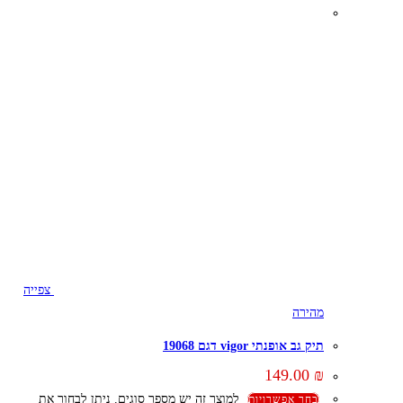
צפייה
מהירה
תיק גב אופנתי vigor דגם 19068
149.00
₪
למוצר זה יש מספר סוגים. ניתן לבחור את
בחר אפשרויות