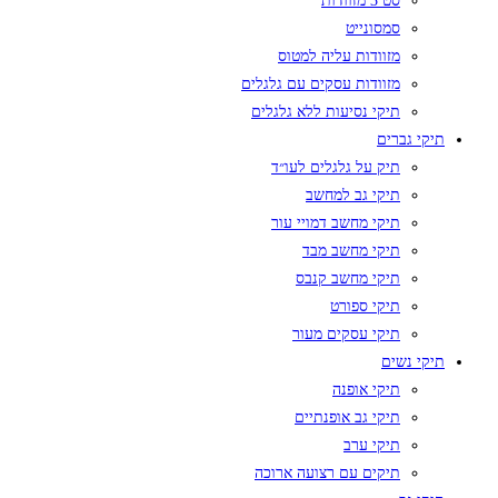
סט 3 מזוודות
סמסונייט
מזוודות עליה למטוס
מזוודות עסקים עם גלגלים
תיקי נסיעות ללא גלגלים
תיקי גברים
תיק על גלגלים לעו״ד
תיקי גב למחשב
תיקי מחשב דמויי עור
תיקי מחשב מבד
תיקי מחשב קנבס
תיקי ספורט
תיקי עסקים מעור
תיקי נשים
תיקי אופנה
תיקי גב אופנתיים
תיקי ערב
תיקים עם רצועה ארוכה