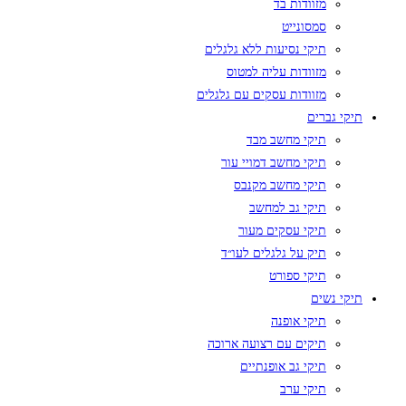
מזוודות בד
סמסונייט
תיקי נסיעות ללא גלגלים
מזוודות עליה למטוס
מזוודות עסקים עם גלגלים
תיקי גברים
תיקי מחשב מבד
תיקי מחשב דמויי עור
תיקי מחשב מקנבס
תיקי גב למחשב
תיקי עסקים מעור
תיק על גלגלים לעו״ד
תיקי ספורט
תיקי נשים
תיקי אופנה
תיקים עם רצועה ארוכה
תיקי גב אופנתיים
תיקי ערב