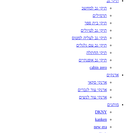
תיקי גב
תיקי גב למחשב
תרמילים
תיקי בית ספר
תיקי גב לטיולים
תיקי גב לעליה למטוס
תיקי גב עם גלגלים
תיקי החתלה
תיקי גב אופנתיים
cabin zero
ארנקים
ארנקי סקאי
ארנקי עור לגברים
ארנקי עור לנשים
מותגים
DKNY
kanken
new era