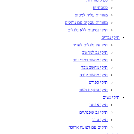
סט 3 מזוודות
סמסונייט
מזוודות עליה למטוס
מזוודות עסקים עם גלגלים
תיקי נסיעות ללא גלגלים
תיקי גברים
תיק על גלגלים לעו״ד
תיקי גב למחשב
תיקי מחשב דמויי עור
תיקי מחשב מבד
תיקי מחשב קנבס
תיקי ספורט
תיקי עסקים מעור
תיקי נשים
תיקי אופנה
תיקי גב אופנתיים
תיקי ערב
תיקים עם רצועה ארוכה