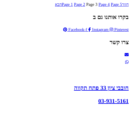
חזור
5
Page
4
Page
3
Page
2
Page
1
Page
הבא
בקרו אותנו גם ב
Facebook-f
Instagram
Pinterest
צרו קשר
חובבי ציון 33 פתח תקווה
03-931-5161
קצת עלינו
הבלוג של מתיק
אחריות