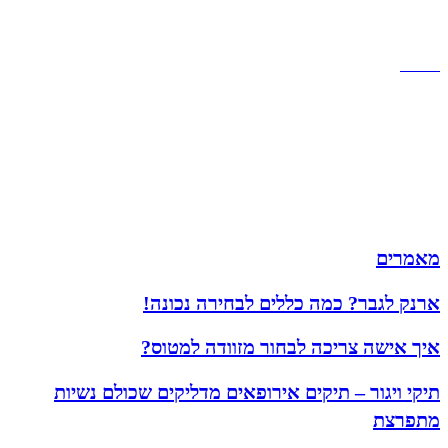
תקנון אתר
הצהרת נגישות
מזוודות
תיקי גברים
תיקי נשים
תיקי גב
ארנקים
מותגים
מבצעים
מאמרים
ארנק לגבר? כמה כללים לבחירה נכונה!
איך אישה צריכה לבחור מזוודה למטוס?
תיקי ויגור – תיקים אירופאים מדליקים שכולם נשיות
מתפרצת