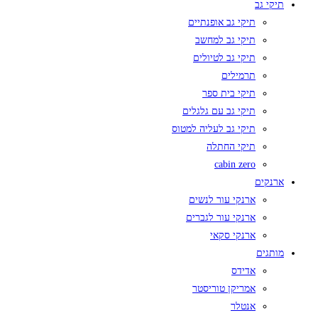
תיקי גב
תיקי גב אופנתיים
תיקי גב למחשב
תיקי גב לטיולים
תרמילים
תיקי בית ספר
תיקי גב עם גלגלים
תיקי גב לעליה למטוס
תיקי החתלה
cabin zero
ארנקים
ארנקי עור לנשים
ארנקי עור לגברים
ארנקי סקאי
מותגים
אדידס
אמריקן טוריסטר
אנטלר