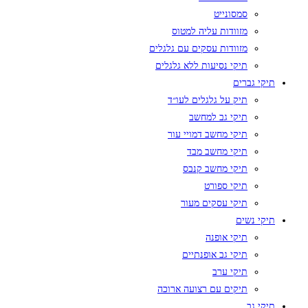
סמסונייט
מזוודות עליה למטוס
מזוודות עסקים עם גלגלים
תיקי נסיעות ללא גלגלים
תיקי גברים
תיק על גלגלים לעו״ד
תיקי גב למחשב
תיקי מחשב דמויי עור
תיקי מחשב מבד
תיקי מחשב קנבס
תיקי ספורט
תיקי עסקים מעור
תיקי נשים
תיקי אופנה
תיקי גב אופנתיים
תיקי ערב
תיקים עם רצועה ארוכה
תיקי גב