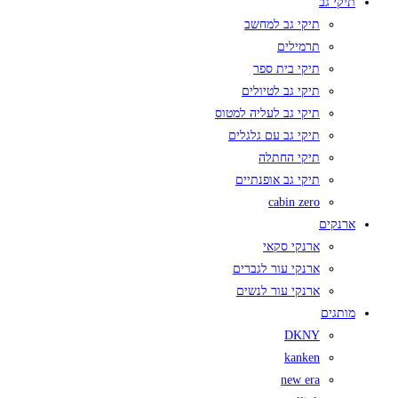
תיקי גב
תיקי גב למחשב
תרמילים
תיקי בית ספר
תיקי גב לטיולים
תיקי גב לעליה למטוס
תיקי גב עם גלגלים
תיקי החתלה
תיקי גב אופנתיים
cabin zero
ארנקים
ארנקי סקאי
ארנקי עור לגברים
ארנקי עור לנשים
מותגים
DKNY
kanken
new era