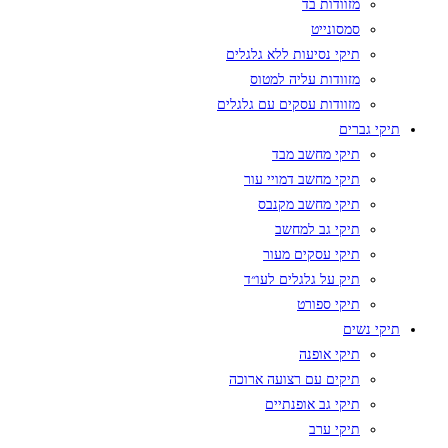
מזוודות בד
סמסונייט
תיקי נסיעות ללא גלגלים
מזוודות עליה למטוס
מזוודות עסקים עם גלגלים
תיקי גברים
תיקי מחשב מבד
תיקי מחשב דמויי עור
תיקי מחשב מקנבס
תיקי גב למחשב
תיקי עסקים מעור
תיק על גלגלים לעו״ד
תיקי ספורט
תיקי נשים
תיקי אופנה
תיקים עם רצועה ארוכה
תיקי גב אופנתיים
תיקי ערב