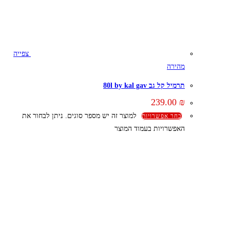
צפייה
מהירה
תרמיל קל גב 80l by kal gav
239.00
₪
למוצר זה יש מספר סוגים. ניתן לבחור את
בחר אפשרויות
האפשרויות בעמוד המוצר