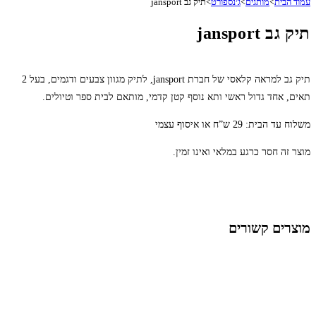
עמוד הבית
>
מותגים
>
ג׳נספורט
>
תיק גב jansport
תיק גב jansport
תיק גב למראה קלאסי של חברת jansport, לתיק מגוון צבעים ודגמים, בעל 2
תאים, אחד גדול ראשי ותא נוסף קטן קדמי, מותאם לבית ספר וטיולים.
משלוח עד הבית: 29 ש”ח או איסוף עצמי
מוצר זה חסר כרגע במלאי ואינו זמין.
מוצרים קשורים