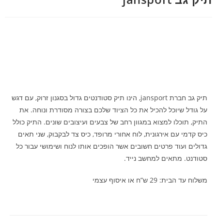
תיק גב חברת jansport, הינו תיק סטודנטים גדול בסגנון זרוק, עם דגש
על גודל שיוכל להכיל את כל הציוד שלכם בצורה מסודרת ונוחה. את
התיק, תוכלו למצוא במגוון רחב של צבעים ועיצובים שונים. התיק כולל
כיס קדמי עם אירגונית, לוח אחורי מרופד, כיס צד לבקבוק, שני תאים
גדולים ועוד פרטים חשובים אשר הופכים אותו לנוח ושימושי עבור כל
סטודנט. מתאים למחשב נייד.
משלוח עד הבית: 29 ש”ח או איסוף עצמי