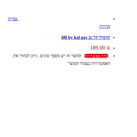
צפייה
מהירה
תרמיל קל גב 60l by kal gav
189.00
₪
למוצר זה יש מספר סוגים. ניתן לבחור את
בחר אפשרויות
האפשרויות בעמוד המוצר