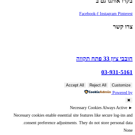
בקרו אותנו גם ב
Facebook-f
Instagram
Pinterest
צרו קשר
חובבי ציון 33 פתח תקווה
03-931-5161
Accept All
Reject All
Customize
Powered by
✖
Necessary Cookies
Always Active
►
Necessary cookies enable essential site features like secure log-ins and
consent preference adjustments. They do not store personal data.
None