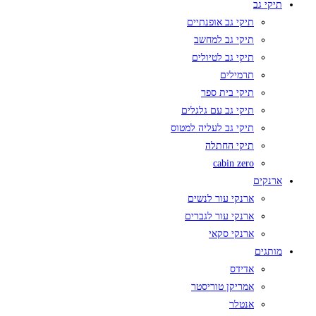
תיקי גב
תיקי גב אופנתיים
תיקי גב למחשב
תיקי גב לטיולים
תרמילים
תיקי בית ספר
תיקי גב עם גלגלים
תיקי גב לעליה למטוס
תיקי החתלה
cabin zero
ארנקים
ארנקי עור לנשים
ארנקי עור לגברים
ארנקי סקאי
מותגים
אדידס
אמריקן טוריסטר
אנטלר