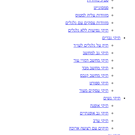
סט 3 מזוודות
סמסונייט
מזוודות עליה למטוס
מזוודות עסקים עם גלגלים
תיקי נסיעות ללא גלגלים
תיקי גברים
תיק על גלגלים לעו״ד
תיקי גב למחשב
תיקי מחשב דמויי עור
תיקי מחשב מבד
תיקי מחשב קנבס
תיקי ספורט
תיקי עסקים מעור
תיקי נשים
תיקי אופנה
תיקי גב אופנתיים
תיקי ערב
תיקים עם רצועה ארוכה