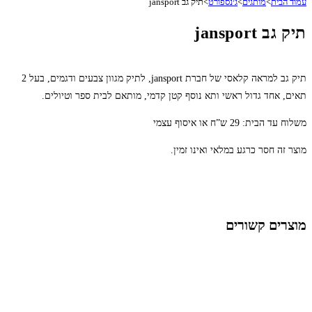
עמוד הבית
>
מותגים
>
ג׳נספורט
>
תיק גב jansport
תיק גב jansport
תיק גב למראה קלאסי של חברת jansport, לתיק מגוון צבעים ודגמים, בעל 2
תאים, אחד גדול ראשי ותא נוסף קטן קדמי, מותאם לבית ספר וטיולים.
משלוח עד הבית: 29 ש”ח או איסוף עצמי
מוצר זה חסר כרגע במלאי ואינו זמין.
מוצרים קשורים