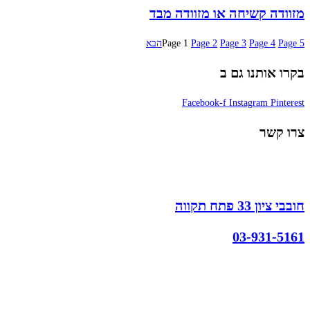
מזוודה קשיחה או מזוודה מבד
5
Page
4
Page
3
Page
2
Page
1
Page
הבא
בקרו אותנו גם ב
Facebook-f
Instagram
Pinterest
צרו קשר
חובבי ציון 33 פתח תקווה
03-931-5161
קצת עלינו
הבלוג של מתיק
אחריות