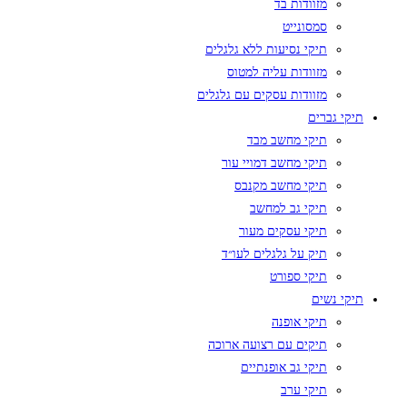
מזוודות בד
סמסונייט
תיקי נסיעות ללא גלגלים
מזוודות עליה למטוס
מזוודות עסקים עם גלגלים
תיקי גברים
תיקי מחשב מבד
תיקי מחשב דמויי עור
תיקי מחשב מקנבס
תיקי גב למחשב
תיקי עסקים מעור
תיק על גלגלים לעו״ד
תיקי ספורט
תיקי נשים
תיקי אופנה
תיקים עם רצועה ארוכה
תיקי גב אופנתיים
תיקי ערב