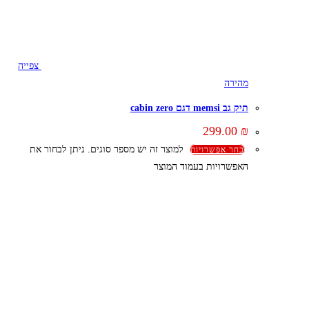
צפייה
מהירה
תיק גב memsi דגם cabin zero
299.00
₪
למוצר זה יש מספר סוגים. ניתן לבחור את
בחר אפשרויות
האפשרויות בעמוד המוצר