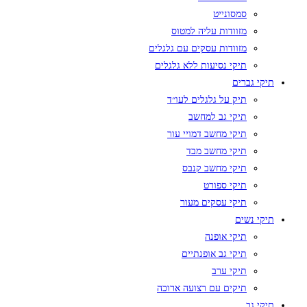
סמסונייט
מזוודות עליה למטוס
מזוודות עסקים עם גלגלים
תיקי נסיעות ללא גלגלים
תיקי גברים
תיק על גלגלים לעו״ד
תיקי גב למחשב
תיקי מחשב דמויי עור
תיקי מחשב מבד
תיקי מחשב קנבס
תיקי ספורט
תיקי עסקים מעור
תיקי נשים
תיקי אופנה
תיקי גב אופנתיים
תיקי ערב
תיקים עם רצועה ארוכה
תיקי גב