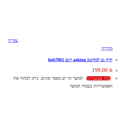
צפייה
מהירה
תיק גב למחשב aoking דגם hn67061
199.00
₪
למוצר זה יש מספר סוגים. ניתן לבחור את
בחר אפשרויות
האפשרויות בעמוד המוצר