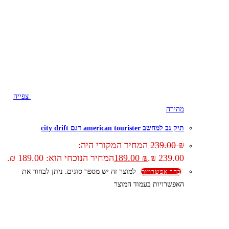
צפייה
מהירה
תיק גב למחשב american tourister דגם city drift
₪
239.00
המחיר המקורי היה:
239.00 ₪.
₪
189.00
המחיר הנוכחי הוא: 189.00 ₪.
למוצר זה יש מספר סוגים. ניתן לבחור את
בחר אפשרויות
האפשרויות בעמוד המוצר
קצת עלינו
הבלוג של מתיק