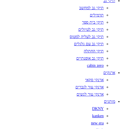
תיקי גב
תיקי גב למחשב
תרמילים
תיקי בית ספר
תיקי גב לטיולים
תיקי גב לעליה למטוס
תיקי גב עם גלגלים
תיקי החתלה
תיקי גב אופנתיים
cabin zero
ארנקים
ארנקי סקאי
ארנקי עור לגברים
ארנקי עור לנשים
מותגים
DKNY
kanken
new era