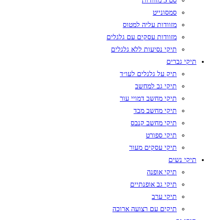
סט 3 מזוודות
סמסונייט
מזוודות עליה למטוס
מזוודות עסקים עם גלגלים
תיקי נסיעות ללא גלגלים
תיקי גברים
תיק על גלגלים לעו״ד
תיקי גב למחשב
תיקי מחשב דמויי עור
תיקי מחשב מבד
תיקי מחשב קנבס
תיקי ספורט
תיקי עסקים מעור
תיקי נשים
תיקי אופנה
תיקי גב אופנתיים
תיקי ערב
תיקים עם רצועה ארוכה