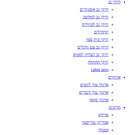
תיקי גב
תיקי גב אופנתיים
תיקי גב למחשב
תיקי גב לטיולים
תרמילים
תיקי בית ספר
תיקי גב עם גלגלים
תיקי גב לעליה למטוס
תיקי החתלה
cabin zero
ארנקים
ארנקי עור לנשים
ארנקי עור לגברים
ארנקי סקאי
מותגים
אדידס
אמריקן טוריסטר
אנטלר