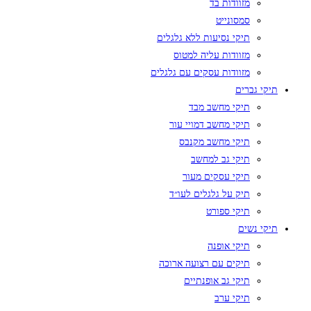
מזוודות בד
סמסונייט
תיקי נסיעות ללא גלגלים
מזוודות עליה למטוס
מזוודות עסקים עם גלגלים
תיקי גברים
תיקי מחשב מבד
תיקי מחשב דמויי עור
תיקי מחשב מקנבס
תיקי גב למחשב
תיקי עסקים מעור
תיק על גלגלים לעו״ד
תיקי ספורט
תיקי נשים
תיקי אופנה
תיקים עם רצועה ארוכה
תיקי גב אופנתיים
תיקי ערב