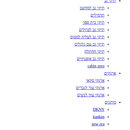
תיקי גב
תיקי גב למחשב
תרמילים
תיקי בית ספר
תיקי גב לטיולים
תיקי גב לעליה למטוס
תיקי גב עם גלגלים
תיקי החתלה
תיקי גב אופנתיים
cabin zero
ארנקים
ארנקי סקאי
ארנקי עור לגברים
ארנקי עור לנשים
מותגים
DKNY
kanken
new era