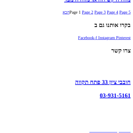
5
Page
4
Page
3
Page
2
Page
1
Page
הבא
בקרו אותנו גם ב
Facebook-f
Instagram
Pinterest
צרו קשר
חובבי ציון 33 פתח תקווה
03-931-5161
קצת עלינו
הבלוג של מתיק
אחריות
אחריות, החזרות והחלפות