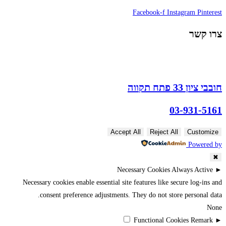
Facebook-f
Instagram
Pinterest
צרו קשר
חובבי ציון 33 פתח תקווה
03-931-5161
Accept All
Reject All
Customize
Powered by
✖
Necessary Cookies
Always Active
►
Necessary cookies enable essential site features like secure log-ins and
consent preference adjustments. They do not store personal data.
None
Functional Cookies
Remark
►