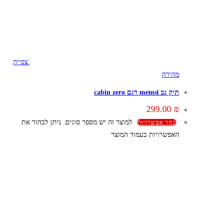
צפייה
מהירה
תיק גב memsi דגם cabin zero
299.00
₪
למוצר זה יש מספר סוגים. ניתן לבחור את
בחר אפשרויות
האפשרויות בעמוד המוצר