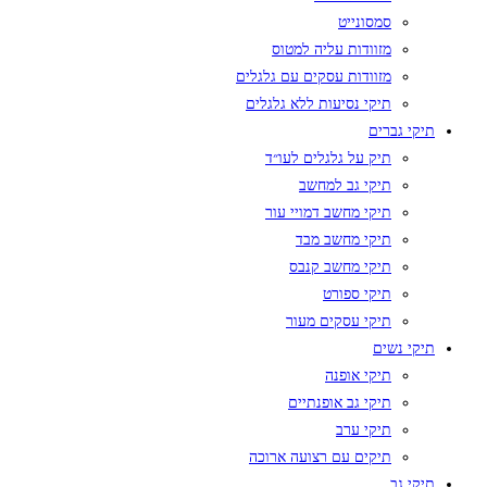
סמסונייט
מזוודות עליה למטוס
מזוודות עסקים עם גלגלים
תיקי נסיעות ללא גלגלים
תיקי גברים
תיק על גלגלים לעו״ד
תיקי גב למחשב
תיקי מחשב דמויי עור
תיקי מחשב מבד
תיקי מחשב קנבס
תיקי ספורט
תיקי עסקים מעור
תיקי נשים
תיקי אופנה
תיקי גב אופנתיים
תיקי ערב
תיקים עם רצועה ארוכה
תיקי גב