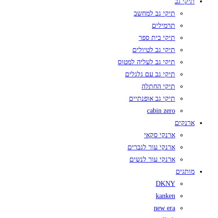
תיקי גב
תיקי גב למחשב
תרמילים
תיקי בית ספר
תיקי גב לטיולים
תיקי גב לעליה למטוס
תיקי גב עם גלגלים
תיקי החתלה
תיקי גב אופנתיים
cabin zero
ארנקים
ארנקי סקאי
ארנקי עור לגברים
ארנקי עור לנשים
מותגים
DKNY
kanken
new era