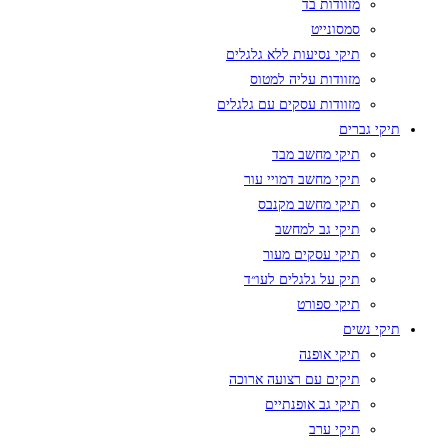
מזוודות בד
סמסונייט
תיקי נסיעות ללא גלגלים
מזוודות עליה למטוס
מזוודות עסקים עם גלגלים
תיקי גברים
תיקי מחשב מבד
תיקי מחשב דמויי עור
תיקי מחשב מקנבס
תיקי גב למחשב
תיקי עסקים מעור
תיק על גלגלים לעו״ד
תיקי ספורט
תיקי נשים
תיקי אופנה
תיקים עם רצועה ארוכה
תיקי גב אופנתיים
תיקי ערב