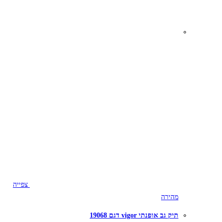
צפייה
מהירה
תיק גב אופנתי vigor דגם 19068