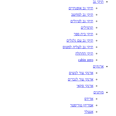
תיקי גב
תיקי גב אופנתיים
תיקי גב למחשב
תיקי גב לטיולים
תרמילים
תיקי בית ספר
תיקי גב עם גלגלים
תיקי גב לעליה למטוס
תיקי החתלה
cabin zero
ארנקים
ארנקי עור לנשים
ארנקי עור לגברים
ארנקי סקאי
מותגים
אדידס
אמריקן טוריסטר
אנטלר