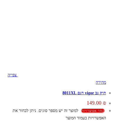
צפייה
מהירה
תיק גב vigor דגם 8011XL
149.00
₪
למוצר זה יש מספר סוגים. ניתן לבחור את
בחר אפשרויות
האפשרויות בעמוד המוצר