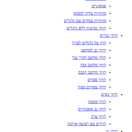
סמסונייט
מזוודות עליה למטוס
מזוודות עסקים עם גלגלים
תיקי נסיעות ללא גלגלים
תיקי גברים
תיק על גלגלים לעו״ד
תיקי גב למחשב
תיקי מחשב דמויי עור
תיקי מחשב מבד
תיקי מחשב קנבס
תיקי ספורט
תיקי עסקים מעור
תיקי נשים
תיקי אופנה
תיקי גב אופנתיים
תיקי ערב
תיקים עם רצועה ארוכה
תיקי גב