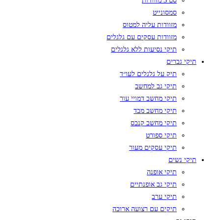
סט 3 מזוודות
סמסונייט
מזוודות עליה למטוס
מזוודות עסקים עם גלגלים
תיקי נסיעות ללא גלגלים
תיקי גברים
תיק על גלגלים לעו״ד
תיקי גב למחשב
תיקי מחשב דמויי עור
תיקי מחשב מבד
תיקי מחשב קנבס
תיקי ספורט
תיקי עסקים מעור
תיקי נשים
תיקי אופנה
תיקי גב אופנתיים
תיקי ערב
תיקים עם רצועה ארוכה