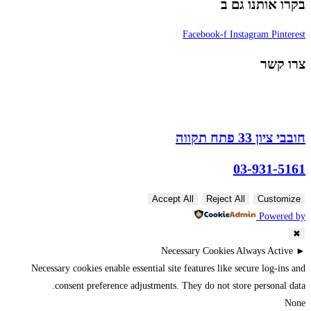
בקרו אותנו גם ב
Facebook-f
Instagram
Pinterest
צרו קשר
חובבי ציון 33 פתח תקווה
03-931-5161
Accept All
Reject All
Customize
Powered by
✖
Necessary Cookies
Always Active
►
Necessary cookies enable essential site features like secure log-ins and
consent preference adjustments. They do not store personal data.
None