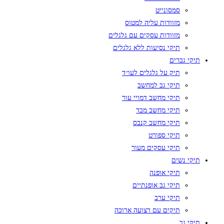
סמסונייט
מזוודות עליה למטוס
מזוודות עסקים עם גלגלים
תיקי נסיעות ללא גלגלים
תיקי גברים
תיק על גלגלים לעו״ד
תיקי גב למחשב
תיקי מחשב דמויי עור
תיקי מחשב מבד
תיקי מחשב קנבס
תיקי ספורט
תיקי עסקים מעור
תיקי נשים
תיקי אופנה
תיקי גב אופנתיים
תיקי ערב
תיקים עם רצועה ארוכה
תיקי גב