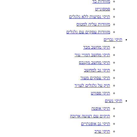
מזוודות בד
סמסונייט
תיקי נסיעות ללא גלגלים
מזוודות עליה למטוס
מזוודות עסקים עם גלגלים
תיקי גברים
תיקי מחשב מבד
תיקי מחשב דמויי עור
תיקי מחשב מקנבס
תיקי גב למחשב
תיקי עסקים מעור
תיק על גלגלים לעו״ד
תיקי ספורט
תיקי נשים
תיקי אופנה
תיקים עם רצועה ארוכה
תיקי גב אופנתיים
תיקי ערב