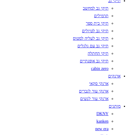
תיקי גב
תיקי גב למחשב
תרמילים
תיקי בית ספר
תיקי גב לטיולים
תיקי גב לעליה למטוס
תיקי גב עם גלגלים
תיקי החתלה
תיקי גב אופנתיים
cabin zero
ארנקים
ארנקי סקאי
ארנקי עור לגברים
ארנקי עור לנשים
מותגים
DKNY
kanken
new era