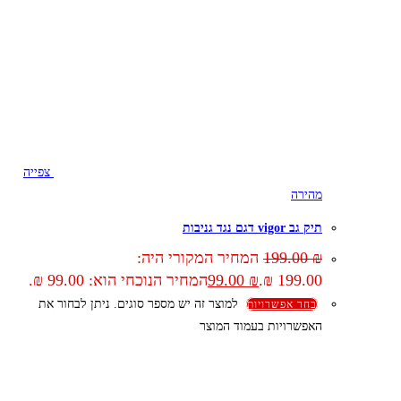
צפייה
מהירה
תיק גב vigor דגם נגד גניבות
₪
199.00
המחיר המקורי היה:
199.00 ₪.
₪
99.00
המחיר הנוכחי הוא: 99.00 ₪.
למוצר זה יש מספר סוגים. ניתן לבחור את
בחר אפשרויות
האפשרויות בעמוד המוצר
קצת עלינו
הבלוג של מתיק