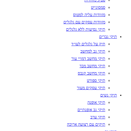
סט 3 מזוודות
סמסונייט
מזוודות עליה למטוס
מזוודות עסקים עם גלגלים
תיקי נסיעות ללא גלגלים
תיקי גברים
תיק על גלגלים לעו״ד
תיקי גב למחשב
תיקי מחשב דמויי עור
תיקי מחשב מבד
תיקי מחשב קנבס
תיקי ספורט
תיקי עסקים מעור
תיקי נשים
תיקי אופנה
תיקי גב אופנתיים
תיקי ערב
תיקים עם רצועה ארוכה