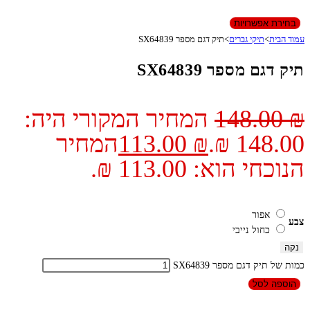
בחירת אפשרויות
עמוד הבית
>
תיקי גברים
>
תיק דגם מספר SX64839
תיק דגם מספר SX64839
₪
148.00
המחיר המקורי היה:
148.00 ₪.
₪
113.00
המחיר
הנוכחי הוא: 113.00 ₪.
אפור
צבע
כחול נייבי
נקה
כמות של תיק דגם מספר SX64839
הוספה לסל