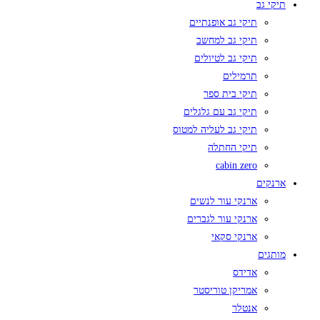
תיקי גב
תיקי גב אופנתיים
תיקי גב למחשב
תיקי גב לטיולים
תרמילים
תיקי בית ספר
תיקי גב עם גלגלים
תיקי גב לעליה למטוס
תיקי החתלה
cabin zero
ארנקים
ארנקי עור לנשים
ארנקי עור לגברים
ארנקי סקאי
מותגים
אדידס
אמריקן טוריסטר
אנטלר