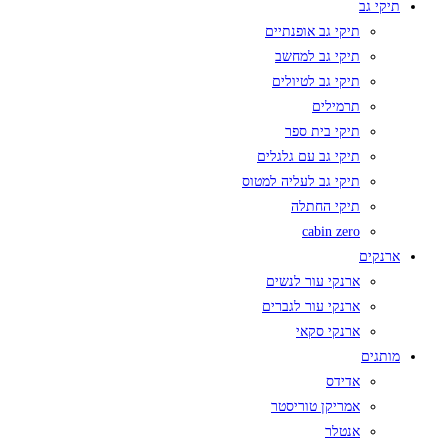
תיקי גב
תיקי גב אופנתיים
תיקי גב למחשב
תיקי גב לטיולים
תרמילים
תיקי בית ספר
תיקי גב עם גלגלים
תיקי גב לעליה למטוס
תיקי החתלה
cabin zero
ארנקים
ארנקי עור לנשים
ארנקי עור לגברים
ארנקי סקאי
מותגים
אדידס
אמריקן טוריסטר
אנטלר