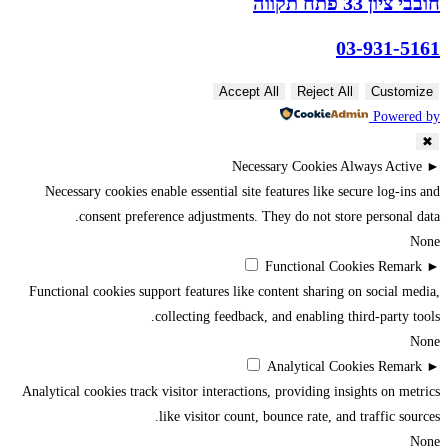
חובבי ציון 33 פתח תקווה
03-931-5161
Accept All
Reject All
Customize
Powered by
✖
Necessary Cookies
Always Active
►
Necessary cookies enable essential site features like secure log-ins and
consent preference adjustments. They do not store personal data.
None
Functional Cookies
Remark
►
Functional cookies support features like content sharing on social media,
collecting feedback, and enabling third-party tools.
None
Analytical Cookies
Remark
►
Analytical cookies track visitor interactions, providing insights on metrics
like visitor count, bounce rate, and traffic sources.
None