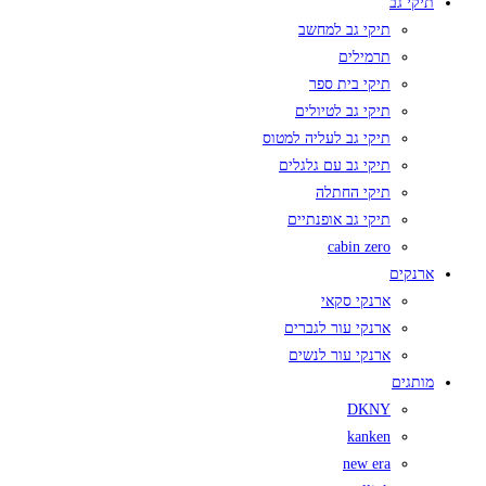
תיקי גב
תיקי גב למחשב
תרמילים
תיקי בית ספר
תיקי גב לטיולים
תיקי גב לעליה למטוס
תיקי גב עם גלגלים
תיקי החתלה
תיקי גב אופנתיים
cabin zero
ארנקים
ארנקי סקאי
ארנקי עור לגברים
ארנקי עור לנשים
מותגים
DKNY
kanken
new era