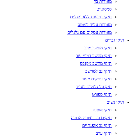
מזוודות בד
סמסונייט
תיקי נסיעות ללא גלגלים
מזוודות עליה למטוס
מזוודות עסקים עם גלגלים
תיקי גברים
תיקי מחשב מבד
תיקי מחשב דמויי עור
תיקי מחשב מקנבס
תיקי גב למחשב
תיקי עסקים מעור
תיק על גלגלים לעו״ד
תיקי ספורט
תיקי נשים
תיקי אופנה
תיקים עם רצועה ארוכה
תיקי גב אופנתיים
תיקי ערב