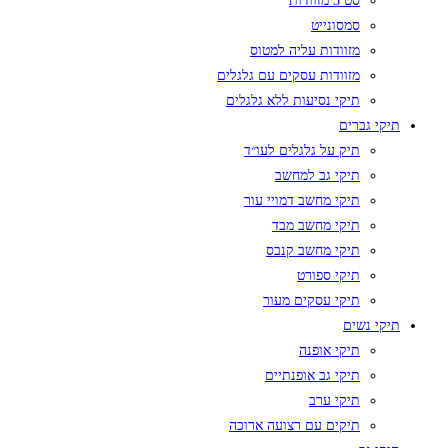
סט 3 מזוודות
סמסונייט
מזוודות עליה למטוס
מזוודות עסקים עם גלגלים
תיקי נסיעות ללא גלגלים
תיקי גברים
תיק על גלגלים לעו״ד
תיקי גב למחשב
תיקי מחשב דמויי עור
תיקי מחשב מבד
תיקי מחשב קנבס
תיקי ספורט
תיקי עסקים מעור
תיקי נשים
תיקי אופנה
תיקי גב אופנתיים
תיקי ערב
תיקים עם רצועה ארוכה