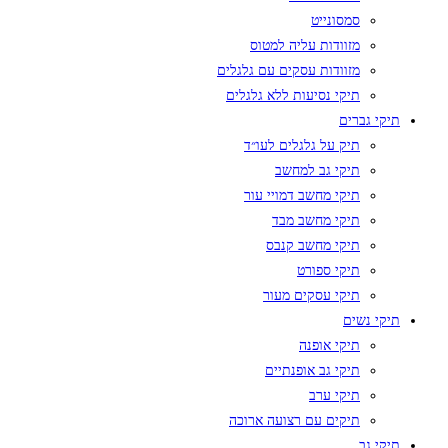
סמסונייט
מזוודות עליה למטוס
מזוודות עסקים עם גלגלים
תיקי נסיעות ללא גלגלים
תיקי גברים
תיק על גלגלים לעו״ד
תיקי גב למחשב
תיקי מחשב דמויי עור
תיקי מחשב מבד
תיקי מחשב קנבס
תיקי ספורט
תיקי עסקים מעור
תיקי נשים
תיקי אופנה
תיקי גב אופנתיים
תיקי ערב
תיקים עם רצועה ארוכה
תיקי גב