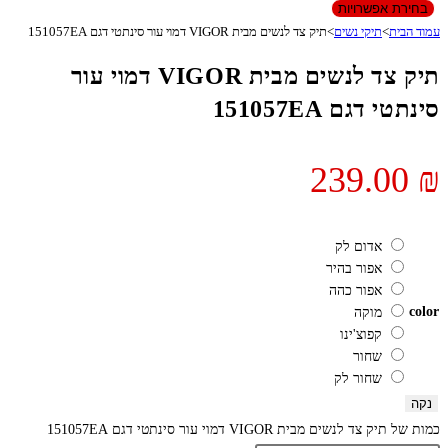
בחירת אפשרויות
עמוד הבית
>
תיקי נשים
>
תיק צד לנשים מבית VIGOR דמוי עור סינתטי דגם 151057EA
תיק צד לנשים מבית VIGOR דמוי עור
סינתטי דגם 151057EA
239.00
₪
אדום לק
אפור בהיר
אפור כהה
color
מוקה
קפוצ'ינו
שחור
שחור לק
נקה
כמות של תיק צד לנשים מבית VIGOR דמוי עור סינתטי דגם 151057EA