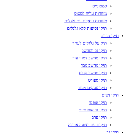
סמסונייט
מזוודות עליה למטוס
מזוודות עסקים עם גלגלים
תיקי נסיעות ללא גלגלים
תיקי גברים
תיק על גלגלים לעו״ד
תיקי גב למחשב
תיקי מחשב דמויי עור
תיקי מחשב מבד
תיקי מחשב קנבס
תיקי ספורט
תיקי עסקים מעור
תיקי נשים
תיקי אופנה
תיקי גב אופנתיים
תיקי ערב
תיקים עם רצועה ארוכה
תיקי גב