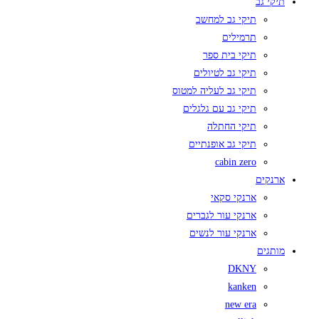
תיקי גב
תיקי גב למחשב
תרמילים
תיקי בית ספר
תיקי גב לטיולים
תיקי גב לעליה למטוס
תיקי גב עם גלגלים
תיקי החתלה
תיקי גב אופנתיים
cabin zero
ארנקים
ארנקי סקאי
ארנקי עור לגברים
ארנקי עור לנשים
מותגים
DKNY
kanken
new era