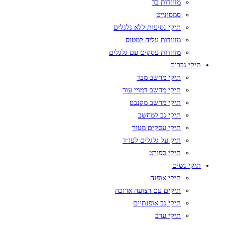
מזוודות בד
סמסונייט
תיקי נסיעות ללא גלגלים
מזוודות עליה למטוס
מזוודות עסקים עם גלגלים
תיקי גברים
תיקי מחשב מבד
תיקי מחשב דמויי עור
תיקי מחשב מקנבס
תיקי גב למחשב
תיקי עסקים מעור
תיק על גלגלים לעו״ד
תיקי ספורט
תיקי נשים
תיקי אופנה
תיקים עם רצועה ארוכה
תיקי גב אופנתיים
תיקי ערב