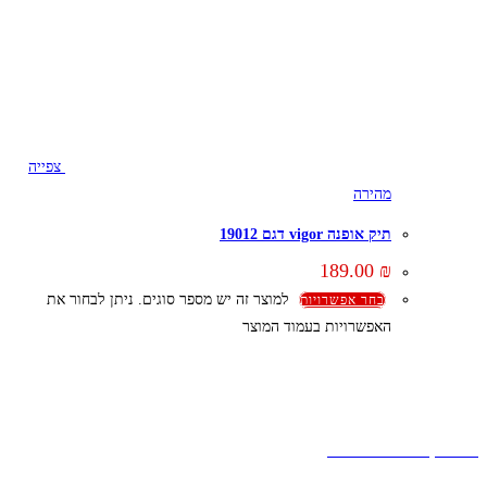
צפייה
מהירה
תיק אופנה vigor דגם 19012
189.00
₪
למוצר זה יש מספר סוגים. ניתן לבחור את
בחר אפשרויות
האפשרויות בעמוד המוצר
קצת עלינו
הבלוג של מתיק
אחריות
אחריות, החזרות והחלפות
שירות לקוחות