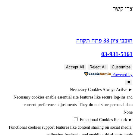
צרו קשר
חובבי ציון 33 פתח תקווה
03-931-5161
Accept All
Reject All
Customize
Powered by
✖
Necessary Cookies
Always Active
►
Necessary cookies enable essential site features like secure log-ins and
consent preference adjustments. They do not store personal data.
None
Functional Cookies
Remark
►
Functional cookies support features like content sharing on social media,
collecting feedback, and enabling third-party tools.