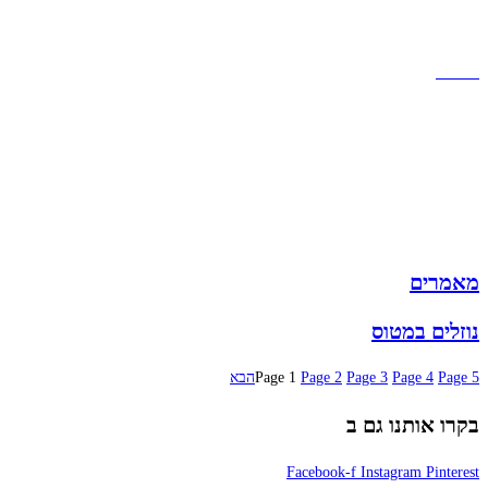
תקנון אתר
הצהרת נגישות
מזוודות
תיקי גברים
תיקי נשים
תיקי גב
ארנקים
מותגים
מבצעים
מאמרים
נוזלים במטוס
5
Page
4
Page
3
Page
2
Page
1
Page
הבא
בקרו אותנו גם ב
Facebook-f
Instagram
Pinterest