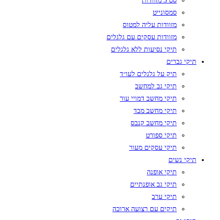
סט 3 מזוודות
סמסונייט
מזוודות עליה למטוס
מזוודות עסקים עם גלגלים
תיקי נסיעות ללא גלגלים
תיקי גברים
תיק על גלגלים לעו״ד
תיקי גב למחשב
תיקי מחשב דמויי עור
תיקי מחשב מבד
תיקי מחשב קנבס
תיקי ספורט
תיקי עסקים מעור
תיקי נשים
תיקי אופנה
תיקי גב אופנתיים
תיקי ערב
תיקים עם רצועה ארוכה