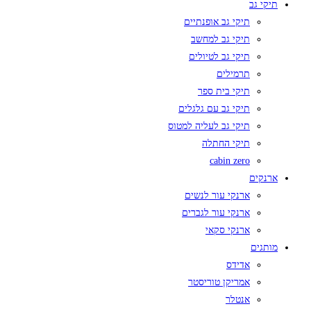
תיקי גב
תיקי גב אופנתיים
תיקי גב למחשב
תיקי גב לטיולים
תרמילים
תיקי בית ספר
תיקי גב עם גלגלים
תיקי גב לעליה למטוס
תיקי החתלה
cabin zero
ארנקים
ארנקי עור לנשים
ארנקי עור לגברים
ארנקי סקאי
מותגים
אדידס
אמריקן טוריסטר
אנטלר