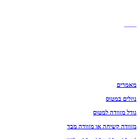
תקנון אתר
הצהרת נגישות
מזוודות
תיקי גברים
תיקי נשים
תיקי גב
ארנקים
מותגים
מבצעים
מאמרים
נוזלים במטוס
גודל מזוודה למטוס
מזוודה קשיחה או מזוודה מבד