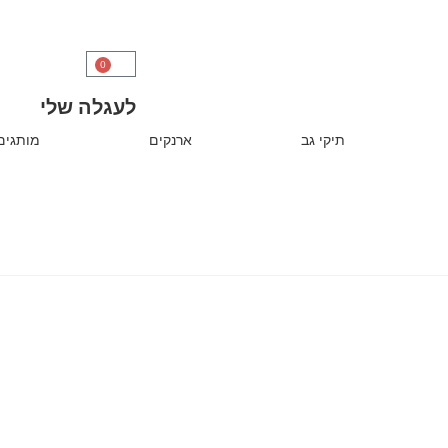
0
לעגלה שלי
תיקי גב
ארנקים
מותגים