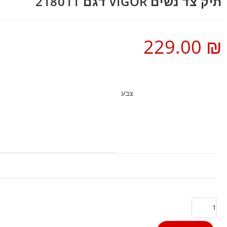
תיק צד נשים VIGOR דגם 218011
229.00
₪
צבע