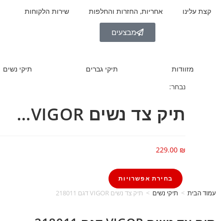
קצת עלינו
אחריות, החזרות והחלפות
שירות הלקוחות
מבצעים
מזוודות
תיקי גברים
תיקי נשים
נבחר:
תיק צד נשים VIGOR…
229.00
₪
בחירת אפשרויות
עמוד הבית
>
תיקי נשים
>
תיק צד נשים VIGOR דגם 218011