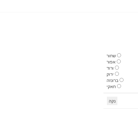
שחור
אפור
ורוד
ירוק
ברונזה
חאקי
נקה