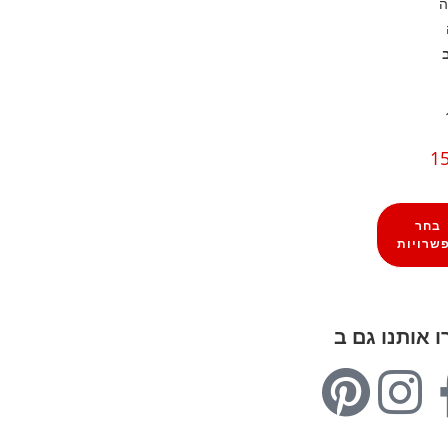
ה
15
בחר
שרויות
 אותנו גם ב