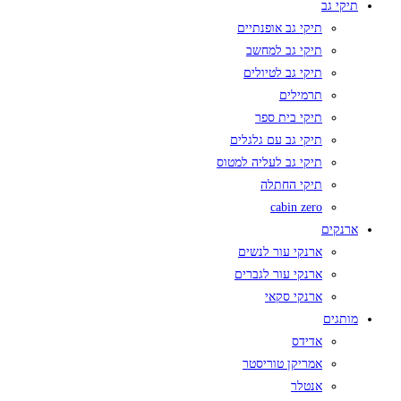
תיקי גב
תיקי גב אופנתיים
תיקי גב למחשב
תיקי גב לטיולים
תרמילים
תיקי בית ספר
תיקי גב עם גלגלים
תיקי גב לעליה למטוס
תיקי החתלה
cabin zero
ארנקים
ארנקי עור לנשים
ארנקי עור לגברים
ארנקי סקאי
מותגים
אדידס
אמריקן טוריסטר
אנטלר