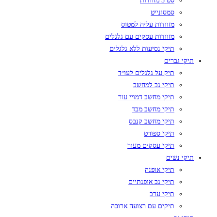
סט 3 מזוודות
סמסונייט
מזוודות עליה למטוס
מזוודות עסקים עם גלגלים
תיקי נסיעות ללא גלגלים
תיקי גברים
תיק על גלגלים לעו״ד
תיקי גב למחשב
תיקי מחשב דמויי עור
תיקי מחשב מבד
תיקי מחשב קנבס
תיקי ספורט
תיקי עסקים מעור
תיקי נשים
תיקי אופנה
תיקי גב אופנתיים
תיקי ערב
תיקים עם רצועה ארוכה