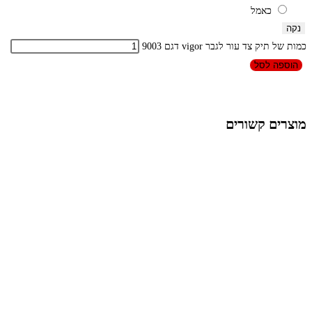
כאמל
נקה
כמות של תיק צד עור לגבר vigor דגם 9003
הוספה לסל
מוצרים קשורים