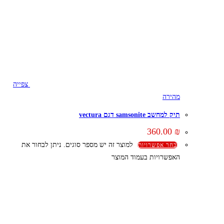
צפייה
מהירה
תיק למחשב samsonite דגם vectura
360.00
₪
למוצר זה יש מספר סוגים. ניתן לבחור את
בחר אפשרויות
האפשרויות בעמוד המוצר