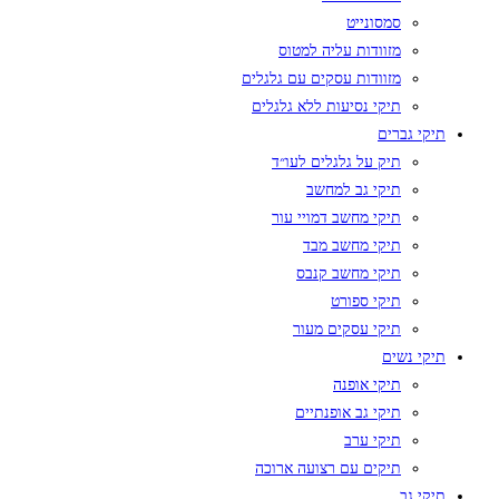
סמסונייט
מזוודות עליה למטוס
מזוודות עסקים עם גלגלים
תיקי נסיעות ללא גלגלים
תיקי גברים
תיק על גלגלים לעו״ד
תיקי גב למחשב
תיקי מחשב דמויי עור
תיקי מחשב מבד
תיקי מחשב קנבס
תיקי ספורט
תיקי עסקים מעור
תיקי נשים
תיקי אופנה
תיקי גב אופנתיים
תיקי ערב
תיקים עם רצועה ארוכה
תיקי גב