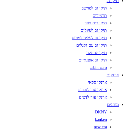
תיקי גב
תיקי גב למחשב
תרמילים
תיקי בית ספר
תיקי גב לטיולים
תיקי גב לעליה למטוס
תיקי גב עם גלגלים
תיקי החתלה
תיקי גב אופנתיים
cabin zero
ארנקים
ארנקי סקאי
ארנקי עור לגברים
ארנקי עור לנשים
מותגים
DKNY
kanken
new era