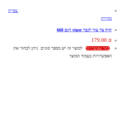
צפייה
מהירה
תיק צד עור לגבר vigor דגם 660
179.00
₪
למוצר זה יש מספר סוגים. ניתן לבחור את
בחר אפשרויות
האפשרויות בעמוד המוצר