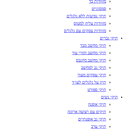
מזוודות בד
סמסונייט
תיקי נסיעות ללא גלגלים
מזוודות עליה למטוס
מזוודות עסקים עם גלגלים
תיקי גברים
תיקי מחשב מבד
תיקי מחשב דמויי עור
תיקי מחשב מקנבס
תיקי גב למחשב
תיקי עסקים מעור
תיק על גלגלים לעו״ד
תיקי ספורט
תיקי נשים
תיקי אופנה
תיקים עם רצועה ארוכה
תיקי גב אופנתיים
תיקי ערב